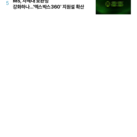
MS, 차세대 호환성
5
강화하나…'엑스박스360' 지원설 확산