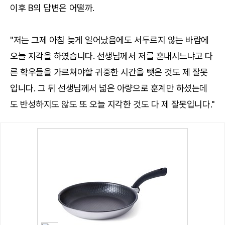
이후 B의 답변은 어떨까.
"저는 그제 아침 늦게 일어났음에도 서두르지 않는 바람에
오늘 지각을 하였습니다. 선생님께서 저를 혼내시느냐고 다
른 학우들을 가르쳐야할 귀중한 시간을 뺏은 것도 제 잘못
입니다. 그 뒤 선생님께서 넓은 아량으로 훈계만 하셨는데
도 반성하지도 않도 또 오늘 지각한 것도 다 제 잘못입니다."