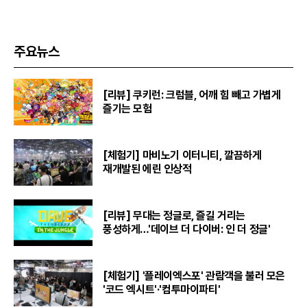
주요뉴스
[리뷰] 쿠키런: 크럼블, 어깨 힘 빼고 가볍게
즐기는 모험
[체험기] 마비노기 이터니티, 깔끔하게
재개발된 에린 인상적
[리뷰] 무대는 정글로, 즐길 거리는
풍성하게…'데이브 더 다이버: 인 더 정글'
[체험기] '플레이엑스포' 관람객을 불러 모은
'코드 엑시트'·'컴투마이파티'