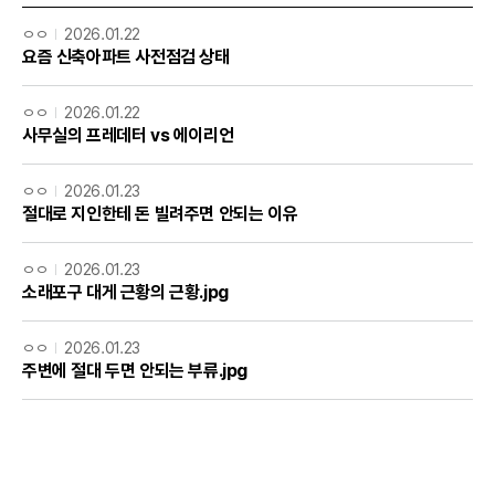
ㅇㅇ
2026.01.22
요즘 신축아파트 사전점검 상태
ㅇㅇ
2026.01.22
사무실의 프레데터 vs 에이리언
ㅇㅇ
2026.01.23
절대로 지인한테 돈 빌려주면 안되는 이유
ㅇㅇ
2026.01.23
소래포구 대게 근황의 근황.jpg
ㅇㅇ
2026.01.23
주변에 절대 두면 안되는 부류.jpg