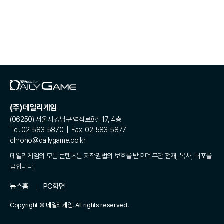
(주)데일리게임
(06250) 서울시 강남구 역삼로8길 17, 4층
Tel. 02-583-5870 | Fax. 02-583-5877
chrono@dailygame.co.kr
데일리게임의 모든 콘텐츠는 저작권법의 보호를 받으며 무단 전재, 복사, 배포를
금합니다.
뉴스홈
PC화면
Copyright © 데일리게임. All rights reserved.