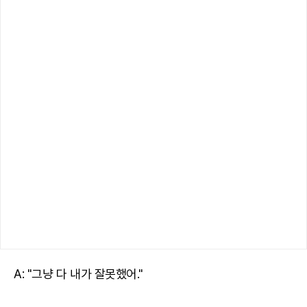
A: "그냥 다 내가 잘못했어."