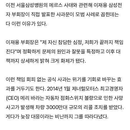
이전 서울삼성병원의 메르스 사태와 관련해 이재용 삼성전
자 부회장이 직접 발표한 사과문이 모범 사례로 꼽힌데는
다 이런 이유가 있다.
이재용 부회장은 "제 자신 참담한 심정, 저희가 끝까지 책임
진다"며 정확하게 문제의 원인과 잘못을 특정하고 이후 대
책까지 상세하게 밝혀 크게 화제가 됐다.
이런 책임 회피 없는 공식 사과는 위기를 기회로 바꾸는 효
과를 거두기도 한다. 2014년 1월 제너럴모터스 최고경영자
(CEO) 메리 바라는 자동차 점화스위치 불량으로 인한 사망
사고가 발생해 차량 3000만대 규모의 리콜 조치를 받았다.
게다가 늦장 대응이라는 비난까지 그를 따라다녔다.