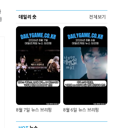
타
데일리 숏
전체보기
큼
8월 7일 뉴스 브리핑
8월 6일 뉴스 브리핑