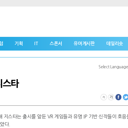
럼
기획
IT
스폰서
유머게시판
데일리숏
Select Languag
지스타
해 지스타는 출시를 앞둔 VR 게임들과 유명 IP 기반 신작들이 호응
았다.