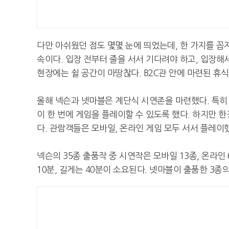
다만 아쉬웠던 점도 몇몇 눈에 띄었는데, 한 가지를 꼽
속이다. 입장 전부터 줄을 서서 기다려야 하고, 입장해
현장에는 쉴 공간이 마땅찮다. B2C관 안에 마련된 휴
올해 넥슨과 넷마블은 계단식 시연존을 마련했다. 특히 
이 한 번에 게임을 플레이할 수 있도록 했다. 하지만
다. 관람객들은 모바일, 온라인 게임 모두 서서 플레이
넥슨의 35종 출품작 중 시연작은 모바일 13종, 온라
10분, 길게는 40분이 소요된다. 넷마블이 출품한 3종