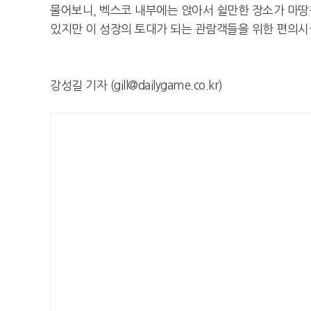
물어보니, 벡스코 내부에는 앉아서 쉴만한 장소가 마땅
있지만 이 성장의 토대가 되는 관람객들을 위한 편의시
강성길 기자 (gill@dailygame.co.kr)