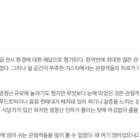
임 전시 환경에 대한 해답으로 평가된다. 한꺼번에 최대한 많은 관
었다. 그러나 쉴 공간이 부족한 지스타에서는 관람객들의 피로가 
 엄청난 규모에 놀라기도 했지만 무엇보다 눈에 띄었던 것은 관람
푸드트럭이나 음료 판매대가 배치돼 있어 허기나 갈증을 느끼는 
에 식당가가 있긴 하지만 엄청난 인파가 몰리는 탓에 어김없이 줄을
에 앉아 쉬는 관람객들을 많이 볼 수 있었다. 왜 여기 앉아있으냐