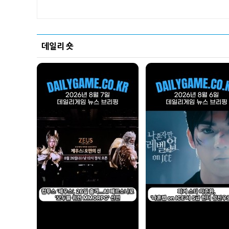
데일리 숏