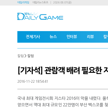
데일리게임
데일리e스포츠
2026.08.07(금)
전체기사
뉴스
인터뷰
리뷰
칼
>
칼럼
칼럼
[기자석] 관람객 배려 필요한 
2016-11-22 18:54:41
국내 최대 게임전시회 지스타 2016이 막을 내렸다. 올
얻으면서 역대 최대 규모인 22만명이 부산 벡스코를 찾