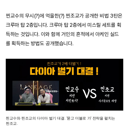
찐교수의 무시(?)에 억울한(?) 찐조교가 공개한 비법 3탄은
크루마 탑 2층입니다. 크루마 탑 2층에서 미스릴 세트를 획
득하는 것입니다. 이와 함께 거인의 흔적에서 아케인 실드
를 획득하는 방법도 공개했습니다.
찐교수와 찐조교의 다이아 벌기 대결. '묻고 더블로 가' 전략을 펼치는
찐조교.