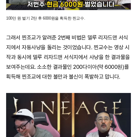
100만 원 벌기 2탄 후 6000원을 획득한 찐교수.
그래서 찐조교가 알려준 2번째 비법은 델루 리자드맨 서식
지에서 자동사냥을 돌리는 것이었습니다. 찐교수는 영상 시
작과 동시에 델루 리자드맨 서식지에서 사냥을 한 결과물을
보여주는데요. 소소한 결과물인 200다이아(약 6000원)를
획득해 찐조교에 대한 불만과 불신이 폭발하고 맙니다.