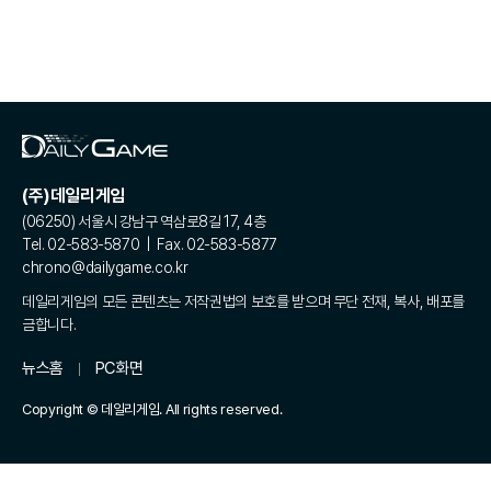
(주)데일리게임
(06250) 서울시 강남구 역삼로8길 17, 4층
Tel. 02-583-5870 | Fax. 02-583-5877
chrono@dailygame.co.kr
데일리게임의 모든 콘텐츠는 저작권법의 보호를 받으며 무단 전재, 복사, 배포를
금합니다.
뉴스홈
PC화면
Copyright © 데일리게임. All rights reserved.