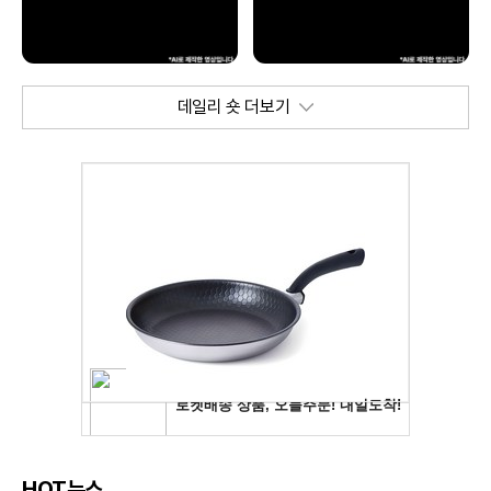
데일리 숏 더보기
HOT뉴스