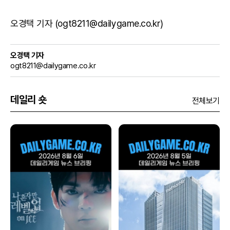
오경택 기자 (ogt8211@dailygame.co.kr)
오경택 기자
ogt8211@dailygame.co.kr
데일리 숏
전체보기