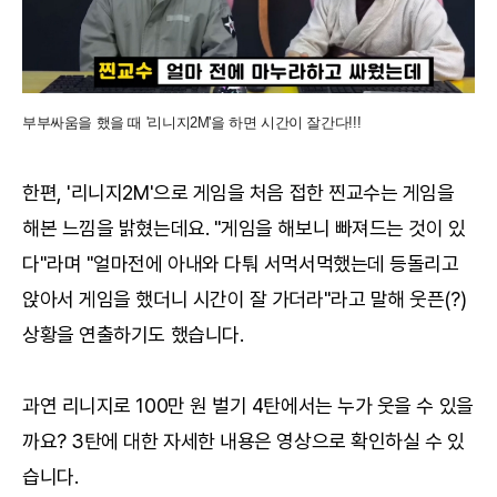
부부싸움을 했을 때 '리니지2M'을 하면 시간이 잘간다!!!
한편, '리니지2M'으로 게임을 처음 접한 찐교수는 게임을
해본 느낌을 밝혔는데요. "게임을 해보니 빠져드는 것이 있
다"라며 "얼마전에 아내와 다퉈 서먹서먹했는데 등돌리고
앉아서 게임을 했더니 시간이 잘 가더라"라고 말해 웃픈(?)
상황을 연출하기도 했습니다.
과연 리니지로 100만 원 벌기 4탄에서는 누가 웃을 수 있을
까요? 3탄에 대한 자세한 내용은 영상으로 확인하실 수 있
습니다.