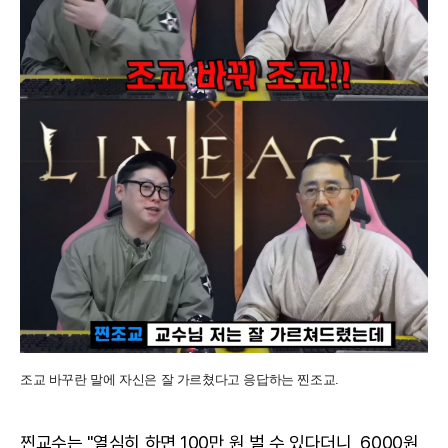
조교 바꾸란 말에 자신은 잘 가르쳤다고 응답하는 찐조교.
찐교수는 "열심히 하면 100만 원 벌 수 있다더니, 6000원