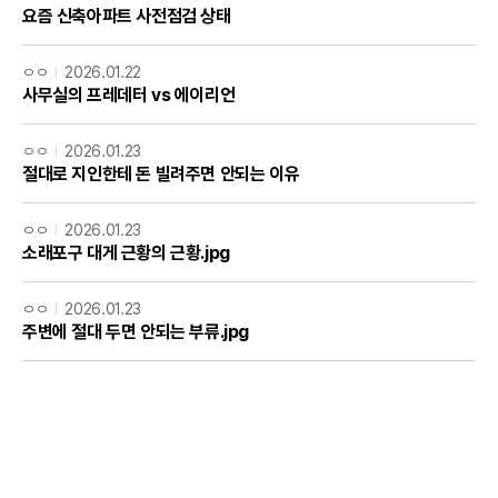
요즘 신축아파트 사전점검 상태
ㅇㅇ
2026.01.22
사무실의 프레데터 vs 에이리언
ㅇㅇ
2026.01.23
절대로 지인한테 돈 빌려주면 안되는 이유
ㅇㅇ
2026.01.23
소래포구 대게 근황의 근황.jpg
ㅇㅇ
2026.01.23
주변에 절대 두면 안되는 부류.jpg