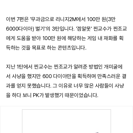
이번 7편은 '무과금으로 리니지2M에서 100만 원(3만
6000다이아) 벌기'의 3탄입니다. '겜알못' 찐교수가 찐조교
에게 도움을 받아 100만 원에 해당하는 게임 내 재화를 획
득하는 것을 목표로 하는 콘텐츠입니다.
지난 1탄에서 찐교수는 찐조교가 알려준 방법인 개미굴에
서 사냥을 했지만 600 다이아만을 획득하며 만족스러운 결
과를 얻지 못했습니다. 그 이유로 너무 많은 사람들이 사냥
을 하다 보니 PK가 발생했기 때문이었습니다.