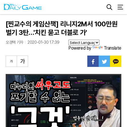
[찐교수의 게임산책] 리니지2M서 100만원
벌기 3탄…'치킨 묻고 더블로 가'
오경택 기자
2020-01-30 17:39
Powered by
Translate