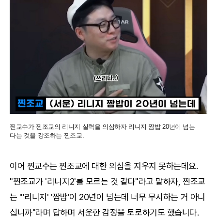
찐교수가 찐조교의 리니지 실력을 의심하자 리니지 짬밥 20년이 넘는
다는 것을 강조하는 찐조교.
이어 찐교수는 찐조교에 대한 의심을 지우지 못하는데요.
"찐조교가 '리니지2'를 모르는 것 같다"라고 말하자, 찐조교
는 "'리니지' '짬밥'이 20년이 넘는데 너무 무시하는 거 아니
십니까"라며 답하며 서운한 감정을 토로하기도 했습니다.