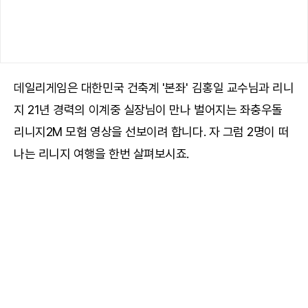
데일리게임은 대한민국 건축계 '본좌' 김홍일 교수님과 리니
지 21년 경력의 이계중 실장님이 만나 벌어지는 좌충우돌
리니지2M 모험 영상을 선보이려 합니다. 자 그럼 2명이 떠
나는 리니지 여행을 한번 살펴보시죠.