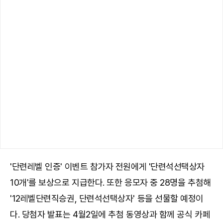
'단련레벨 인증' 이벤트 참가자 전원에게 '단련석선택상자
10개'를 보상으로 지급한다. 또한 응모자 중 28명을 추첨해
'12레벨단련직승권, 단련석선택상자' 등을 선물할 예정이
다. 당첨자 발표는 4월2일에 추첨 동영상과 함께 공식 카페