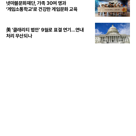
넷마블문화재단, 가족 30여 명과
‘게임소통학교’로 건강한 게임문화 교육
美 '클래리티 법안' 9월로 표결 연기…연내
처리 무산되나