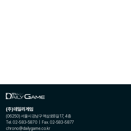
(주)데일리게임
(06250) 서울시 강남구 역삼로8길 17, 4층
Tel. 02-583-5870 | Fax. 02-583-5877
chrono@dailygame.co.kr