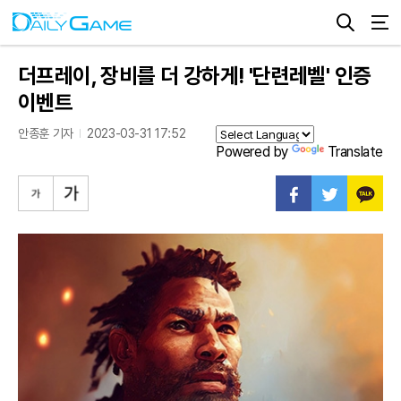
더프레이, 장비를 더 강하게! '단련레벨' 인증
이벤트
안종훈 기자
2023-03-31 17:52
Powered by
Translate