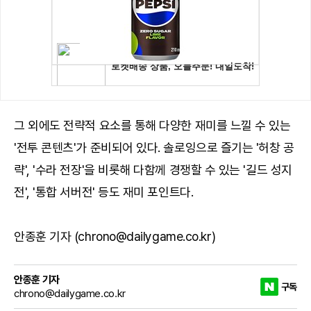
그 외에도 전략적 요소를 통해 다양한 재미를 느낄 수 있는
'전투 콘텐츠'가 준비되어 있다. 솔로잉으로 즐기는 '허창 공
략', '수라 전장'을 비롯해 다함께 경쟁할 수 있는 '길드 성지
전', '통합 서버전' 등도 재미 포인트다.
안종훈 기자 (chrono@dailygame.co.kr)
안종훈 기자
구독
chrono@dailygame.co.kr