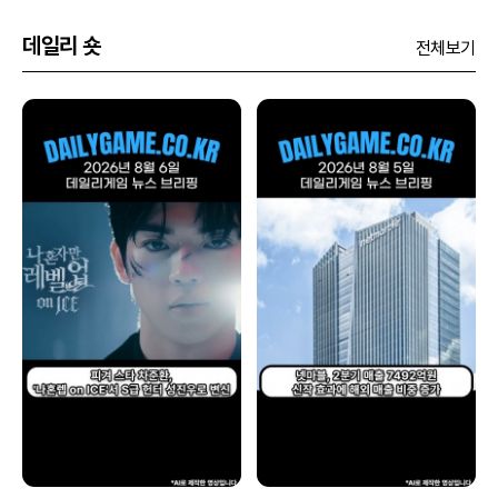
데일리 숏
전체보기