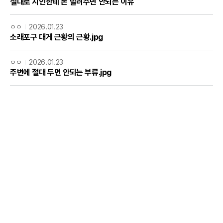
절대로 지인한테 돈 빌려주면 안되는 이유
ㅇㅇ
2026.01.23
소래포구 대게 근황의 근황.jpg
ㅇㅇ
2026.01.23
주변에 절대 두면 안되는 부류.jpg