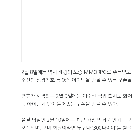
2월 8일에는 역사 배경의 토종 MMORPG로 주목받고 
순신의 성장가호 등 9종' 아이템을 받을 수 있는 쿠폰을
연휴가 시작되는 2월 9일에는 이순신 직업 출시로 화제
등 아이템 4종'이 들어있는 쿠폰을 받을 수 있다.
설날 당일인 2월 10일에는 최근 가장 뜨거운 인기를 
오픈되며, 모비 회원이라면 누구나 '300다이아'를 받을 