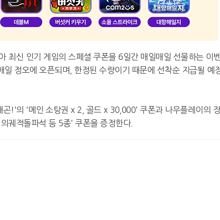
 맞아 최신 인기 게임의 스페셜 쿠폰을 6일간 매일매일 선물하는 이
 매일 정오에 오픈되며, 한정된 수량이기 때문에 선착순 지급될 예
'의 '메인 소탕권 x 2, 골드 x 30,000' 쿠폰과 나우플레이의 
별의궤적돌파석 등 5종' 쿠폰을 증정한다.