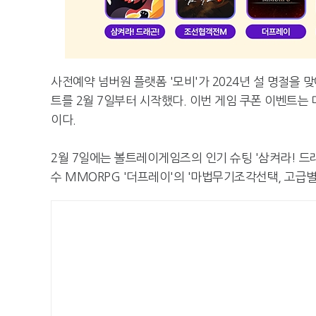
사전예약 넘버원 플랫폼 '모비'가 2024년 설 명절을
트를 2월 7일부터 시작했다. 이번 게임 쿠폰 이벤트는
이다.
2월 7일에는 볼트레이게임즈의 인기 슈팅 '삼켜라! 드래곤!
수 MMORPG '더프레이'의 '마법무기조각선택, 고급