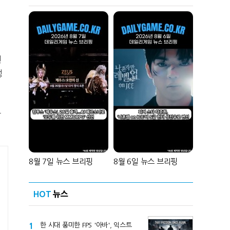
벤
정
장
8월 7일 뉴스 브리핑
8월 6일 뉴스 브리핑
HOT
뉴스
1
한 시대 풍미한 FPS '아바', 익스트