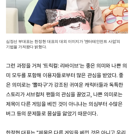
심정선 부대표는 한정현 대표의 대외 이미지가 '엔터테인먼트 사업'의
기법을 가져왔다 밝혔다.
그런 과정을 거쳐 '트릭컬: 리바이브'는 좋은 의미와 나쁜 의
미 모두를 포함해 이용자들로부터 많은 관심을 받았다. 좋
은 의미로는 '뽈따구'가 강조된 귀여운 캐릭터들과 독특한
스토리가 서브컬처 팬들의 관심을 끌었고, 나쁜 의미로는
제목이 다른 게임을 베낀 것이 아니냐는 의심부터 수많은
버그 등의 문제들로 몸살을 앓았기 때문이다.
한정현 대표는 "제목은 다른 게임을 베낀 것은 아니고 우리