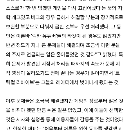
스스로가 '한 번 망했던 게임을 다시 끄집어냈다'는 뜻의 자
학 개그였고 버그의 경우 급하게 해결할 부분과 장기적으로
보완할 부분으로 나눠서 급한 것부터 우선 처리했다. 그 동
안은 이른바 '렉카 유튜버'들의 타깃이 된 경우도 많았지만
반년 정도가 지나 큰 문제들이 해결되며 조금씩 이런 분들
의 주제로 언급되는 일은 줄어들었던 것 같다"고 밝혔다. 특
히 문제가 발견된 시점서 처리될 때까지의 속도가 문제 지
적 영상이 올라오기도 전에 끝나는 경우가 많아지면서 '트
릭컬 리바이브'는 그들의 레이더에서 벗어나게 됐다는 것.
이후 문제들은 조금씩 해결됐지만 게임의 장르부터 많은 것
을 바꿔야 했던 만큼 쉬운 일은 없었고, 이에 이들이 선택한
것은 서사와 설정을 통해 이용자들에 감동을 주는 것이었다
고. 한정현 대표는 "처음부터 어른을 위한 동화를 생각했고,