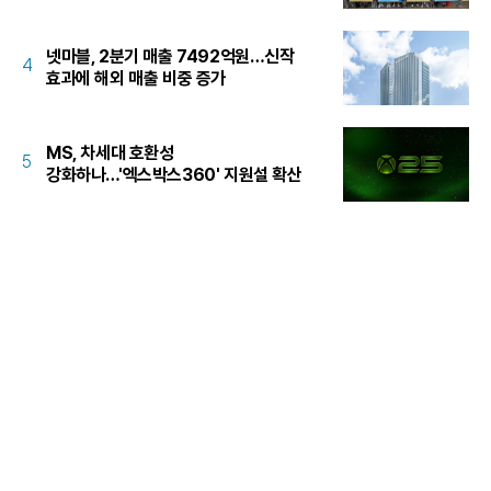
넷마블, 2분기 매출 7492억원…신작
4
효과에 해외 매출 비중 증가
MS, 차세대 호환성
5
강화하나…'엑스박스360' 지원설 확산