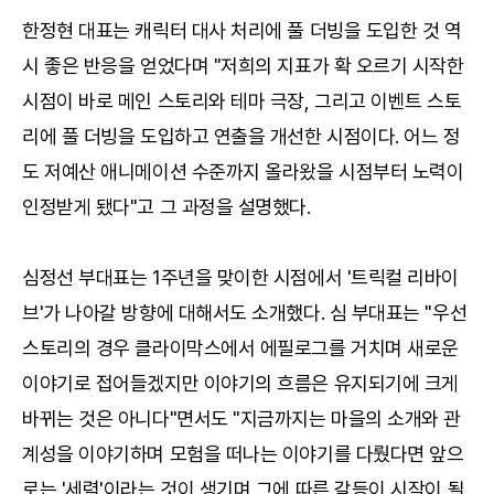
한정현 대표는 캐릭터 대사 처리에 풀 더빙을 도입한 것 역
시 좋은 반응을 얻었다며 "저희의 지표가 확 오르기 시작한
시점이 바로 메인 스토리와 테마 극장, 그리고 이벤트 스토
리에 풀 더빙을 도입하고 연출을 개선한 시점이다. 어느 정
도 저예산 애니메이션 수준까지 올라왔을 시점부터 노력이
인정받게 됐다"고 그 과정을 설명했다.
심정선 부대표는 1주년을 맞이한 시점에서 '트릭컬 리바이
브'가 나아갈 방향에 대해서도 소개했다. 심 부대표는 "우선
스토리의 경우 클라이막스에서 에필로그를 거치며 새로운
이야기로 접어들겠지만 이야기의 흐름은 유지되기에 크게
바뀌는 것은 아니다"면서도 "지금까지는 마을의 소개와 관
계성을 이야기하며 모험을 떠나는 이야기를 다뤘다면 앞으
로는 '세력'이라는 것이 생기며 그에 따른 갈등이 시작이 될