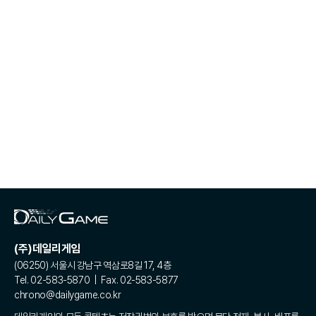
(주)데일리게임
(06250) 서울시 강남구 역삼로8길 17, 4층
Tel. 02-583-5870 | Fax. 02-583-5877
chrono@dailygame.co.kr