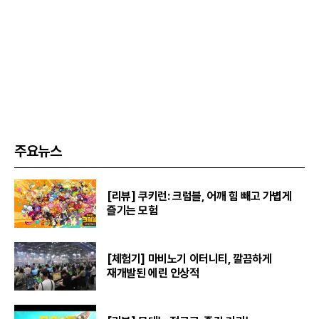
주요뉴스
[리뷰] 쿠키런: 크럼블, 어깨 힘 빼고 가볍게
즐기는 모험
[체험기] 마비노기 이터니티, 깔끔하게
재개발된 에린 인상적