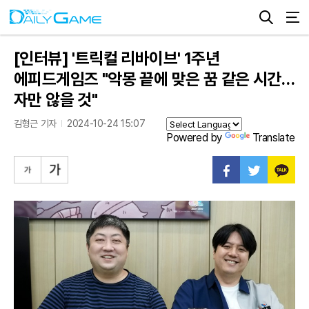
[인터뷰] '트릭컬 리바이브' 1주년
에피드게임즈 "악몽 끝에 맞은 꿈 같은 시간…
자만 않을 것"
김형근 기자
2024-10-24 15:07
Powered by
Translate