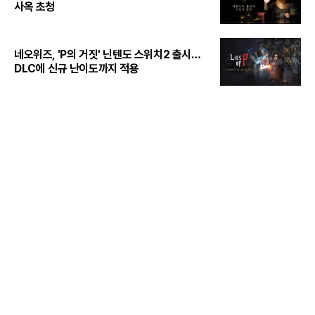
사옥 초청
네오위즈, 'P의 거짓' 닌텐도 스위치2 출시…
DLC에 신규 난이도까지 적용