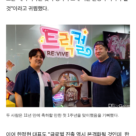
것"이라고 귀띔했다.
두 사람은 11년 만에 축하할 만한 첫 1주년을 맞이했음을 기뻐했다.
이어 한정현 대표도 "글로벌 진출 역시 본격화될 것인데, 한