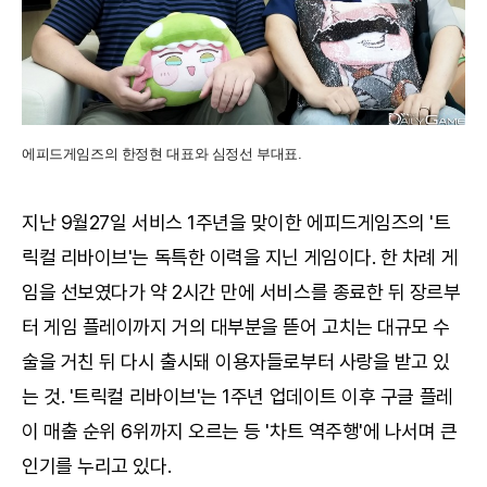
에피드게임즈의 한정현 대표와 심정선 부대표.
지난 9월27일 서비스 1주년을 맞이한 에피드게임즈의 '트
릭컬 리바이브'는 독특한 이력을 지닌 게임이다. 한 차례 게
임을 선보였다가 약 2시간 만에 서비스를 종료한 뒤 장르부
터 게임 플레이까지 거의 대부분을 뜯어 고치는 대규모 수
술을 거친 뒤 다시 출시돼 이용자들로부터 사랑을 받고 있
는 것. '트릭컬 리바이브'는 1주년 업데이트 이후 구글 플레
이 매출 순위 6위까지 오르는 등 '차트 역주행'에 나서며 큰
인기를 누리고 있다.