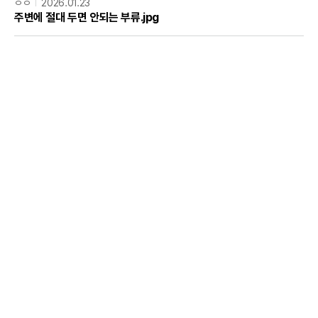
ㅇㅇ
2026.01.23
주변에 절대 두면 안되는 부류.jpg