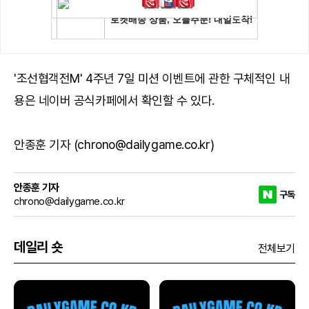
'조선협객전M' 4주년 7일 미션 이벤트에 관한 구체적인 내
용은 네이버 공식카페에서 확인할 수 있다.
안종훈 기자 (chrono@dailygame.co.kr)
안종훈 기자
구독
chrono@dailygame.co.kr
데일리 숏
전체보기