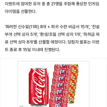
이벤트에 참여한 유저 중 총 21명을 추첨해 풍성한 인게임
아이템을 선물한다.
'화려한 신수알(11회) 8개 + 희귀 수련 비급서 15개', '전설
부여 선택 상자 5개', '환생/초월 선택 상자 1개', '최하급 재
료 선택 상자 8개'를 선물할 예정이다. 당첨자 발표는 이벤
트 종료 후 15일 이내에 진행된다.