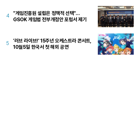
"게임진흥원 설립은 정책적 선택"…
4
GSOK 게임법 전부개정안 포럼서 제기
'러브 라이브!' 15주년 오케스트라 콘서트,
5
10월5일 한국서 첫 해외 공연