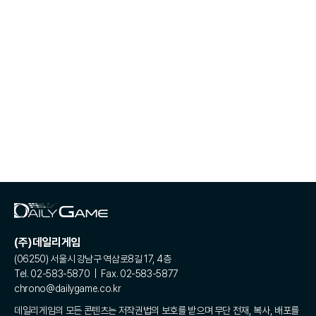
(주)데일리게임
(06250) 서울시 강남구 역삼로8길 17, 4층
Tel. 02-583-5870 | Fax. 02-583-5877
chrono@dailygame.co.kr
데일리게임의 모든 콘텐츠는 저작권법의 보호를 받으며 무단 전재, 복사, 배포를