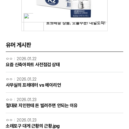
유머 게시판
ㅇㅇ
2026.01.22
요즘 신축아파트 사전점검 상태
ㅇㅇ
2026.01.22
사무실의 프레데터 vs 에이리언
ㅇㅇ
2026.01.23
절대로 지인한테 돈 빌려주면 안되는 이유
ㅇㅇ
2026.01.23
소래포구 대게 근황의 근황.jpg