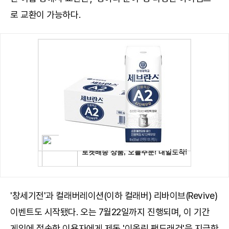
로 교환이 가능하다.
'창세기전'과 컬래버레이션(이하 컬래버) 리바이브(Revive)
이벤트도 시작됐다. 오는 7월22일까지 진행되며, 이 기간
게임에 접속한 이용자에게 제독 '이올린 팬드래건'을 지급한