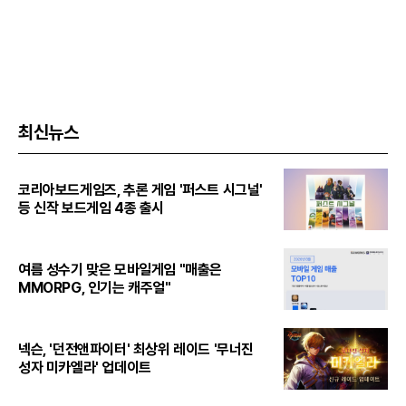
최신뉴스
코리아보드게임즈, 추론 게임 '퍼스트 시그널'
등 신작 보드게임 4종 출시
여름 성수기 맞은 모바일게임 "매출은
MMORPG, 인기는 캐주얼"
넥슨, '던전앤파이터' 최상위 레이드 '무너진
성자 미카엘라' 업데이트