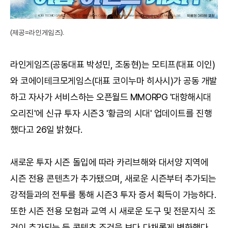
(제공=라인게임즈).
라인게임즈(공동대표 박성민, 조동현)는 모티프(대표 이인)
와 코에이테크모게임스(대표 코이누마 히사시)가 공동 개발
하고 자사가 서비스하는 오픈월드 MMORPG '대항해시대
오리진'에 신규 투자 시즌3 '황금의 시대' 업데이트를 진행
했다고 26일 밝혔다.
새로운 투자 시즌 돌입에 따라 카리브해와 대서양 지역에
시즌 전용 콘텐츠가 추가됐으며, 새로운 시즌부터 추가되는
강적들과의 전투를 통해 시즌3 투자 증서 획득이 가능하다.
또한 시즌 전용 모험과 교역 시 새로운 도구 및 전문지식 조
건이 추가되는 등 콘텐츠 조건을 보다 다채롭게 변화했다.