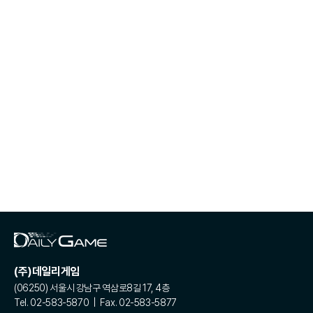
(주)데일리게임
(06250) 서울시 강남구 역삼로8길 17, 4층
Tel. 02-583-5870 | Fax. 02-583-5877