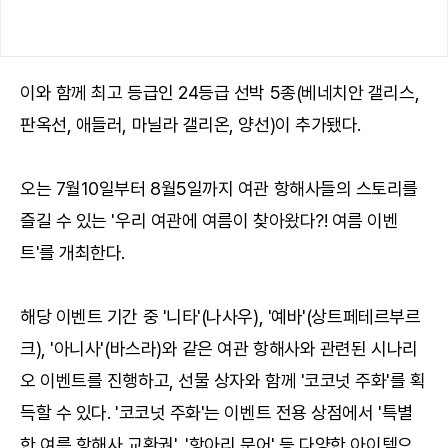
이와 함께 최고 등급인 24등급 선박 5종(베네치안 갤리스,
판옥선, 애들러, 마닐라 갤리온, 양선)이 추가됐다.
오는 7월10일부터 8월5일까지 여관 항해사들의 스토리를
즐길 수 있는 '우리 여관에 여름이 찾아왔다?! 여름 이벤
트'를 개최한다.
해당 이벤트 기간 중 '니타'(나사우), '예바'(상트페테르부르
크), '아니사'(바스라)와 같은 여관 항해사와 관련된 시나리
오 이벤트를 진행하고, 선물 상자와 함께 '코코넛 주화'를 획
득할 수 있다. '코코넛 주화'는 이벤트 전용 상점에서 '특별
한 여름 항해사 교환권', '항아리 문어' 등 다양한 아이템으