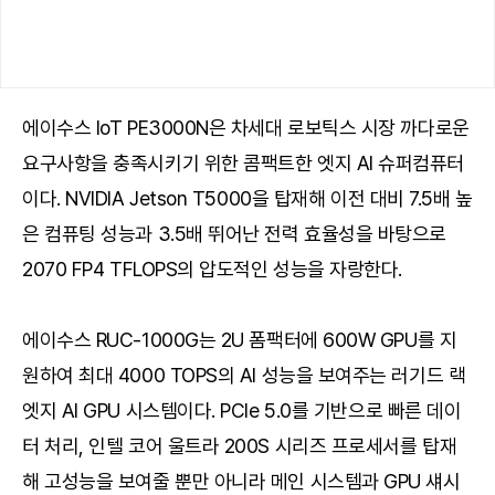
에이수스 IoT PE3000N은 차세대 로보틱스 시장 까다로운
요구사항을 충족시키기 위한 콤팩트한 엣지 AI 슈퍼컴퓨터
이다. NVIDIA Jetson T5000을 탑재해 이전 대비 7.5배 높
은 컴퓨팅 성능과 3.5배 뛰어난 전력 효율성을 바탕으로
2070 FP4 TFLOPS의 압도적인 성능을 자랑한다.
에이수스 RUC-1000G는 2U 폼팩터에 600W GPU를 지
원하여 최대 4000 TOPS의 AI 성능을 보여주는 러기드 랙
엣지 AI GPU 시스템이다. PCIe 5.0를 기반으로 빠른 데이
터 처리, 인텔 코어 울트라 200S 시리즈 프로세서를 탑재
해 고성능을 보여줄 뿐만 아니라 메인 시스템과 GPU 섀시