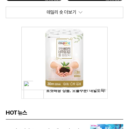
데일리 숏 더보기
HOT뉴스