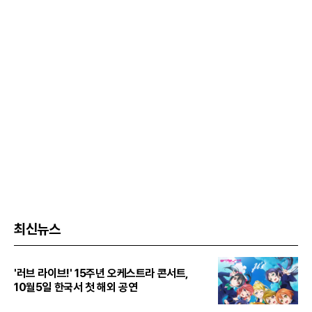
최신뉴스
'러브 라이브!' 15주년 오케스트라 콘서트,
10월5일 한국서 첫 해외 공연