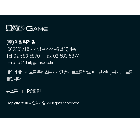
(주)데일리게임
(06250) 서울시 강남구 역삼로8길 17, 4층
Tel. 02-583-5870 | Fax. 02-583-5877
chrono@dailygame.co.kr
데일리게임의 모든 콘텐츠는 저작권법의 보호를 받으며 무단 전재, 복사, 배포를
금합니다.
뉴스홈
PC화면
Copyright © 데일리게임. All rights reserved.