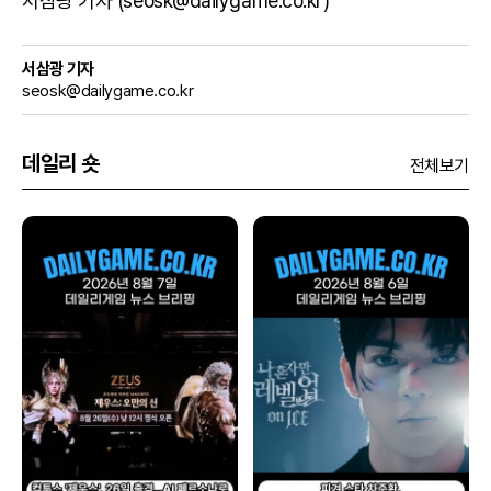
서삼광 기자 (seosk@dailygame.co.kr)
서삼광 기자
seosk@dailygame.co.kr
데일리 숏
전체보기