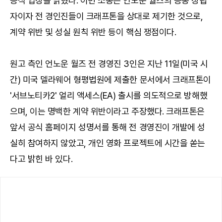
공식 입장을 밝혔다. 이번 소송은 언노운 월즈의 공동 창립
자이자 전 경인진들이 크래프톤을 상대로 제기한 것으로,
계약 위반 및 성실 원칙 위반 등이 핵심 쟁점이다.
원고 측인 언노운 월즈 전 경영진 3인은 지난 11일(미국 시
간) 미국 델라웨어 형평법원에 제출한 문서에서 크래프톤이
'서브노티카2' 얼리 액세스(EA) 출시를 의도적으로 방해했
으며, 이는 명백한 계약 위반이라고 주장했다. 크래프톤은
앞서 공식 홈페이지 성명서를 통해 전 경영진이 개발에 성
실히 참여하지 않았고, 개인 영화 프로젝트에 시간을 쏟는
다고 밝힌 바 있다.