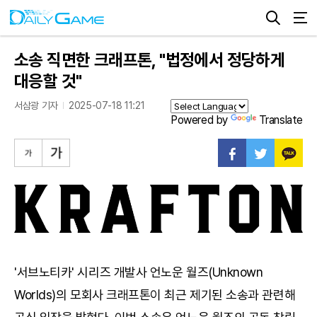
소송 직면한 크래프톤, "법정에서 정당하게
대응할 것"
서삼광 기자
2025-07-18 11:21
Powered by
Translate
'서브노티카' 시리즈 개발사 언노운 월즈(Unknown
Worlds)의 모회사 크래프톤이 최근 제기된 소송과 관련해