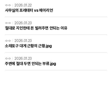
ㅇㅇ
2026.01.22
사무실의 프레데터 vs 에이리언
ㅇㅇ
2026.01.23
절대로 지인한테 돈 빌려주면 안되는 이유
ㅇㅇ
2026.01.23
소래포구 대게 근황의 근황.jpg
ㅇㅇ
2026.01.23
주변에 절대 두면 안되는 부류.jpg