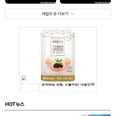
데일리 숏 더보기
HOT뉴스