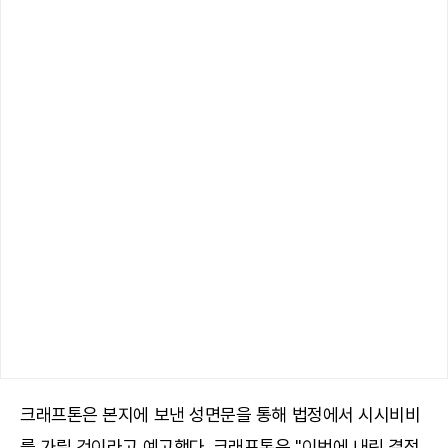
크래프톤은 본지에 보낸 성면문을 통해 법정에서 시시비비
를 가릴 것이라고 예고했다. 크래프톤은 "이번에 내린 결정