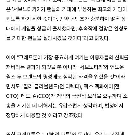
은 '서브노티카2'가 팬들의 기대에 부응하는 최고의 게임이
되도록 하기 위한 것이다. 만약 콘텐츠가 충분하지 않은 상
태에서 게임을 성급히 출시했다면, 후속작에 걸맞은 완성도
를 기대한 팬들을 실망시켰을 것이다"라고 밝혔다.
이어 "크래프톤이 가장 중요하게 여기는 이용자들의 신뢰를
저버리는 결과가 되었을 뿐 아니라 '서브노티카'와 언노운
월즈 두 브랜드의 명성에도 심각한 타격을 입혔을 것"이라
면서도 "찰리 클리블랜드(전 디렉터), 맥스 맥콰이어(전
CTO), 테드 길(CEO)가 거액의 금전적 보상을 요구하며 소
송을 제기한 데 대해서는 유감스럽게 생각하며, 법정에서
정당하게 대응할 것"이라고 강조했다.
또한 크래프톤은 "그(법정 다툼)와 동시에, 우리는 본질에