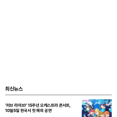
최신뉴스
'러브 라이브!' 15주년 오케스트라 콘서트,
10월5일 한국서 첫 해외 공연