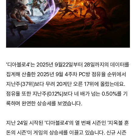
'디아블로4'는 2025년 9월22일부터 28일까지의 데이터를
집계해 산출한 2025년 9월 4주차 PC방 점유율 순위에서
지난주(37위)보다 무려 20계단 오른 17위에 올랐는데요.
점유율 또한 지난주(0.12%)보다 네 배가 넘는 0.50%를 기
록하며 완연한 상승세를 보였습니다.
지난 24일 시작된 '디아블로4'의 열 번째 시즌인 '지옥불 혼
돈의 시즌'이 게임의 상승세를 이끌고 있습니다. 신규 시즌