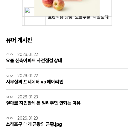
유머 게시판
ㅇㅇ
2026.01.22
요즘 신축아파트 사전점검 상태
ㅇㅇ
2026.01.22
사무실의 프레데터 vs 에이리언
ㅇㅇ
2026.01.23
절대로 지인한테 돈 빌려주면 안되는 이유
ㅇㅇ
2026.01.23
소래포구 대게 근황의 근황.jpg