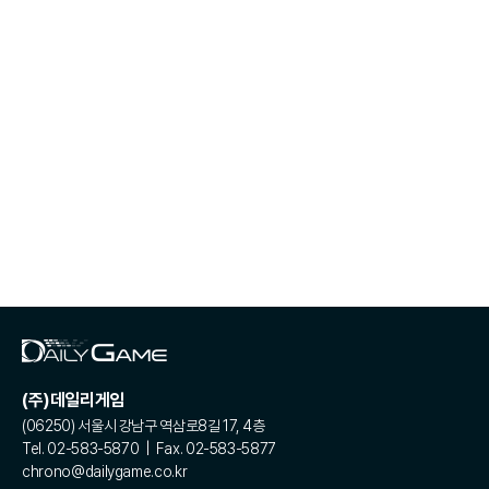
(주)데일리게임
(06250) 서울시 강남구 역삼로8길 17, 4층
Tel. 02-583-5870 | Fax. 02-583-5877
chrono@dailygame.co.kr