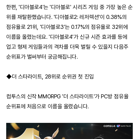
한편, '디아블로4'는 '디아블로' 시리즈 게임 중 가장 높은 순
위를 재탈환했습니다. '디아블로2: 레저렉션'이 0.38%의
점유율로 21위, '디아블로3'는 0.17%의 점유율로 32위에
이름을 올렸는데요. '디아블로4'가 신규 시즌 효과를 등에
업고 형제 게임들과의 격차를 더욱 벌릴 수 있을지 다음주
순위표가 벌써부터 궁금해집니다.
◆더 스타라이트, 28위로 순위권 첫 진입
컴투스의 신작 MMORPG '더 스타라이트'가 PC방 점유율
순위표에 처음으로 이름을 올렸습니다.