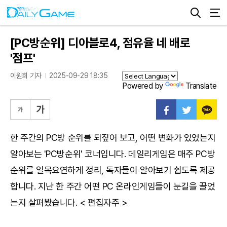
[PC방순위] 디아블로4, 점유율 네 배로
'점프'
이원희 기자
2025-09-29 18:35
Powered by
Translate
한 주간의 PC방 순위를 되짚어 보고, 어떤 변화가 있었는지
알아보는 'PC방순위' 코너입니다. 데일리게임은 매주 PC방
순위를 일목요연하게 정리, 독자들이 알아보기 쉽도록 제공
합니다. 지난 한 주간 어떤 PC 온라인게임들이 눈길을 끌었
는지 살펴봤습니다. < 편집자주 >