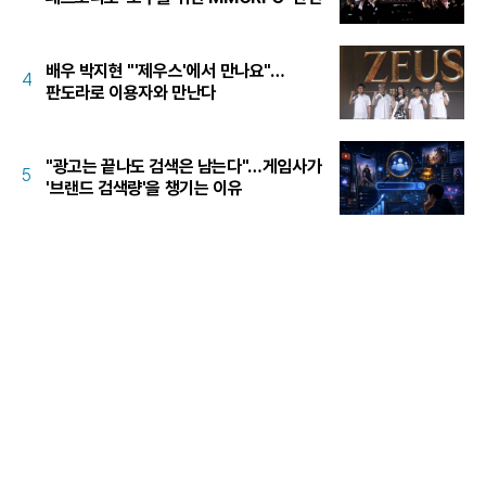
배우 박지현 "'제우스'에서 만나요"…
4
판도라로 이용자와 만난다
"광고는 끝나도 검색은 남는다"…게임사가
5
'브랜드 검색량'을 챙기는 이유