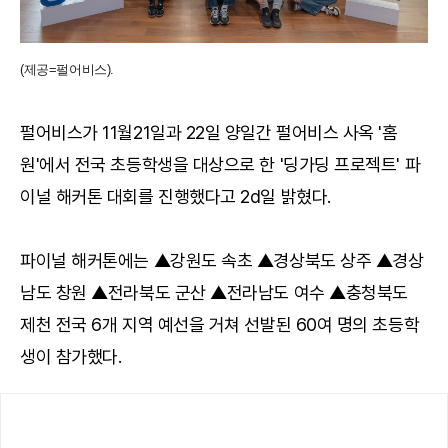
(제공=펄어비스).
펄어비스가 11월21일과 22일 양일간 펄어비스 사옥 '홈
원'에서 전국 초등학생을 대상으로 한 '딩가딩 프로젝트' 파
이널 해커톤 대회를 진행했다고 2d일 밝혔다.
파이널 해커톤에는 ▲강원도 속초 ▲경상북도 상주 ▲경상
남도 창원 ▲전라북도 군산 ▲전라남도 여수 ▲충청북도
제천 전국 6개 지역 예선을 거쳐 선발된 60여 명의 초등학
생이 참가했다.