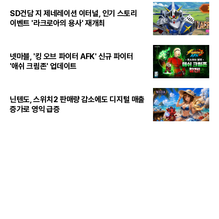
SD건담 지 제네레이션 이터널, 인기 스토리
이벤트 '라크로아의 용사' 재개최
넷마블, '킹 오브 파이터 AFK' 신규 파이터
'애쉬 크림존' 업데이트
닌텐도, 스위치2 판매량 감소에도 디지털 매출
증가로 영익 급증