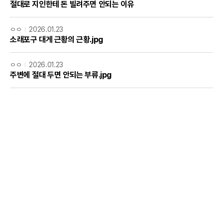
절대로 지인한테 돈 빌려주면 안되는 이유
ㅇㅇ
2026.01.23
소래포구 대게 근황의 근황.jpg
ㅇㅇ
2026.01.23
주변에 절대 두면 안되는 부류.jpg