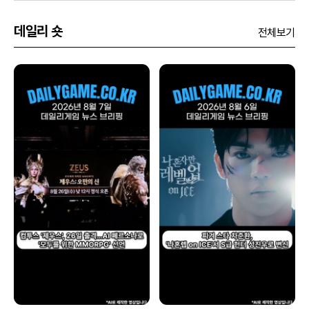
데일리 숏
전체보기