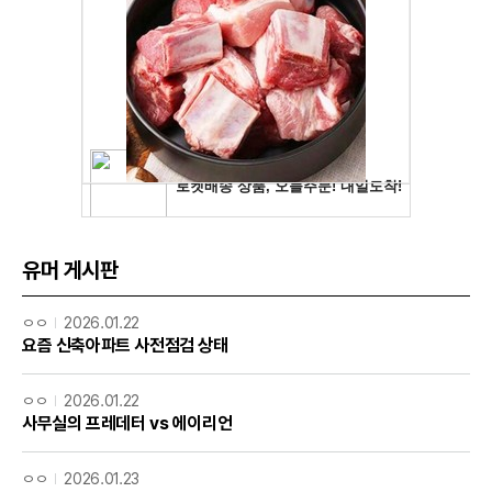
유머 게시판
ㅇㅇ
2026.01.22
요즘 신축아파트 사전점검 상태
ㅇㅇ
2026.01.22
사무실의 프레데터 vs 에이리언
ㅇㅇ
2026.01.23