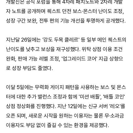
개발진은 공식 포럼을 통해 4차례 패치노트와 2차례 개발
자 노트를 공개하며 퀘스트 던전 보스·몬스터 난이도 조정,
성장 구간 보완, 전투 편의 기능 개선을 투명하게 공개했다.
지난달 26일에는 '강도 두목 클레르' 등 일부 메인 퀘스트의
난이도를 낮추고 보상을 재구성했다. 위탁 상점 이용 조건
완화, 판매 가능 레벨 조정, '업그레이드 코어' 지급 상향으
로 성장 부담도 줄였다.
이달 5일에는 무력화 게이지 패턴을 사용하는 보스 및 몬스
터에 대한 추가 밸런스 조정과 함께 '미션 배틀', '배틀 코인'
상점 정상화를 진행했다. 지난 12일에는 신규 서버 '레오'를
오픈 되며, 새로운 시작을 원하는 이용자는 물론 무·소과금
이용자도 부담 없이 즐길 수 있는 환경을 제공했다.