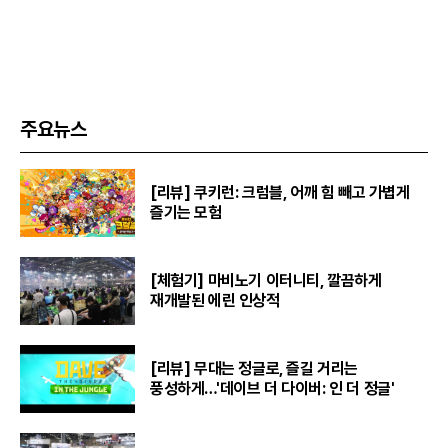
주요뉴스
[리뷰] 쿠키런: 크럼블, 어깨 힘 빼고 가볍게
즐기는 모험
[체험기] 마비노기 이터니티, 깔끔하게
재개발된 에린 인상적
[리뷰] 무대는 정글로, 즐길 거리는
풍성하게…'데이브 더 다이버: 인 더 정글'