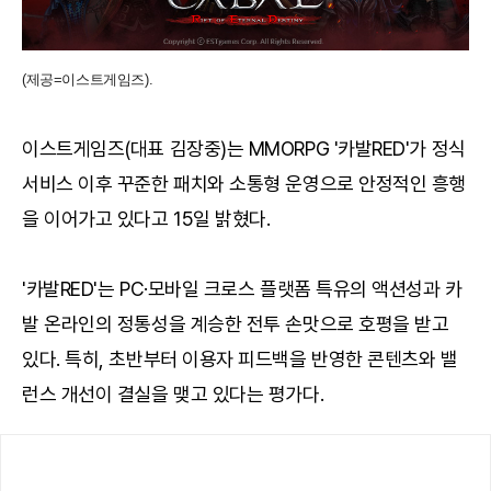
(제공=이스트게임즈).
이스트게임즈(대표 김장중)는 MMORPG '카발RED'가 정식
서비스 이후 꾸준한 패치와 소통형 운영으로 안정적인 흥행
을 이어가고 있다고 15일 밝혔다.
'카발RED'는 PC·모바일 크로스 플랫폼 특유의 액션성과 카
발 온라인의 정통성을 계승한 전투 손맛으로 호평을 받고
있다. 특히, 초반부터 이용자 피드백을 반영한 콘텐츠와 밸
런스 개선이 결실을 맺고 있다는 평가다.