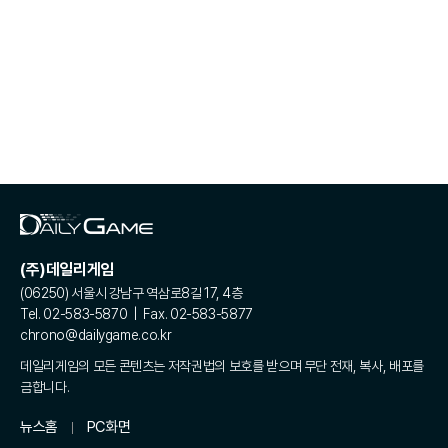
(주)데일리게임
(06250) 서울시 강남구 역삼로8길 17, 4층
Tel. 02-583-5870 | Fax. 02-583-5877
chrono@dailygame.co.kr
데일리게임의 모든 콘텐츠는 저작권법의 보호를 받으며 무단 전재, 복사, 배포를
금합니다.
뉴스홈
PC화면