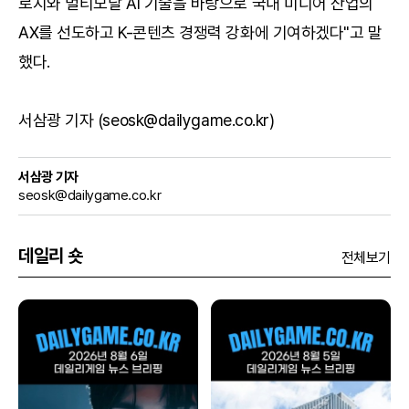
로지와 멀티모달 AI 기술을 바탕으로 국내 미디어 산업의
AX를 선도하고 K-콘텐츠 경쟁력 강화에 기여하겠다"고 말
했다.
서삼광 기자 (seosk@dailygame.co.kr)
서삼광 기자
seosk@dailygame.co.kr
데일리 숏
전체보기