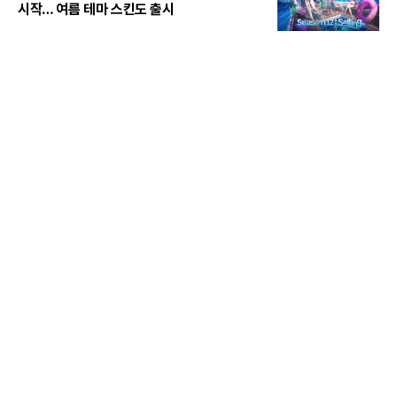
시작… 여름 테마 스킨도 출시