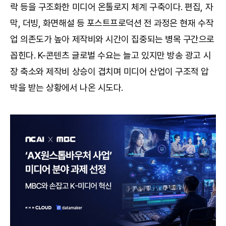
락 등을 구조화한 미디어 온톨로지 체계 구축이다. 편집, 자
막, 더빙, 화면해설 등 포스트프로덕션 전 과정은 현재 수작
업 의존도가 높아 제작비와 시간이 집중되는 병목 구간으로
꼽힌다. K-콘텐츠 글로벌 수요는 늘고 있지만 방송 광고 시
장 축소와 제작비 상승이 겹치며 미디어 산업이 구조적 압
박을 받는 상황에서 나온 시도다.