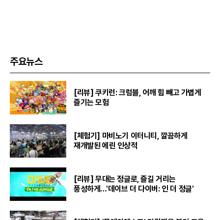
주요뉴스
[리뷰] 쿠키런: 크럼블, 어깨 힘 빼고 가볍게
즐기는 모험
[체험기] 마비노기 이터니티, 깔끔하게
재개발된 에린 인상적
[리뷰] 무대는 정글로, 즐길 거리는
풍성하게…'데이브 더 다이버: 인 더 정글'