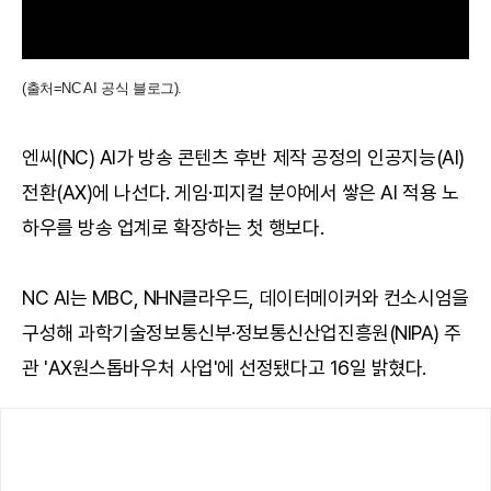
(출처=NC AI 공식 블로그).
엔씨(NC) AI가 방송 콘텐츠 후반 제작 공정의 인공지능(AI)
전환(AX)에 나선다. 게임·피지컬 분야에서 쌓은 AI 적용 노
하우를 방송 업계로 확장하는 첫 행보다.
NC AI는 MBC, NHN클라우드, 데이터메이커와 컨소시엄을
구성해 과학기술정보통신부·정보통신산업진흥원(NIPA) 주
관 'AX원스톱바우처 사업'에 선정됐다고 16일 밝혔다.