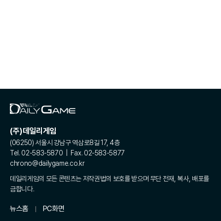
(주)데일리게임
(06250) 서울시 강남구 역삼로8길 17, 4층
Tel. 02-583-5870 | Fax. 02-583-5877
chrono@dailygame.co.kr
데일리게임의 모든 콘텐츠는 저작권법의 보호를 받으며 무단 전재, 복사, 배포를
금합니다.
뉴스홈
PC화면