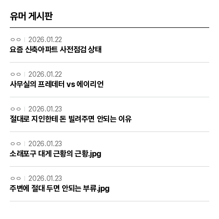
유머 게시판
ㅇㅇ
2026.01.22
요즘 신축아파트 사전점검 상태
ㅇㅇ
2026.01.22
사무실의 프레데터 vs 에이리언
ㅇㅇ
2026.01.23
절대로 지인한테 돈 빌려주면 안되는 이유
ㅇㅇ
2026.01.23
소래포구 대게 근황의 근황.jpg
ㅇㅇ
2026.01.23
주변에 절대 두면 안되는 부류.jpg