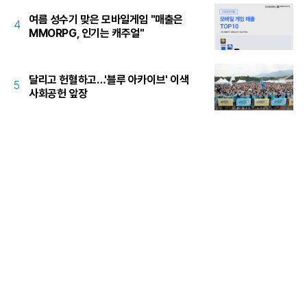
여름 성수기 맞은 모바일게임 "매출은
4
MMORPG, 인기는 캐주얼"
달리고 헌혈하고…'블루 아카이브' 이색
5
사회공헌 앞장