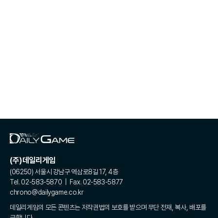
(주)데일리게임
(06250) 서울시 강남구 역삼로8길 17, 4층
Tel. 02-583-5870 | Fax. 02-583-5877
chrono@dailygame.co.kr
데일리게임의 모든 콘텐츠는 저작권법의 보호를 받으며 무단 전재, 복사, 배포를
금합니다.