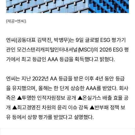
(제공=엔씨).
엔씨(공동대표 김택진, 박병무)는 9일 글로벌 ESG 평가기
관인 모건스탠리캐피털인터내셔널(MSCI)의 2026 ESG 평
가에서 최고 등급인 AAA 등급을 획득했다고 밝혔다.
엔씨는 지난 2022년 AA 등급을 받은 이후 4년 동안 등급
을 유지했으며, 올해는 한 단계 상승한 AAA를 받았다. 회사
측은 ▲투명한 인적자원정보 공개 ▲온실가스 배출 효율 공
개 ▲최고경영진 차원의 윤리 이슈 감독 ▲반부패 정책 보
유 등에서 상향 평가를 받았다고 설명했다.