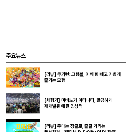
주요뉴스
[리뷰] 쿠키런: 크럼블, 어깨 힘 빼고 가볍게
즐기는 모험
[체험기] 마비노기 이터니티, 깔끔하게
재개발된 에린 인상적
[리뷰] 무대는 정글로, 즐길 거리는