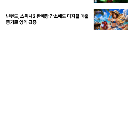
닌텐도, 스위치2 판매량 감소에도 디지털 매출
증가로 영익 급증