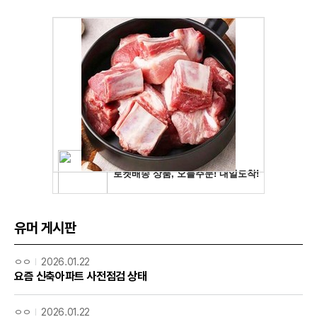
유머 게시판
ㅇㅇ
2026.01.22
요즘 신축아파트 사전점검 상태
ㅇㅇ
2026.01.22