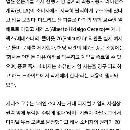
법률 전문가들 역시 현행 게임 업계의 최종사용자 라이선스
계약(EULA)이 소비자에게 지극히 불리하게 구조화돼 있다
고 입을 모았다. 마드리드 산 파블로 대학의 법학 교수인 알
베르토 이달고 세레소(Alberto Hidalgo Cerezo)는 제니
맥스/베데스다의 '폴아웃 76(Fallout76)' 약관을 실제 예시
로 들며 문제를 제기했다. 해당 약관의 제7조 종료 조항에는
'회사는 언제든 이유 여하를 막론하고 계약을 종료할 수 있
으며, 종료 즉시 소비자는 소유한 게임 사본을 영구 파괴하
고 하드 드라이브에서 삭제해야 한다'라는 내용이 명시돼
있다.
세레소 교수는 "개인 소비자는 거대 디지털 기업의 사실상
권력 앞에 무력할 수밖에 없다"라며 "기술이 아날로그에서
디지털 유통 모델로 발전했다고 해서 소비자의 권리가 20