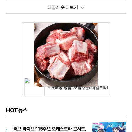
데일리 숏 더보기
HOT뉴스
'러브 라이브!' 15주년 오케스트라 콘서트,
1