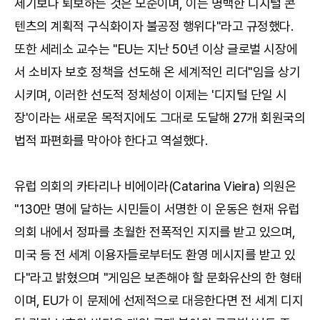
세기보다 퇴보하는 것은 모순이며, 이는 명백한 디지털 콘
텐츠의 계획적 구식화이자 불공정 행위다"라고 규정했다.
또한 세레소 교수는 "EU는 지난 50년 이상 글로벌 시장에
서 소비자 보호 정책을 선도해 온 세계적인 리더"임을 상기
시키며, 이러한 선도적 정체성이 이제는 '디지털 단일 시
장'이라는 새로운 목적지에도 그대로 도달해 27개 회원국의
법적 파편화를 막아야 한다고 역설했다.
유럽 의회의 카타리나 비에이라(Catarina Vieira) 의원은
"130만 명에 달하는 시민들이 서명한 이 운동은 현재 유럽
의회 내에서 정파를 초월한 전폭적인 지지를 받고 있으며,
미국 등 전 세계 이용자들로부터도 환영 메시지를 받고 있
다"라고 밝혔으며 "게임은 보존해야 할 문화유산의 한 형태
이며, EU가 이 문제에 선제적으로 대응한다면 전 세계 디지