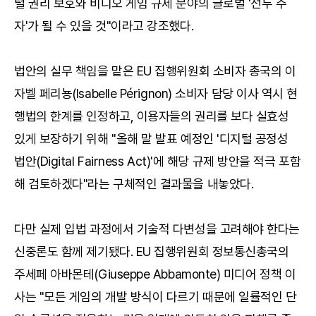
털 권리 보호와 비디오 게임 규제 분야의 글로벌 '선두 주
자'가 될 수 있을 것"이라고 강조했다.
법안의 실무 책임을 맡은 EU 집행위원회 소비자 총국의 이
자벨 페리뇽(Isabelle Pérignon) 소비자 담당 이사 역시 현
행법의 한계를 인정하고, 이용자들의 권리를 보다 실효성
있게 보장하기 위해 "올해 말 발표 예정인 '디지털 공정성
법안(Digital Fairness Act)'에 해당 규제 방안을 적극 포함
해 검토하겠다"라는 구체적인 결과물을 내놓았다.
다만 실제 입법 과정에서 기술적 다변성을 고려해야 한다는
신중론도 함께 제기됐다. EU 집행위원회 정보통신총국의
주세페 아바몬테(Giuseppe Abbamonte) 미디어 정책 이
사는 "모든 게임의 개발 방식이 다르기 때문에 일률적인 단