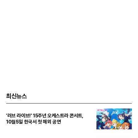
최신뉴스
'러브 라이브!' 15주년 오케스트라 콘서트,
10월5일 한국서 첫 해외 공연