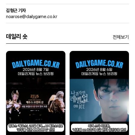
김형근 기자
noarose@dailygame.co.kr
데일리 숏
전체보기