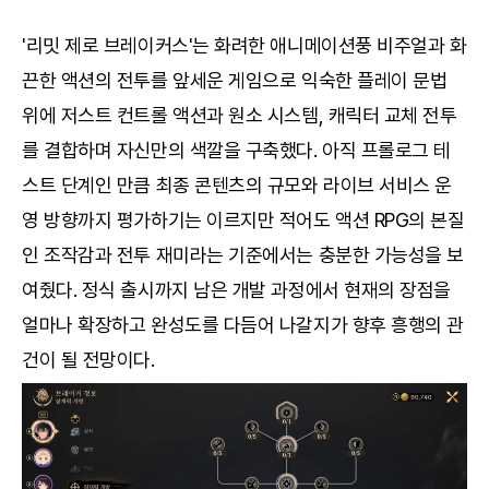
'리밋 제로 브레이커스'는 화려한 애니메이션풍 비주얼과 화
끈한 액션의 전투를 앞세운 게임으로 익숙한 플레이 문법
위에 저스트 컨트롤 액션과 원소 시스템, 캐릭터 교체 전투
를 결합하며 자신만의 색깔을 구축했다. 아직 프롤로그 테
스트 단계인 만큼 최종 콘텐츠의 규모와 라이브 서비스 운
영 방향까지 평가하기는 이르지만 적어도 액션 RPG의 본질
인 조작감과 전투 재미라는 기준에서는 충분한 가능성을 보
여줬다. 정식 출시까지 남은 개발 과정에서 현재의 장점을
얼마나 확장하고 완성도를 다듬어 나갈지가 향후 흥행의 관
건이 될 전망이다.