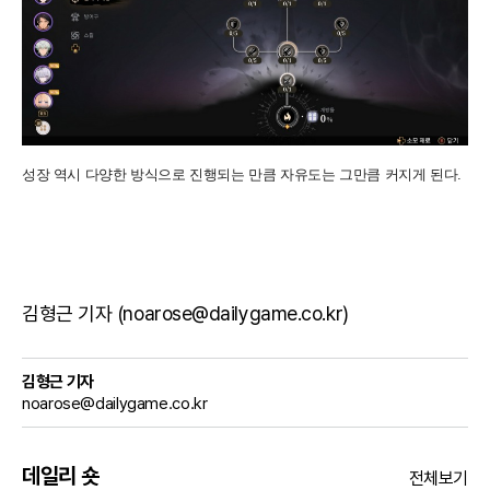
성장 역시 다양한 방식으로 진행되는 만큼 자유도는 그만큼 커지게 된다.
김형근 기자 (noarose@dailygame.co.kr)
김형근 기자
noarose@dailygame.co.kr
데일리 숏
전체보기