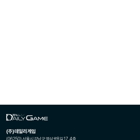
(주)데일리게임
(06250) 서울시 강남구 역삼로8길 17, 4층