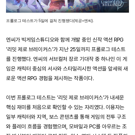
프롤로그 테스트가 5일에 걸쳐 진행됐다(제공=엔씨).
엔씨가 빅게임스튜디오와 함께 개발 중인 신작 액션 RPG
'리밋 제로 브레이커스'가 지난 25일까지 프롤로그 테스트
를 진행했다. 엔씨의 서브컬처 장르 기대작 중 하나인 이 게
임은 캐릭터 중심의 서사와 스타일리시한 액션을 앞세워 새
로운 액션 RPG 경험을 제시하는 작품이다.
이번 프롤로그 테스트는 '리밋 제로 브레이커스'가 내세운
핵심 재미를 처음으로 확인할 수 있는 자리였다. 이용자는
일부 캐릭터와 지역, 보스 콘텐츠를 통해 게임의 전투 구조
와 플레이 흐름을 경험했으며, 모바일과 PC를 아우르는 조