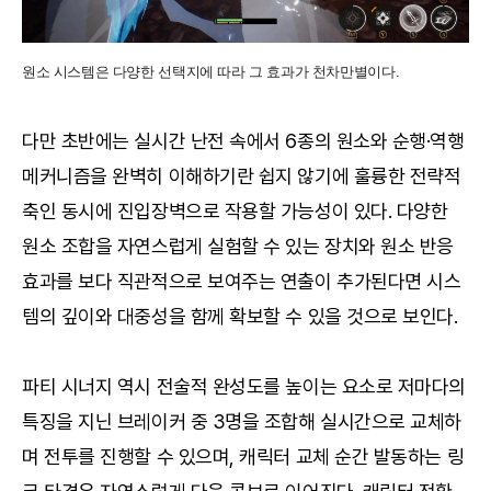
원소 시스템은 다양한 선택지에 따라 그 효과가 천차만별이다.
다만 초반에는 실시간 난전 속에서 6종의 원소와 순행·역행
메커니즘을 완벽히 이해하기란 쉽지 않기에 훌륭한 전략적
축인 동시에 진입장벽으로 작용할 가능성이 있다. 다양한
원소 조합을 자연스럽게 실험할 수 있는 장치와 원소 반응
효과를 보다 직관적으로 보여주는 연출이 추가된다면 시스
템의 깊이와 대중성을 함께 확보할 수 있을 것으로 보인다.
파티 시너지 역시 전술적 완성도를 높이는 요소로 저마다의
특징을 지닌 브레이커 중 3명을 조합해 실시간으로 교체하
며 전투를 진행할 수 있으며, 캐릭터 교체 순간 발동하는 링