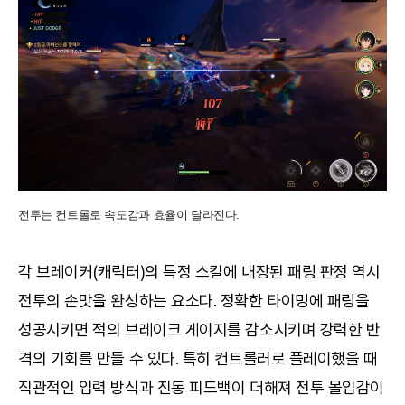
전투는 컨트롤로 속도감과 효율이 달라진다.
각 브레이커(캐릭터)의 특정 스킬에 내장된 패링 판정 역시
전투의 손맛을 완성하는 요소다. 정확한 타이밍에 패링을
성공시키면 적의 브레이크 게이지를 감소시키며 강력한 반
격의 기회를 만들 수 있다. 특히 컨트롤러로 플레이했을 때
직관적인 입력 방식과 진동 피드백이 더해져 전투 몰입감이