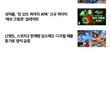
넷마블, '킹 오브 파이터 AFK' 신규 파이터
'애쉬 크림존' 업데이트
닌텐도, 스위치2 판매량 감소에도 디지털 매출
증가로 영익 급증