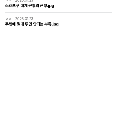
ㅇㅇ
2026.01.23
소래포구 대게 근황의 근황.jpg
ㅇㅇ
2026.01.23
주변에 절대 두면 안되는 부류.jpg