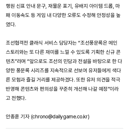
행원 신표 안내 문구, 재물운 표기, 유배지 아이템 드롭, 마
패 이동속도 등 게임 내 다양한 오류도 수정해 안정성을 높
였다.
조선협객전 클래식 서비스 담당자는 “조선풍문록은 메인
스토리와는 또 다른 재미를 느낄 수 있도록 기획한 신규 콘
텐츠”라며 “앞으로도 조선의 민담과 전설을 바탕으로 한 다
양한 풍문록 시리즈를 지속적으로 선보여 유저들에게 색다
른 모험과 즐길 거리를 제공하겠다. 또한 유저 의견을 적극
반영해 콘텐츠와 편의성을 꾸준히 개선해 나갈 예정”이라
고 전했다.
안종훈 기자 (chrono@dailygame.co.kr)