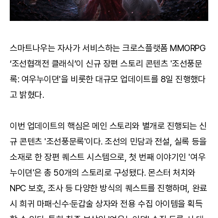
스마트나우는 자사가 서비스하는 크로스플랫폼 MMORPG
‘조선협객전 클래식’이 신규 장편 스토리 콘텐츠 '조선풍문
록: 여우누이뎐'을 비롯한 대규모 업데이트를 8일 진행했다
고 밝혔다.
이번 업데이트의 핵심은 메인 스토리와 별개로 진행되는 신
규 콘텐츠 '조선풍문록'이다. 조선의 민담과 전설, 실록 등을
소재로 한 장편 퀘스트 시스템으로, 첫 번째 이야기인 '여우
누이뎐'은 총 50개의 스토리로 구성됐다. 몬스터 처치와
NPC 보호, 조사 등 다양한 방식의 퀘스트를 진행하며, 완료
시 희귀 마패·신수·둔갑술 상자와 전용 수집 아이템을 획득