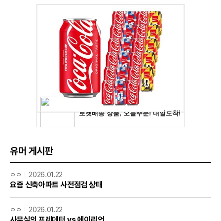
유머 게시판
ㅇㅇ
2026.01.22
요즘 신축아파트 사전점검 상태
ㅇㅇ
2026.01.22
사무실의 프레데터 vs 에이리언