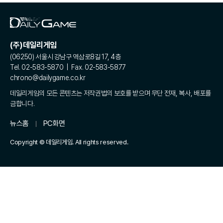
(주)데일리게임
(06250) 서울시 강남구 역삼로8길 17, 4층
Tel. 02-583-5870 | Fax. 02-583-5877
chrono@dailygame.co.kr
데일리게임의 모든 콘텐츠는 저작권법의 보호를 받으며 무단 전재, 복사, 배포를
금합니다.
뉴스홈
PC화면
Copyright © 데일리게임. All rights reserved.