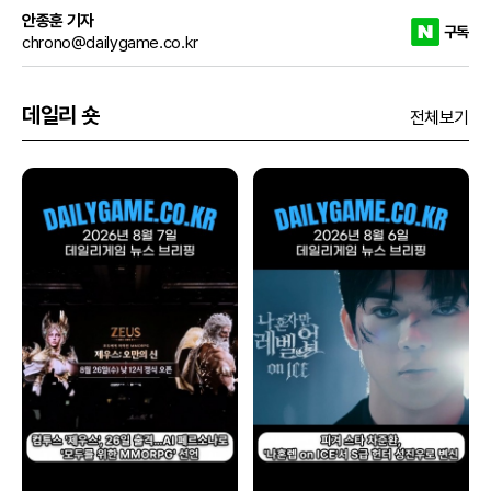
안종훈 기자
구독
chrono@dailygame.co.kr
데일리 숏
전체보기