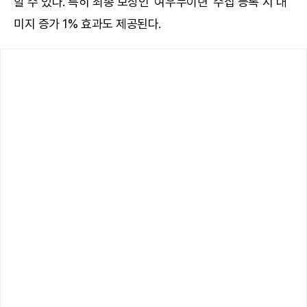
할 수 있다. 특히 최종 보상인 '여우누이뎐' 수집 등록 시 대
미지 증가 1% 효과도 제공된다.