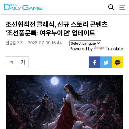
조선협객전 클래식, 신규 스토리 콘텐츠
'조선풍문록: 여우누이뎐' 업데이트
안종훈 기자
2026-07-09 16:44
Powered by
Translate