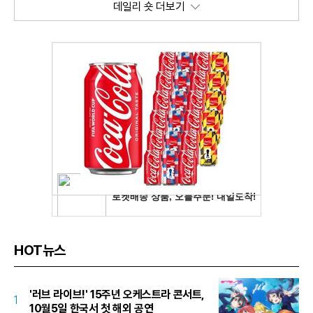
데일리 숏 더보기
HOT뉴스
'러브 라이브!' 15주년 오케스트라 콘서트,
1
10월5일 한국서 첫 해외 공연