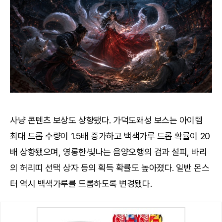
사냥 콘텐츠 보상도 상향됐다. 가덕도왜성 보스는 아이템
최대 드롭 수량이 1.5배 증가하고 백색가루 드롭 확률이 20
배 상향됐으며, 영롱한·빛나는 음양오행의 검과 설피, 바리
의 허리띠 선택 상자 등의 획득 확률도 높아졌다. 일반 몬스
터 역시 백색가루를 드롭하도록 변경됐다.