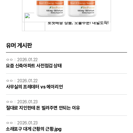
유머 게시판
ㅇㅇ
2026.01.22
요즘 신축아파트 사전점검 상태
ㅇㅇ
2026.01.22
사무실의 프레데터 vs 에이리언
ㅇㅇ
2026.01.23
절대로 지인한테 돈 빌려주면 안되는 이유
ㅇㅇ
2026.01.23
소래포구 대게 근황의 근황.jpg