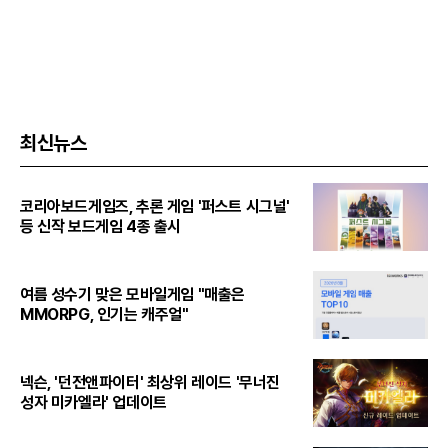
최신뉴스
코리아보드게임즈, 추론 게임 '퍼스트 시그널'
등 신작 보드게임 4종 출시
여름 성수기 맞은 모바일게임 "매출은
MMORPG, 인기는 캐주얼"
넥슨, '던전앤파이터' 최상위 레이드 '무너진
성자 미카엘라' 업데이트