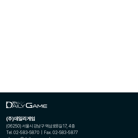
(주)데일리게임
(06250) 서울시 강남구 역삼로8길 17, 4층
Tel. 02-583-5870 | Fax. 02-583-5877