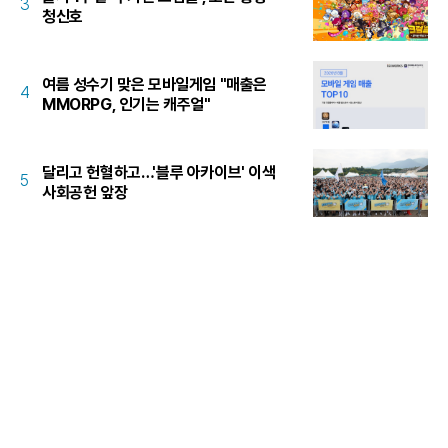
3
청신호
여름 성수기 맞은 모바일게임 "매출은
4
MMORPG, 인기는 캐주얼"
달리고 헌혈하고…'블루 아카이브' 이색
5
사회공헌 앞장