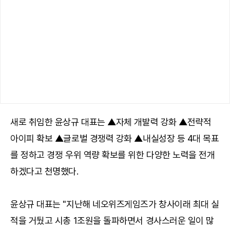
새로 취임한 윤상규 대표는 ▲자체 개발력 강화 ▲전략적
아이피 확보 ▲글로벌 경쟁력 강화 ▲내실성장 등 4대 목표
를 정하고 경쟁 우위 역량 확보를 위한 다양한 노력을 전개
하겠다고 천명했다.
윤상규 대표는 "지난해 네오위즈게임즈가 창사이래 최대 실
적을 거뒀고 시총 1조원을 돌파하면서 경사스러운 일이 많