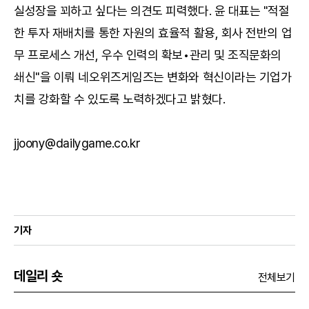
실성장을 꾀하고 싶다는 의견도 피력했다. 윤 대표는 "적절
한 투자 재배치를 통한 자원의 효율적 활용, 회사 전반의 업
무 프로세스 개선, 우수 인력의 확보•관리 및 조직문화의
쇄신"을 이뤄 네오위즈게임즈는 변화와 혁신이라는 기업가
치를 강화할 수 있도록 노력하겠다고 밝혔다.
jjoony@dailygame.co.kr
기자
데일리 숏
전체보기