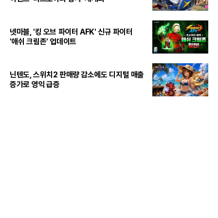
넷마블, '킹 오브 파이터 AFK' 신규 파이터
'애쉬 크림존' 업데이트
닌텐도, 스위치2 판매량 감소에도 디지털 매출
증가로 영익 급증