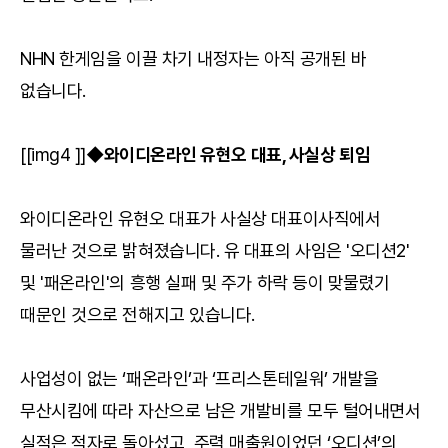
NHN 한게임을 이끌 차기 내정자는 아직 공개된 바
없습니다.
[[img4 ]]
◆와이디온라인 유현오 대표, 사실상 퇴임
와이디온라인 유현오 대표가 사실상 대표이사직에서
물러난 것으로 밝혀졌습니다. 유 대표의 사임은 '오디션2'
및 '패온라인'의 흥행 실패 및 주가 하락 등이 맞물렸기
때문인 것으로 전해지고 있습니다.
사업성이 없는 ‘패온라인’과 ‘프리스톤테일워’ 개발을
무산시킴에 따라 자산으로 남은 개발비를 모두 털어내면서
실적은 적자로 돌아섰고, 주력 매출원이었던 ‘오디션’의