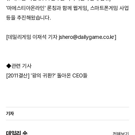
'마에스티아온라인' 론칭과 함께 웹게임, 스마트폰게임 사업
등을 추진해왔습니다.
[데일리게임 이재석 기자 jshero@dailygame.co.kr]
◆관련 기사
[2011결산] '왕의 귀환?' 돌아온 CEO들
기자
데일리 숏
전체보기