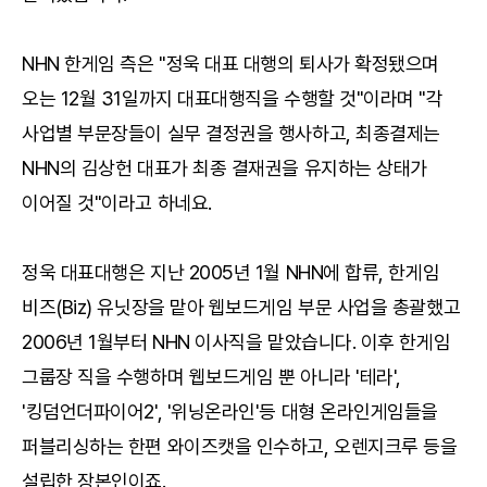
NHN 한게임 측은 "정욱 대표 대행의 퇴사가 확정됐으며
오는 12월 31일까지 대표대행직을 수행할 것"이라며 "각
사업별 부문장들이 실무 결정권을 행사하고, 최종결제는
NHN의 김상헌 대표가 최종 결재권을 유지하는 상태가
이어질 것"이라고 하네요.
정욱 대표대행은 지난 2005년 1월 NHN에 합류, 한게임
비즈(Biz) 유닛장을 맡아 웹보드게임 부문 사업을 총괄했고
2006년 1월부터 NHN 이사직을 맡았습니다. 이후 한게임
그룹장 직을 수행하며 웹보드게임 뿐 아니라 '테라',
'킹덤언더파이어2', '위닝온라인'등 대형 온라인게임들을
퍼블리싱하는 한편 와이즈캣을 인수하고, 오렌지크루 등을
설립한 장본인이죠.