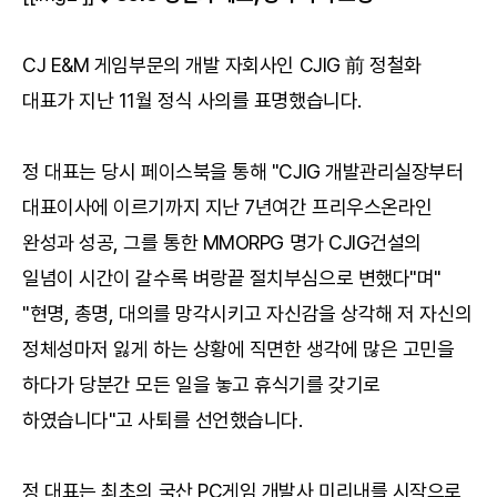
CJ E&M 게임부문의 개발 자회사인 CJIG 前 정철화
대표가 지난 11월 정식 사의를 표명했습니다.
정 대표는 당시 페이스북을 통해 "CJIG 개발관리실장부터
대표이사에 이르기까지 지난 7년여간 프리우스온라인
완성과 성공, 그를 통한 MMORPG 명가 CJIG건설의
일념이 시간이 갈수록 벼랑끝 절치부심으로 변했다"며"
"현명, 총명, 대의를 망각시키고 자신감을 상각해 저 자신의
정체성마저 잃게 하는 상황에 직면한 생각에 많은 고민을
하다가 당분간 모든 일을 놓고 휴식기를 갖기로
하였습니다"고 사퇴를 선언했습니다.
정 대표는 최초의 국산 PC게임 개발사 미리내를 시작으로