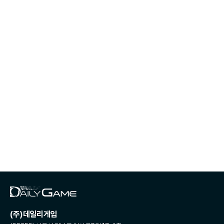
(주)데일리게임