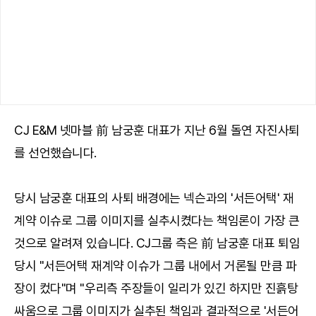
CJ E&M 넷마블 前 남궁훈 대표가 지난 6월 돌연 자진사퇴
를 선언했습니다.
당시 남궁훈 대표의 사퇴 배경에는 넥슨과의 '서든어택' 재
계약 이슈로 그룹 이미지를 실추시켰다는 책임론이 가장 큰
것으로 알려져 있습니다. CJ그룹 측은 前 남궁훈 대표 퇴임
당시 "서든어택 재계약 이슈가 그룹 내에서 거론될 만큼 파
장이 컸다"며 "우리측 주장들이 일리가 있긴 하지만 진흙탕
싸움으로 그룹 이미지가 실추된 책임과 결과적으로 '서든어