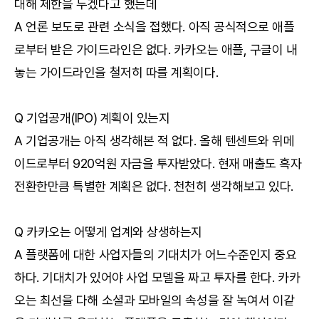
대해 제한을 두겠다고 했는데
A 언론 보도로 관련 소식을 접했다. 아직 공식적으로 애플
로부터 받은 가이드라인은 없다. 카카오는 애플, 구글이 내
놓는 가이드라인을 철저히 따를 계획이다.
Q 기업공개(IPO) 계획이 있는지
A 기업공개는 아직 생각해본 적 없다. 올해 텐센트와 위메
이드로부터 920억원 자금을 투자받았다. 현재 매출도 흑자
전환한만큼 특별한 계획은 없다. 천천히 생각해보고 있다.
Q 카카오는 어떻게 업계와 상생하는지
A 플랫폼에 대한 사업자들의 기대치가 어느수준인지 중요
하다. 기대치가 있어야 사업 모델을 짜고 투자를 한다. 카카
오는 최선을 다해 소셜과 모바일의 속성을 잘 녹여서 이같