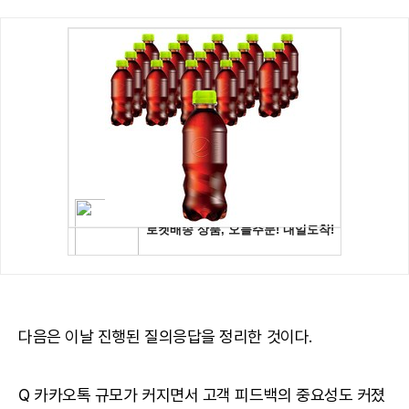
다음은 이날 진행된 질의응답을 정리한 것이다.
Q 카카오톡 규모가 커지면서 고객 피드백의 중요성도 커졌