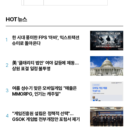
HOT뉴스
한 시대 풍미한 FPS '아바', 익스트랙션
1
슈터로 돌아온다
美 '클래리티 법안' 여야 갈등에 제동…
2
상원 표결 일정 불투명
여름 성수기 맞은 모바일게임 "매출은
3
MMORPG, 인기는 캐주얼"
"게임진흥원 설립은 정책적 선택"…
4
GSOK 게임법 전부개정안 포럼서 제기