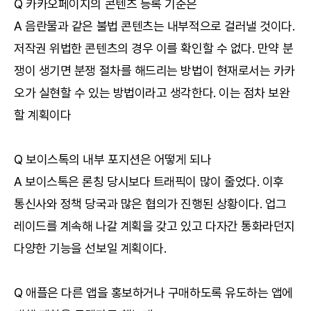
Q 카카오페이지의 콘텐츠 등록 기준은
A 음란물과 같은 불법 콘텐츠는 내부적으로 걸러낼 것이다.
저작권 위법한 콘텐츠의 경우 이를 확인할 수 없다. 만약 분
쟁이 생기면 분쟁 절차를 해드리는 방법이 현재로서는 카카
오가 실현할 수 있는 방법이라고 생각한다. 이는 점차 보완
할 계획이다
Q 보이스톡의 내부 포지션은 어떻게 되나
A 보이스톡은 론칭 당시보다 트래픽이 많이 줄었다. 이후
통신사와 정책 당국과 많은 협의가 진행된 상황이다. 업그
레이드를 계속해 나갈 계획을 갖고 있고 다자간 통화라던지
다양한 기능을 선보일 계획이다.
Q 애플은 다른 앱을 홍보하거나 구매하도록 유도하는 앱에