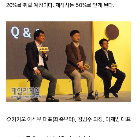
20%를 취할 예정이다. 제작사는 50%를 얻게 된다.
◇카카오 이석우 대표(좌측부터), 김범수 의장, 이제범 대표