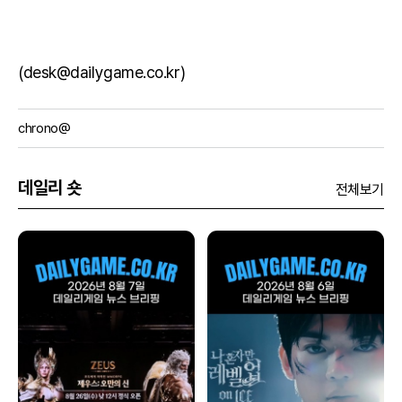
(desk@dailygame.co.kr)
chrono@
데일리 숏
전체보기