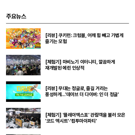
주요뉴스
[리뷰] 쿠키런: 크럼블, 어깨 힘 빼고 가볍게
즐기는 모험
[체험기] 마비노기 이터니티, 깔끔하게
재개발된 에린 인상적
[리뷰] 무대는 정글로, 즐길 거리는
풍성하게…'데이브 더 다이버: 인 더 정글'
[체험기] '플레이엑스포' 관람객을 불러 모은
'코드 엑시트'·'컴투마이파티'