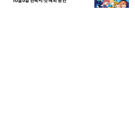
10월5일 한국서 첫 해외 공연