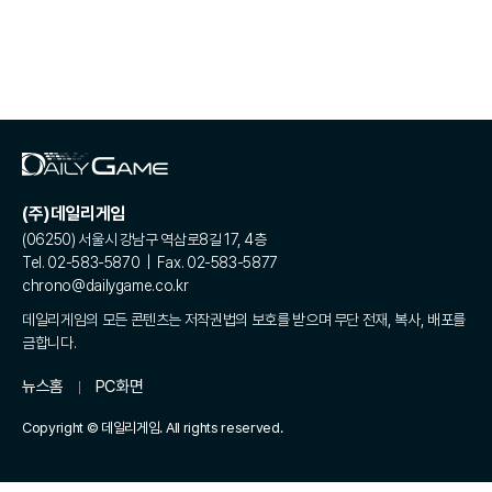
(주)데일리게임
(06250) 서울시 강남구 역삼로8길 17, 4층
Tel. 02-583-5870 | Fax. 02-583-5877
chrono@dailygame.co.kr
데일리게임의 모든 콘텐츠는 저작권법의 보호를 받으며 무단 전재, 복사, 배포를
금합니다.
뉴스홈
PC화면
Copyright © 데일리게임. All rights reserved.