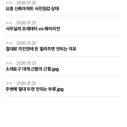
ㅇㅇ
2026.01.22
요즘 신축아파트 사전점검 상태
ㅇㅇ
2026.01.22
사무실의 프레데터 vs 에이리언
ㅇㅇ
2026.01.23
절대로 지인한테 돈 빌려주면 안되는 이유
ㅇㅇ
2026.01.23
소래포구 대게 근황의 근황.jpg
ㅇㅇ
2026.01.23
주변에 절대 두면 안되는 부류.jpg