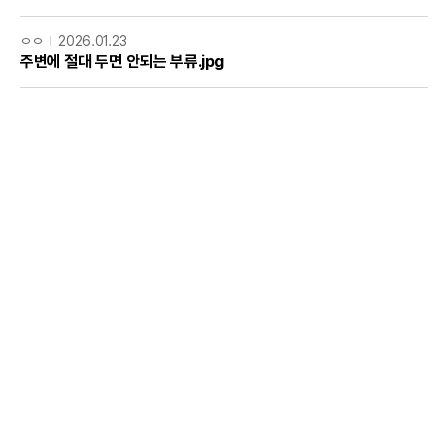
ㅇㅇ
2026.01.23
주변에 절대 두면 안되는 부류.jpg