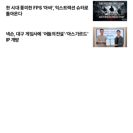
한 시대 풍미한 FPS '아바', 익스트랙션 슈터로
돌아온다
넥슨, 대구 게임사에 '어둠의전설'·'아스가르드'
IP 개방