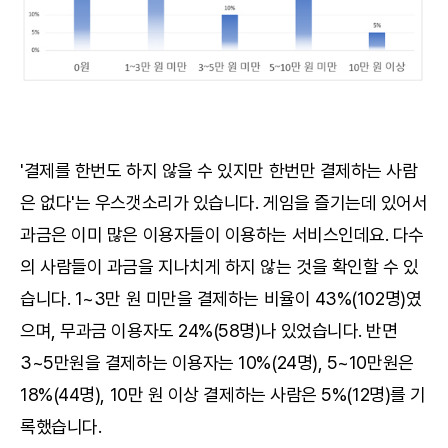
'결제를 한번도 하지 않을 수 있지만 한번만 결제하는 사람
은 없다'는 우스갯소리가 있습니다. 게임을 즐기는데 있어서
과금은 이미 많은 이용자들이 이용하는 서비스인데요. 다수
의 사람들이 과금을 지나치게 하지 않는 것을 확인할 수 있
습니다. 1~3만 원 미만을 결제하는 비율이 43%(102명)였
으며, 무과금 이용자도 24%(58명)나 있었습니다. 반면
3~5만원을 결제하는 이용자는 10%(24명), 5~10만원은
18%(44명), 10만 원 이상 결제하는 사람은 5%(12명)를 기
록했습니다.