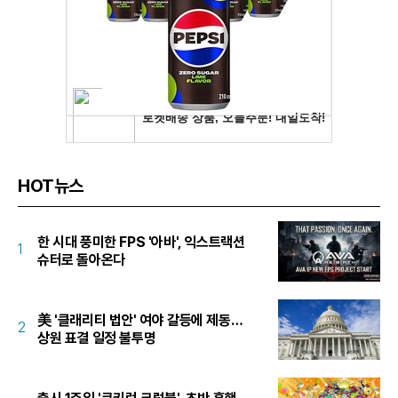
HOT뉴스
한 시대 풍미한 FPS '아바', 익스트랙션
1
슈터로 돌아온다
美 '클래리티 법안' 여야 갈등에 제동…
2
상원 표결 일정 불투명