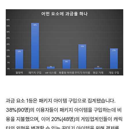
과금 요소 1등은 패키지 아이템 구입으로 집계됐습니다.
38%(90명)의 이용자들이 패키지 아이템을 구입하는데 비
용을 지불했으며, 이어 20%(48명)의 게임업계인들이 캐릭
터의 외형을 변경할 수 있는 꾸미기 아이템을 위해 결제를