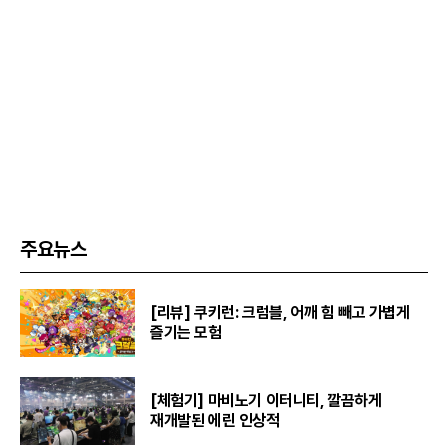
주요뉴스
[리뷰] 쿠키런: 크럼블, 어깨 힘 빼고 가볍게
즐기는 모험
[체험기] 마비노기 이터니티, 깔끔하게
재개발된 에린 인상적