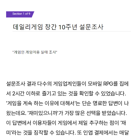
설문조사 결과 다수의 게임업계인들이 모바일 RPG를 집에
서 2시간 이하로 즐기고 있는 것을 확인할 수 있었습니다.
'게임을 계속 하는 이유에 대해서'는 단순 명료한 답변이 나
왔는데요. '재미있으니까'가 가장 많은 선택을 받았습니다.
이 답변에서 이용자들이 게임에서 제일 추구하는 점이 '재
미'라는 것을 짐작할 수 있습니다. 또 인앱 결제에서는 매달