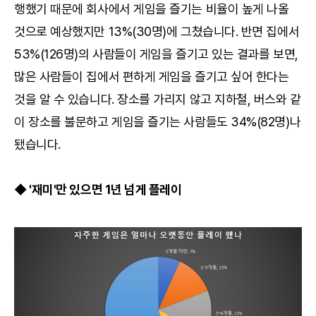
행했기 때문에 회사에서 게임을 즐기는 비율이 높게 나올
것으로 예상했지만 13%(30명)에 그쳤습니다. 반면 집에서
53%(126명)의 사람들이 게임을 즐기고 있는 결과를 보면,
많은 사람들이 집에서 편하게 게임을 즐기고 싶어 한다는
것을 알 수 있습니다. 장소를 가리지 않고 지하철, 버스와 같
이 장소를 불문하고 게임을 즐기는 사람들도 34%(82명)나
됐습니다.
◆ '재미'만 있으면 1년 넘게 플레이