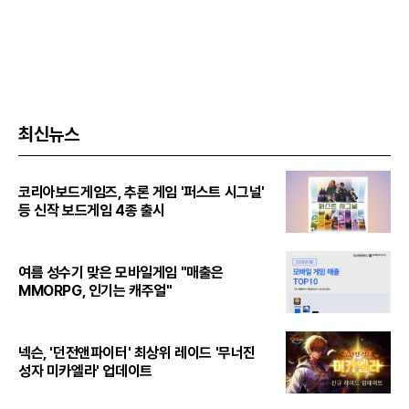
최신뉴스
코리아보드게임즈, 추론 게임 '퍼스트 시그널'
등 신작 보드게임 4종 출시
여름 성수기 맞은 모바일게임 "매출은
MMORPG, 인기는 캐주얼"
넥슨, '던전앤파이터' 최상위 레이드 '무너진
성자 미카엘라' 업데이트