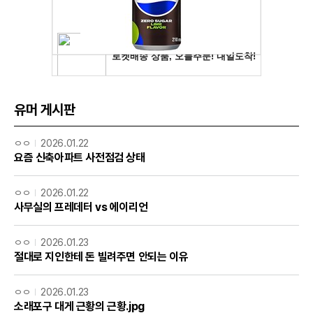
유머 게시판
ㅇㅇ
2026.01.22
요즘 신축아파트 사전점검 상태
ㅇㅇ
2026.01.22
사무실의 프레데터 vs 에이리언
ㅇㅇ
2026.01.23
절대로 지인한테 돈 빌려주면 안되는 이유
ㅇㅇ
2026.01.23
소래포구 대게 근황의 근황.jpg