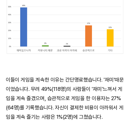
이들이 게임을 계속한 이유는 간단명료했습니다. '재미'때문
이었습니다. 무려 49%(118명)의 사람들이 '재미'느껴서 게
임을 계속 즐겼으며, 습관적으로 게임을 한 이용자는 27%
(64명)를 기록했습니다. 자신이 결제한 비용이 아까워서 게
임을 계속 즐기는 사람은 1%(2명)에 그쳤습니다.