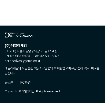
(주)데일리게임
(06250) 서울시 강남구 역삼로8길 17, 4층
Tel. 02-583-5870 | Fax. 02-583-5877
chrono@dailygame.co.kr
데일리게임의 모든 콘텐츠는 저작권법의 보호를 받으며 무단 전재, 복사, 배포를
금합니다.
뉴스홈
PC화면
Copyright © 데일리게임. All rights reserved.