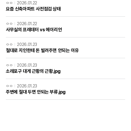
ㅇㅇ
2026.01.22
요즘 신축아파트 사전점검 상태
ㅇㅇ
2026.01.22
사무실의 프레데터 vs 에이리언
ㅇㅇ
2026.01.23
절대로 지인한테 돈 빌려주면 안되는 이유
ㅇㅇ
2026.01.23
소래포구 대게 근황의 근황.jpg
ㅇㅇ
2026.01.23
주변에 절대 두면 안되는 부류.jpg