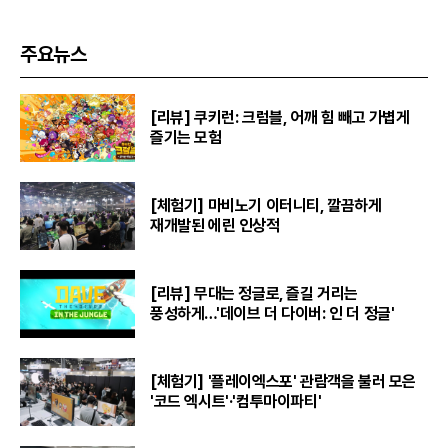
주요뉴스
[리뷰] 쿠키런: 크럼블, 어깨 힘 빼고 가볍게
즐기는 모험
[체험기] 마비노기 이터니티, 깔끔하게
재개발된 에린 인상적
[리뷰] 무대는 정글로, 즐길 거리는
풍성하게…'데이브 더 다이버: 인 더 정글'
[체험기] '플레이엑스포' 관람객을 불러 모은
'코드 엑시트'·'컴투마이파티'