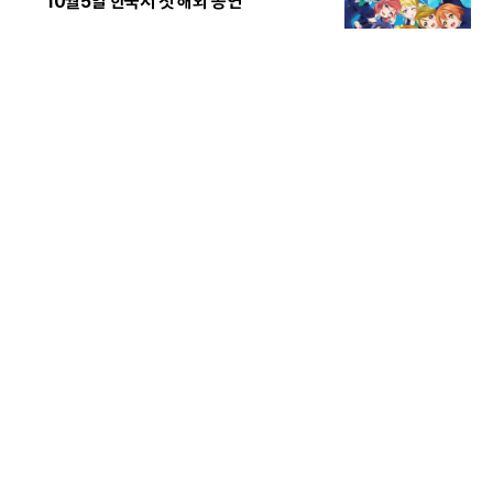
10월5일 한국서 첫 해외 공연