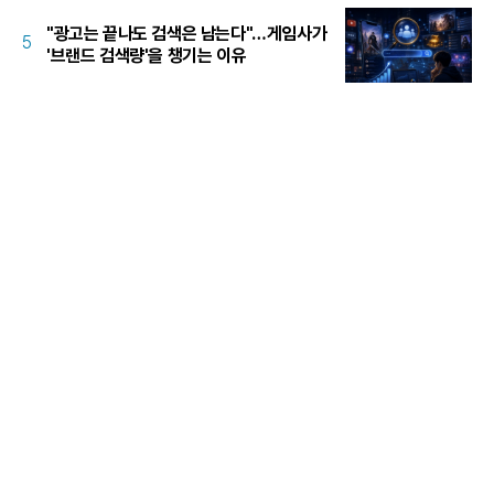
"광고는 끝나도 검색은 남는다"…게임사가
5
'브랜드 검색량'을 챙기는 이유