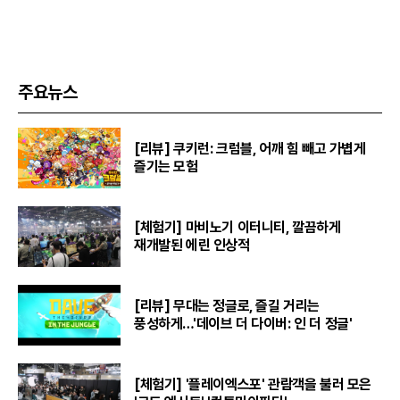
주요뉴스
[리뷰] 쿠키런: 크럼블, 어깨 힘 빼고 가볍게
즐기는 모험
[체험기] 마비노기 이터니티, 깔끔하게
재개발된 에린 인상적
[리뷰] 무대는 정글로, 즐길 거리는
풍성하게…'데이브 더 다이버: 인 더 정글'
[체험기] '플레이엑스포' 관람객을 불러 모은