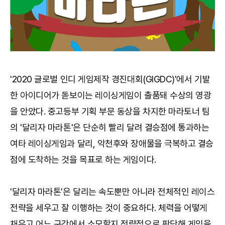
'2020 글로벌 인디 게임제작 경진대회(GIGDC)'에서 기발
한 아이디어가 돋보이는 레이싱게임이 출품돼 수상의 영광
을 안았다. 중고등부 기획 부문 동상을 차지한 마라토너 팀
의 '달리자 마라톤'은 단순히 빨리 달려 결승점에 통과하는
여타 레이싱게임과 달리, 악천후와 장애물을 극복하고 결승
점에 도착하는 것을 목표로 하는 게임이다.
'달리자 마라톤'은 달리는 속도뿐만 아니라 전체적인 레이스
전략을 세우고 잘 이행하는 것이 중요하다. 체력을 어떻게
채우고 어느 구간에서 소모할지 전략적으로 판단해 게임을