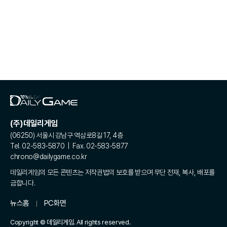
(주)데일리게임
(06250) 서울시 강남구 역삼로8길 17, 4층
Tel. 02-583-5870 | Fax. 02-583-5877
chrono@dailygame.co.kr
데일리게임의 모든 콘텐츠는 저작권법의 보호를 받으며 무단 전재, 복사, 배포를
금합니다.
뉴스홈
PC화면
Copyright © 데일리게임. All rights reserved.