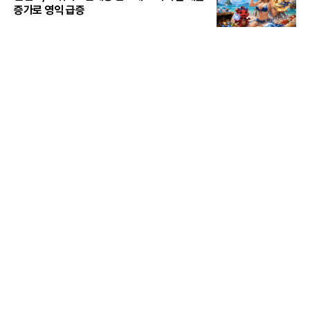
증가로 영익 급증