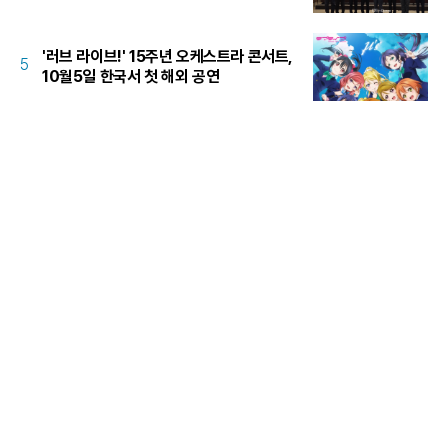
'러브 라이브!' 15주년 오케스트라 콘서트,
5
10월5일 한국서 첫 해외 공연