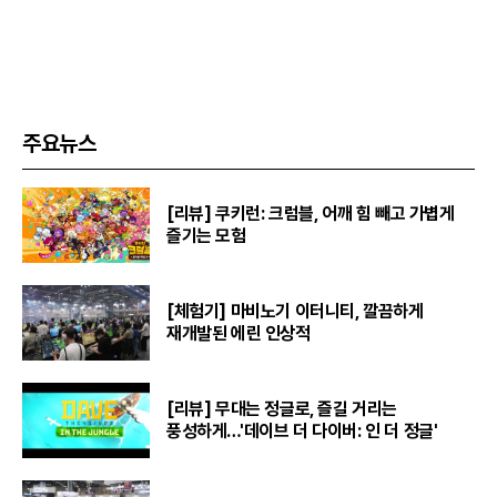
주요뉴스
[리뷰] 쿠키런: 크럼블, 어깨 힘 빼고 가볍게
즐기는 모험
[체험기] 마비노기 이터니티, 깔끔하게
재개발된 에린 인상적
[리뷰] 무대는 정글로, 즐길 거리는
풍성하게…'데이브 더 다이버: 인 더 정글'