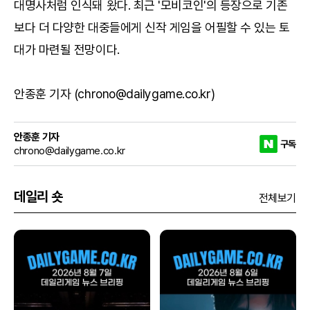
대명사처럼 인식돼 왔다. 최근 '모비코인'의 등장으로 기존
보다 더 다양한 대중들에게 신작 게임을 어필할 수 있는 토
대가 마련될 전망이다.
안종훈 기자 (chrono@dailygame.co.kr)
안종훈 기자
구독
chrono@dailygame.co.kr
데일리 숏
전체보기