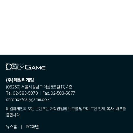
(주)데일리게임
(06250) 서울시 강남구 역삼로8길 17, 4층
Tel. 02-583-5870 | Fax. 02-583-5877
chrono@dailygame.co.kr
데일리게임의 모든 콘텐츠는 저작권법의 보호를 받으며 무단 전재, 복사, 배포를
금합니다.
뉴스홈
PC화면