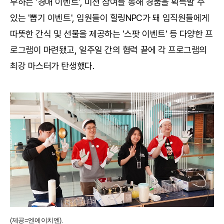
부하는 '경매 이벤트', 미션 참여를 통해 경품을 획득할 수
있는 '뽑기 이벤트', 임원들이 힐링NPC가 돼 임직원들에게
따뜻한 간식 및 선물을 제공하는 '스팟 이벤트' 등 다양한 프
로그램이 마련됐고, 일주일 간의 협력 끝에 각 프로그램의
최강 마스터가 탄생했다.
(제공=엔에이치엔).