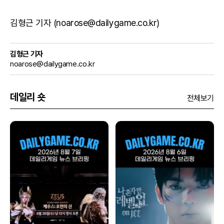
김형근 기자 (noarose@dailygame.co.kr)
김형근 기자
noarose@dailygame.co.kr
데일리 숏
전체보기