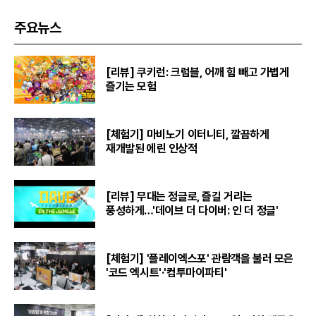
주요뉴스
[리뷰] 쿠키런: 크럼블, 어깨 힘 빼고 가볍게
즐기는 모험
[체험기] 마비노기 이터니티, 깔끔하게
재개발된 에린 인상적
[리뷰] 무대는 정글로, 즐길 거리는
풍성하게…'데이브 더 다이버: 인 더 정글'
[체험기] '플레이엑스포' 관람객을 불러 모은
'코드 엑시트'·'컴투마이파티'