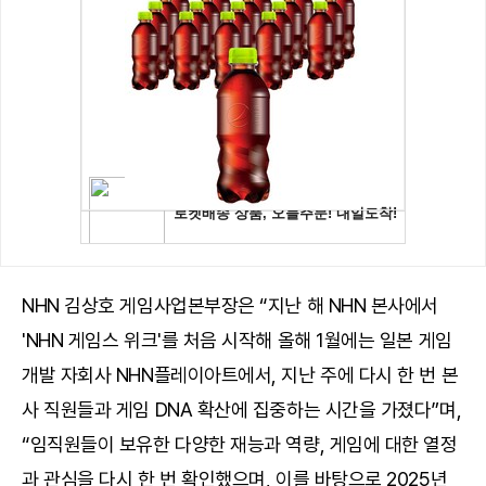
NHN 김상호 게임사업본부장은 “지난 해 NHN 본사에서
'NHN 게임스 위크'를 처음 시작해 올해 1월에는 일본 게임
개발 자회사 NHN플레이아트에서, 지난 주에 다시 한 번 본
사 직원들과 게임 DNA 확산에 집중하는 시간을 가졌다”며,
“임직원들이 보유한 다양한 재능과 역량, 게임에 대한 열정
과 관심을 다시 한 번 확인했으며, 이를 바탕으로 2025년