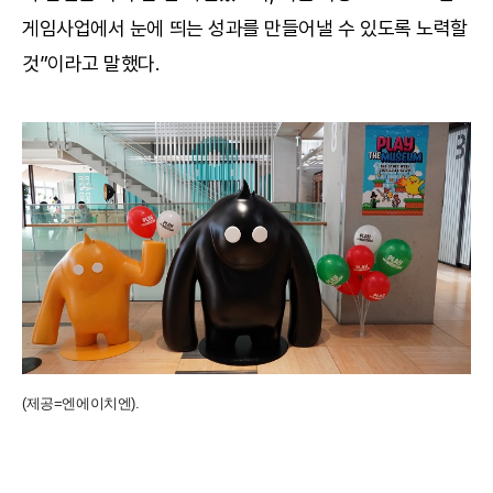
게임사업에서 눈에 띄는 성과를 만들어낼 수 있도록 노력할
것”이라고 말했다.
(제공=엔에이치엔).