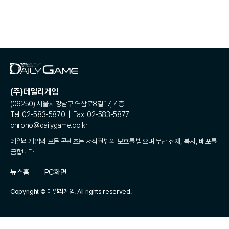
(주)데일리게임
(06250) 서울시 강남구 역삼로8길 17, 4층
Tel. 02-583-5870 | Fax. 02-583-5877
chrono@dailygame.co.kr
데일리게임의 모든 콘텐츠는 저작권법의 보호를 받으며 무단 전재, 복사, 배포를
금합니다.
뉴스홈
PC화면
Copyright © 데일리게임. All rights reserved.