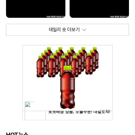
데일리 숏 더보기
HOT뉴스