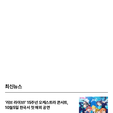
최신뉴스
'러브 라이브!' 15주년 오케스트라 콘서트,
10월5일 한국서 첫 해외 공연