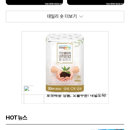
데일리 숏 더보기
HOT뉴스