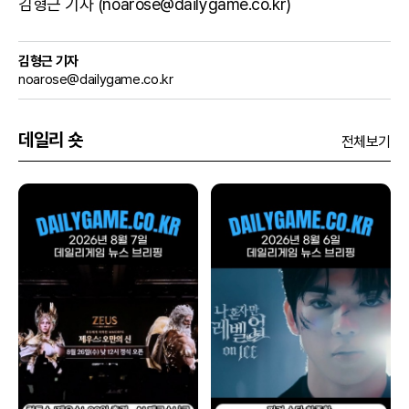
김형근 기자 (noarose@dailygame.co.kr)
김형근 기자
noarose@dailygame.co.kr
데일리 숏
전체보기