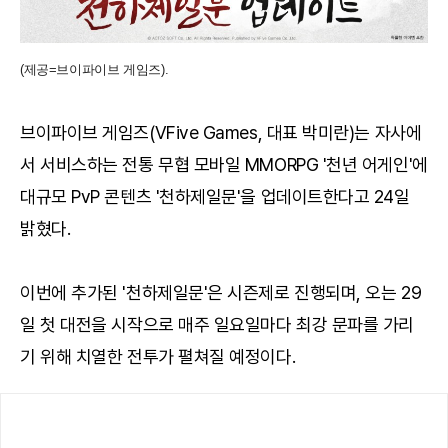
(제공=브이파이브 게임즈).
브이파이브 게임즈(VFive Games, 대표 박미란)는 자사에
서 서비스하는 전통 무협 모바일 MMORPG '천년 어게인'에
대규모 PvP 콘텐츠 '천하제일문'을 업데이트한다고 24일
밝혔다.
이번에 추가된 '천하제일문'은 시즌제로 진행되며, 오는 29
일 첫 대전을 시작으로 매주 일요일마다 최강 문파를 가리
기 위해 치열한 전투가 펼쳐질 예정이다.