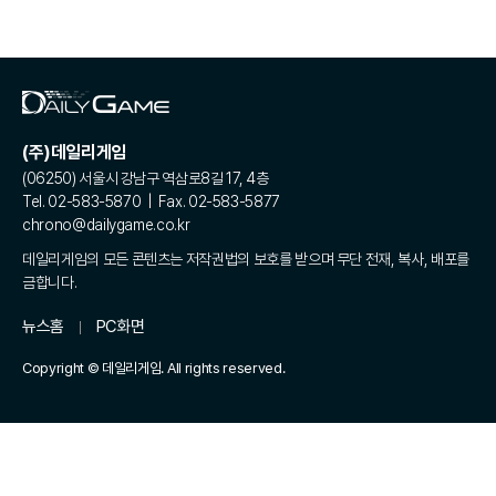
(주)데일리게임
(06250) 서울시 강남구 역삼로8길 17, 4층
Tel. 02-583-5870 | Fax. 02-583-5877
chrono@dailygame.co.kr
데일리게임의 모든 콘텐츠는 저작권법의 보호를 받으며 무단 전재, 복사, 배포를
금합니다.
뉴스홈
PC화면
Copyright © 데일리게임. All rights reserved.