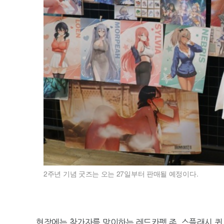
2주년 기념 굿즈는 오는 27일부터 판매될 예정이다.
현장에는 참가자를 맞이하는 레드카펫 존, 스플래시 퀸