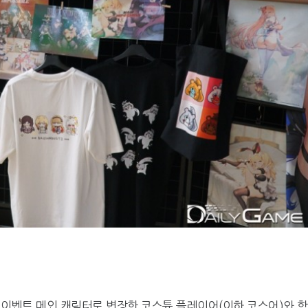
 이벤트 메인 캐릭터로 변장한 코스튬 플레이어(이하 코스어)와 