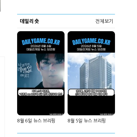
데일리 숏
전체보기
8월 6일 뉴스 브리핑
8월 5일 뉴스 브리핑