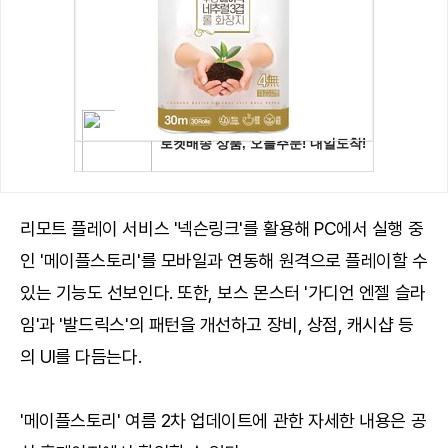
리모트 플레이 서비스 '넥슨링크'를 활용해 PC에서 실행 중
인 '메이플스토리'를 모바일과 연동해 원격으로 플레이할 수
있는 기능도 선보인다. 또한, 보스 몬스터 '가디언 엔젤 슬라
임'과 '발드릭스'의 패턴을 개선하고 장비, 상점, 캐시샵 등
의 UI를 다듬는다.
'메이플스토리' 여름 2차 업데이트에 관한 자세한 내용은
공