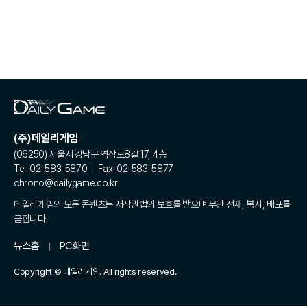
(주)데일리게임
(06250) 서울시 강남구 역삼로8길 17, 4층
Tel. 02-583-5870 | Fax. 02-583-5877
chrono@dailygame.co.kr
데일리게임의 모든 콘텐츠는 저작권법의 보호를 받으며 무단 전재, 복사, 배포를
금합니다.
뉴스홈
PC화면
Copyright © 데일리게임. All rights reserved.