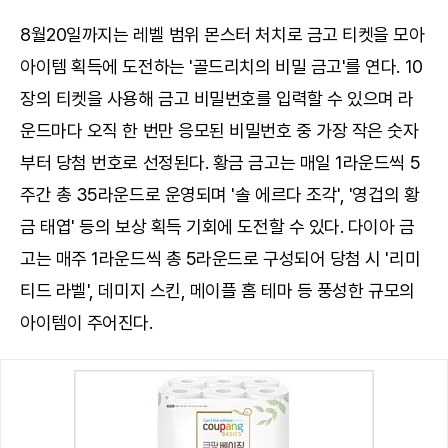
8월20일까지는 레벨 범위 몬스터 처치로 금고 티켓을 모아
아이템 획득에 도전하는 '골드리치의 비밀 금고'를 연다. 10
장의 티켓을 사용해 금고 비밀번호를 입력할 수 있으며 라
운드마다 오직 한 번만 응모된 비밀번호 중 가장 작은 숫자
부터 당첨 번호로 선정된다. 황금 금고는 매일 1라운드씩 5
주간 총 35라운드로 운영되며 '솔 에르다 조각', '영겁의 황
금 태엽' 등의 보상 획득 기회에 도전할 수 있다. 다이아 금
고는 매주 1라운드씩 총 5라운드로 구성되어 당첨 시 '리미
티드 라벨', 데미지 스킨, 메이플 홈 테마 등 풍성한 규모의
아이템이 주어진다.