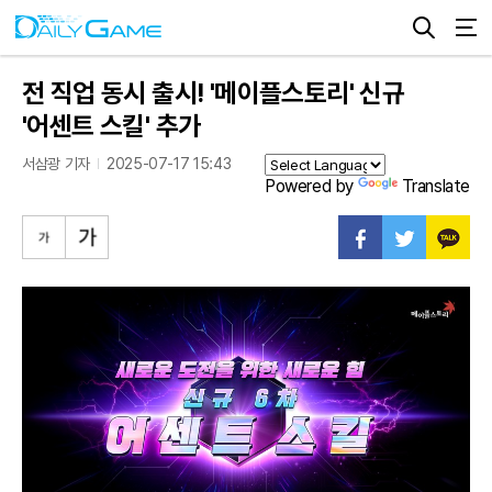
전 직업 동시 출시! '메이플스토리' 신규
'어센트 스킬' 추가
서삼광 기자
2025-07-17 15:43
Powered by
Translate