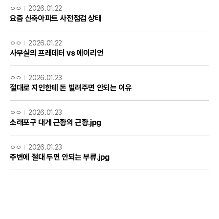
ㅇㅇ
2026.01.22
요즘 신축아파트 사전점검 상태
ㅇㅇ
2026.01.22
사무실의 프레데터 vs 에이리언
ㅇㅇ
2026.01.23
절대로 지인한테 돈 빌려주면 안되는 이유
ㅇㅇ
2026.01.23
소래포구 대게 근황의 근황.jpg
ㅇㅇ
2026.01.23
주변에 절대 두면 안되는 부류.jpg