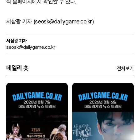
식 홈페이지
에서 확인할 수 있다.
서삼광 기자 (seosk@dailygame.co.kr)
서삼광 기자
seosk@dailygame.co.kr
데일리 숏
전체보기