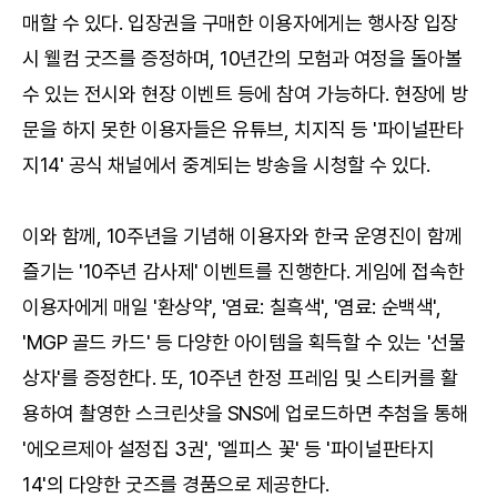
매할 수 있다. 입장권을 구매한 이용자에게는 행사장 입장
시 웰컴 굿즈를 증정하며, 10년간의 모험과 여정을 돌아볼
수 있는 전시와 현장 이벤트 등에 참여 가능하다. 현장에 방
문을 하지 못한 이용자들은 유튜브, 치지직 등 '파이널판타
지14' 공식 채널에서 중계되는 방송을 시청할 수 있다.
이와 함께, 10주년을 기념해 이용자와 한국 운영진이 함께
즐기는 '10주년 감사제' 이벤트를 진행한다. 게임에 접속한
이용자에게 매일 '환상약', '염료: 칠흑색', '염료: 순백색',
'MGP 골드 카드' 등 다양한 아이템을 획득할 수 있는 '선물
상자'를 증정한다. 또, 10주년 한정 프레임 및 스티커를 활
용하여 촬영한 스크린샷을 SNS에 업로드하면 추첨을 통해
'에오르제아 설정집 3권', '엘피스 꽃' 등 '파이널판타지
14'의 다양한 굿즈를 경품으로 제공한다.