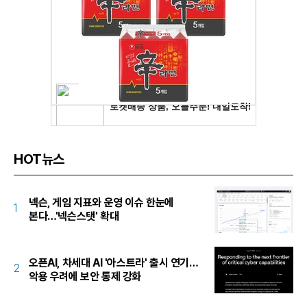
HOT뉴스
넥슨, 게임 지표와 운영 이슈 한눈에
1
본다…'넥슨스탯' 확대
오픈AI, 차세대 AI '아스트라' 출시 연기…
2
악용 우려에 보안 통제 강화