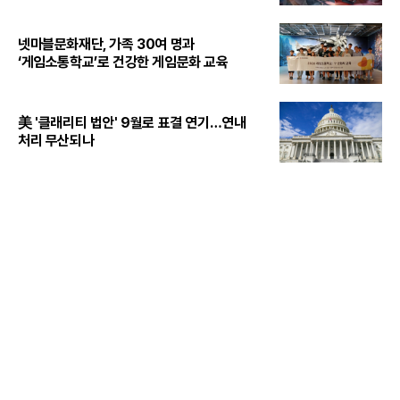
넷마블문화재단, 가족 30여 명과
‘게임소통학교’로 건강한 게임문화 교육
美 '클래리티 법안' 9월로 표결 연기…연내
처리 무산되나