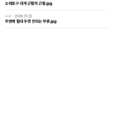
소래포구 대게 근황의 근황.jpg
ㅇㅇ
2026.01.23
주변에 절대 두면 안되는 부류.jpg