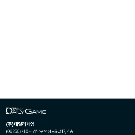
(주)데일리게임
(06250) 서울시 강남구 역삼로8길 17, 4층