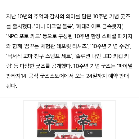
지난 10년의 추억과 감사의 의미를 담은 10주년 기념 굿즈
를 출시했다. '미니 아크릴 블록', '에테라이트 금속뱃지',
'NPC 포토 카드' 등으로 구성된 10주년 한정 스페셜 패키지
와 함께 '꿈꾸는 체험관 레포릿 티셔츠', '10주년 기념 수건',
'낙서식 꼬마 친구 스탬프 세트', '솔루션 나인 LED 키캡 키
링' 등 다양한 굿즈를 공개했다. 10주년 기념 굿즈는 '파이널
판타지14' 공식 굿즈스토어에서 오는 24일까지 예약 판매
된다.