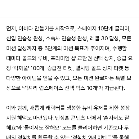
먼저, 아바타 만들기를 시작으로, 스테이지 10단계 클리어,
신입 연습생 완성, 소속사 연습생 완성, 레벨 30 달성, 모든
미션 달성까지 총 6단계의 미션 목표가 주어지며, 수행할
때마다 골드와 루비, 프리미엄 샵 교환권 선택 상자, 승급 요
정 ‘럭끼풀’ 100개, 승급전 티켓, 별사탕 골드 상자 티켓 등
다양한 아이템을 얻을 수 있고, 모든 미션 완료자는 특별 보
상으로 ‘럭셔리 럽스페이스 선택 박스 10개’가 지급된다.
이와 함께, 새롭게 캐릭터를 생성한 뉴비 유저를 위한 성장
지원 혜택도 마련됐다. 댄싱홀 콘텐츠 내에서 ‘혼자서도 잘
해요’와 ‘둘이서도 잘해요’ 모드를 클리어하면 기존보다 두
배의 경험치를 획득할 수 있는 ‘경험치 2배 이벤트’를 통해,