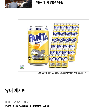
뛰는데 게임은 멈췄다
유머 게시판
ㅇㅇ
2026.01.22
요즘 신축아파트 사전점검 상태