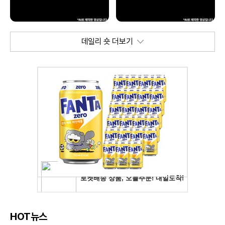
데일리 숏 더보기
HOT뉴스