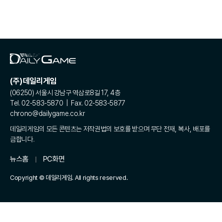
(주)데일리게임
(06250) 서울시 강남구 역삼로8길 17, 4층
Tel. 02-583-5870 | Fax. 02-583-5877
chrono@dailygame.co.kr
데일리게임의 모든 콘텐츠는 저작권법의 보호를 받으며 무단 전재, 복사, 배포를
금합니다.
뉴스홈
PC화면
Copyright © 데일리게임. All rights reserved.