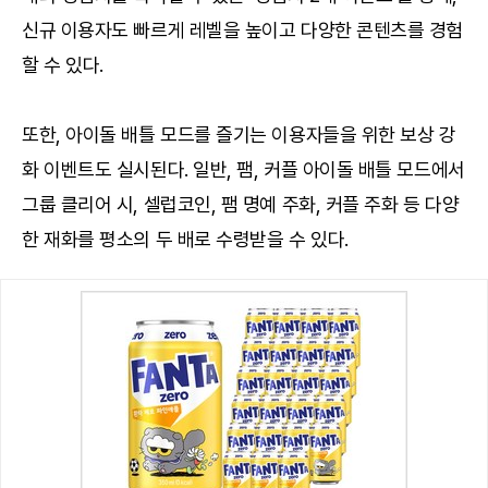
신규 이용자도 빠르게 레벨을 높이고 다양한 콘텐츠를 경험
할 수 있다.
또한, 아이돌 배틀 모드를 즐기는 이용자들을 위한 보상 강
화 이벤트도 실시된다. 일반, 팸, 커플 아이돌 배틀 모드에서
그룹 클리어 시, 셀럽코인, 팸 명예 주화, 커플 주화 등 다양
한 재화를 평소의 두 배로 수령받을 수 있다.