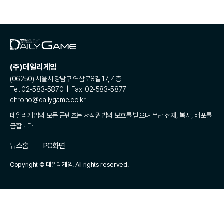
(주)데일리게임
(06250) 서울시 강남구 역삼로8길 17, 4층
Tel. 02-583-5870 | Fax. 02-583-5877
chrono@dailygame.co.kr
데일리게임의 모든 콘텐츠는 저작권법의 보호를 받으며 무단 전재, 복사, 배포를
금합니다.
뉴스홈
PC화면
Copyright © 데일리게임. All rights reserved.