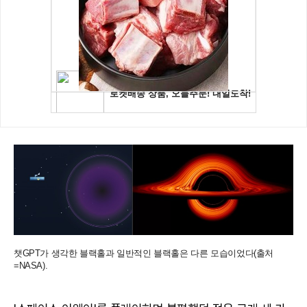
챗GPT가 생각한 블랙홀과 일반적인 블랙홀은 다른 모습이었다(출처
=NASA).