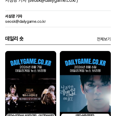
서삼광 기자 (seosk@dailygame.co.kr)
서삼광 기자
seosk@dailygame.co.kr
데일리 숏
전체보기