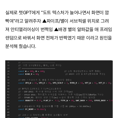
실제로 챗GPT에게 "도트 텍스처가 늘어나면서 화면이 깜
빡여"라고 알려주자 ▲파이프/별이 서브픽셀 위치로 그려
져 안티앨리어싱이 번쩍임 ▲배경 별의 알파값을 매 프레임
랜덤으로 바꿔서 화면 전체가 반짝였기 때문 이라고 원인을
분석해 줬습니다.