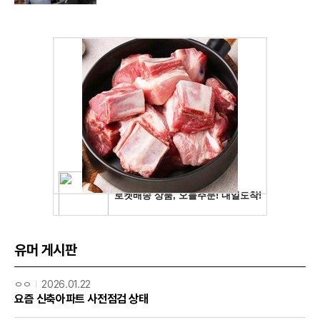
유머 게시판
ㅇㅇ
2026.01.22
요즘 신축아파트 사전점검 상태