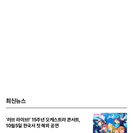
최신뉴스
'러브 라이브!' 15주년 오케스트라 콘서트,
10월5일 한국서 첫 해외 공연