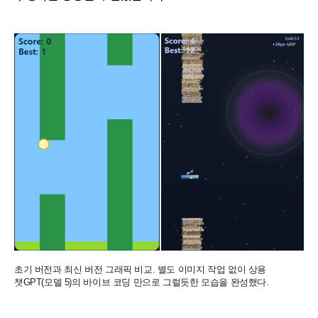
초기 버전과 최신 버전 그래픽 비교. 별도 이미지 작업 없이 상용
챗GPT(모델 5)의 바이브 코딩 만으로 그럴듯한 모습을 완성했다.