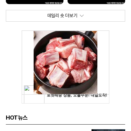
데일리 숏 더보기
HOT뉴스