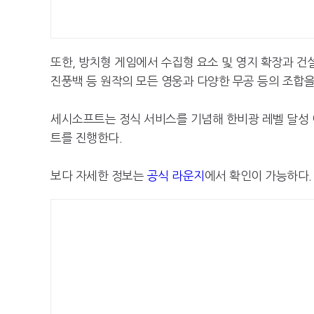
또한, 방치형 게임에서 수집형 요소 및 영지 확장과 건설
진풍백 등 원작의 모든 영웅과 다양한 무공 등의 조합
세시소프트는 정식 서비스를 기념해 한비광 레벨 달성 이
트를 진행한다.
보다 자세한 정보는
공식 라운지
에서 확인이 가능하다.