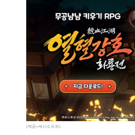
(제공=세시소프트).