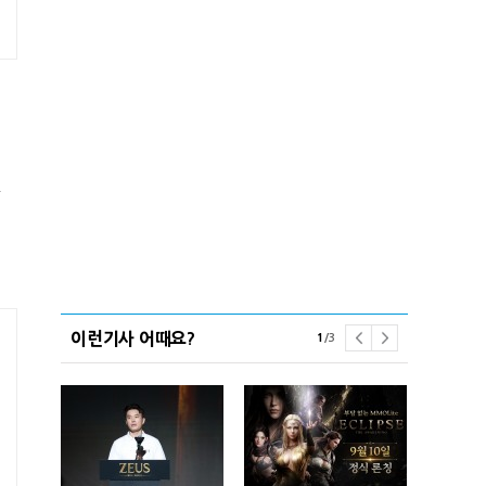
벤
이런기사 어때요?
1
/
3