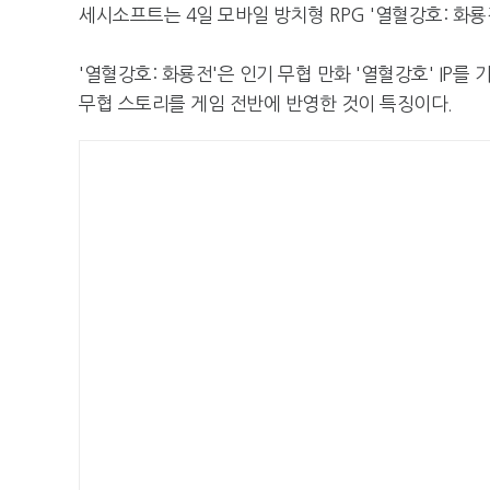
세시소프트는 4일 모바일 방치형 RPG '열혈강호: 화
'열혈강호: 화룡전'은 인기 무협 만화 '열혈강호' IP
무협 스토리를 게임 전반에 반영한 것이 특징이다.