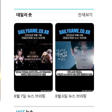
데일리 숏
전체보기
8월 7일 뉴스 브리핑
8월 6일 뉴스 브리핑