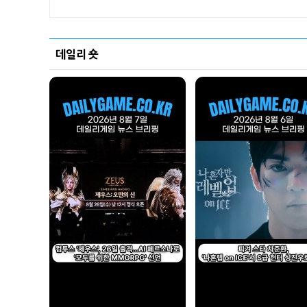
데일리 숏