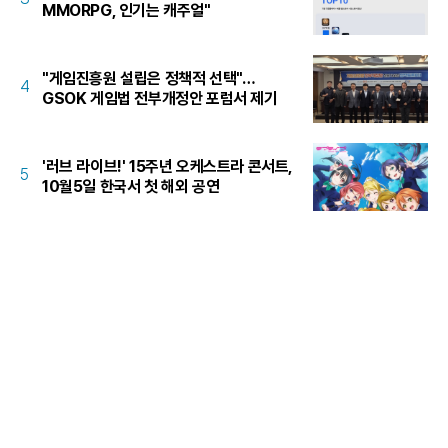
MMORPG, 인기는 캐주얼"
"게임진흥원 설립은 정책적 선택"…
4
GSOK 게임법 전부개정안 포럼서 제기
'러브 라이브!' 15주년 오케스트라 콘서트,
5
10월5일 한국서 첫 해외 공연