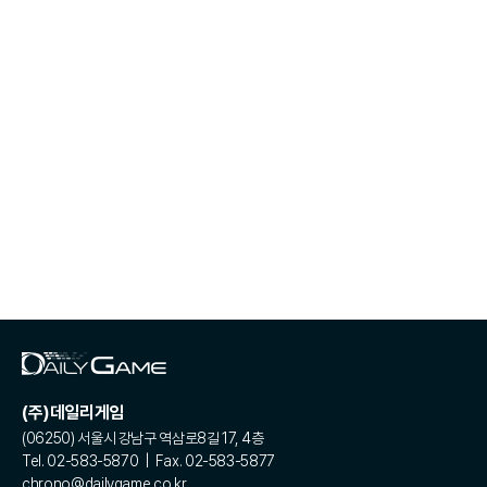
(주)데일리게임
(06250) 서울시 강남구 역삼로8길 17, 4층
Tel. 02-583-5870 | Fax. 02-583-5877
chrono@dailygame.co.kr