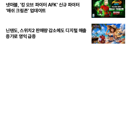
넷마블, '킹 오브 파이터 AFK' 신규 파이터
'애쉬 크림존' 업데이트
닌텐도, 스위치2 판매량 감소에도 디지털 매출
증가로 영익 급증