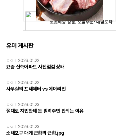
유머 게시판
ㅇㅇ
2026.01.22
요즘 신축아파트 사전점검 상태
ㅇㅇ
2026.01.22
사무실의 프레데터 vs 에이리언
ㅇㅇ
2026.01.23
절대로 지인한테 돈 빌려주면 안되는 이유
ㅇㅇ
2026.01.23
소래포구 대게 근황의 근황.jpg