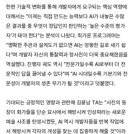
한편 기술적 변화를 통해 개발자에게 요구되는 핵심 역량에
대해서는 "이제는 직접 만드는 능력보다 AI가 내놓은 수많
은 결과물 중 무엇이 정답인지 판단하는 '높은 수준의 평가
자'가 돼야 한다"는 분석이 나왔다. 최가운 프로그래머는
"명확한 주관과 설계도가 없으면 AI는 엉뚱한 길로 새기 쉽
다"며 개발자 자신의 통찰력과 청사진이 더욱 중요해졌음을
역설했다. 진행자 궤도 역시 "전문가일수록 AI로부터 더 전
문적인 답을 끌어낼 수 있다"며 "AI 시대일수록 기본기와 전
문성이 개발자의 생존 무기가 될 것"이라고 덧붙였다.
기대되는 긍정적인 영향과 관련해 김용남 TA는 "사진의 등
장이 화가들을 단순 묘사에서 해방시켜 인상파라는 새로운
예술 사조를 탄생시켰듯, AI 역시 개발자들을 반복 작업에
서 해방시켜 각자의 개성을 찾는 데 집중하게 해줄 것"이라