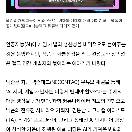
넥슨의 개발자들이 AI와 관련된 변화와 기대에 대해 이야기하는 영상이
공개됐다(출처=넥슨태그 유튜브 페이지 캡처).
인공지능(AI)이 게임 개발의 생산성을 비약적으로 높여주는
것은 분명하지만, 작품의 화룡점정을 찍는 완성도와 창의성
은 결국 인간 개발자의 몫이라는 이야기가 나왔다.
넥슨은 최근 넥슨태그(NEXONTAG) 유튜브 채널을 통해
'AI 시대, 게임 개발자는 어떻게 변해야 할까?'라는 주제의
대담 영상을 공개했다. 과학 커뮤니케이터 궤도의 진행으로
넥슨의 전유진 시나리오 기획자, 김용남 테크니컬 아티스트
(TA), 최가운 프로그래머, 그리고 정태진 AI 엔지니어 팀장
이 참석한 가운데 진행된 이날 대담은 AI가 가져온 변화와