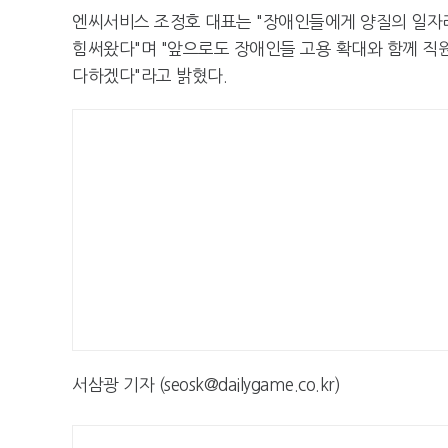
엔씨서비스 조정호 대표는 "장애인들에게 양질의 일자
힘써왔다"며 "앞으로도 장애인들 고용 확대와 함께 직
다하겠다"라고 밝혔다.
서삼광 기자 (seosk@dailygame.co.kr)