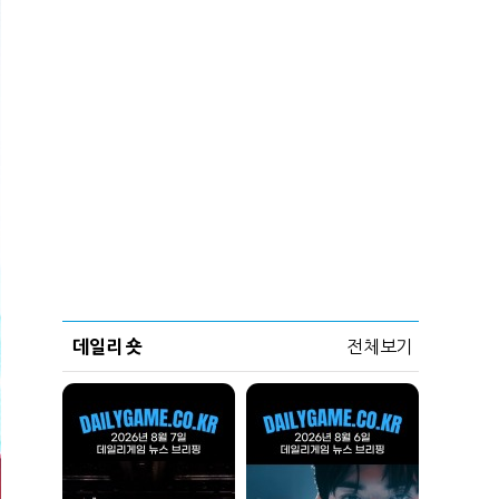
데일리 숏
전체보기