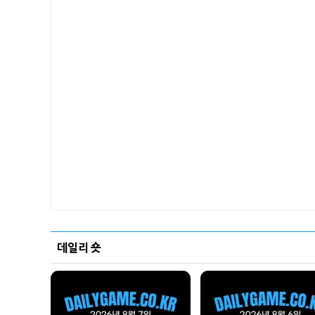
데일리 숏