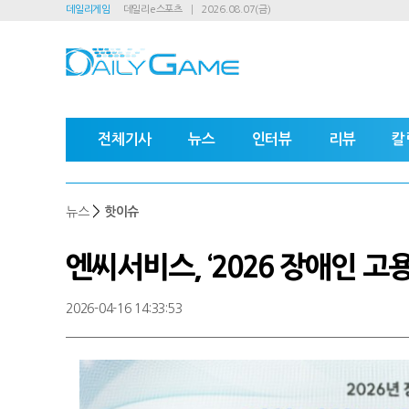
데일리게임
데일리e스포츠
2026.08.07(금)
전체기사
뉴스
인터뷰
리뷰
칼
>
뉴스
핫이슈
엔씨서비스, ‘2026 장애인 
2026-04-16 14:33:53