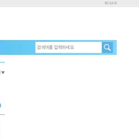
회사소개
e
▼