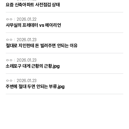
요즘 신축아파트 사전점검 상태
ㅇㅇ
2026.01.22
사무실의 프레데터 vs 에이리언
ㅇㅇ
2026.01.23
절대로 지인한테 돈 빌려주면 안되는 이유
ㅇㅇ
2026.01.23
소래포구 대게 근황의 근황.jpg
ㅇㅇ
2026.01.23
주변에 절대 두면 안되는 부류.jpg