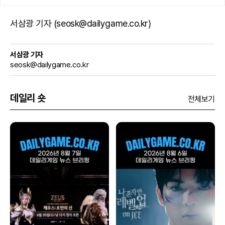
서삼광 기자 (seosk@dailygame.co.kr)
서삼광 기자
seosk@dailygame.co.kr
데일리 숏
전체보기