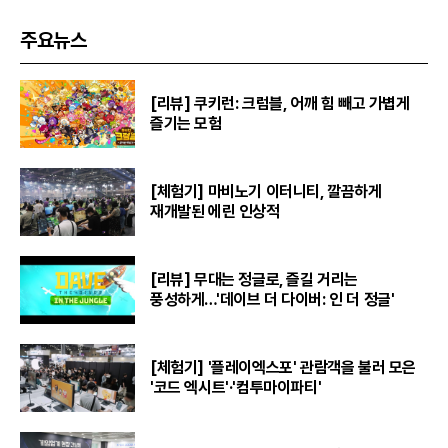
주요뉴스
[리뷰] 쿠키런: 크럼블, 어깨 힘 빼고 가볍게
즐기는 모험
[체험기] 마비노기 이터니티, 깔끔하게
재개발된 에린 인상적
[리뷰] 무대는 정글로, 즐길 거리는
풍성하게…'데이브 더 다이버: 인 더 정글'
[체험기] '플레이엑스포' 관람객을 불러 모은
'코드 엑시트'·'컴투마이파티'