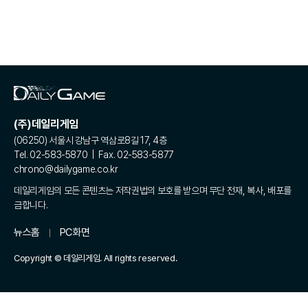
(주)데일리게임
(06250) 서울시 강남구 역삼로8길 17, 4층
Tel. 02-583-5870 | Fax. 02-583-5877
chrono@dailygame.co.kr
데일리게임의 모든 콘텐츠는 저작권법의 보호를 받으며 무단 전재, 복사, 배포를
금합니다.
뉴스홈
PC화면
Copyright © 데일리게임. All rights reserved.