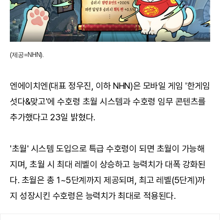
(제공=NHN).
엔에이치엔(대표 정우진, 이하 NHN)은 모바일 게임 '한게임
섯다&맞고'에 수호령 초월 시스템과 수호령 임무 콘텐츠를
추가했다고 23일 밝혔다.
'초월' 시스템 도입으로 특급 수호령이 되면 초월이 가능해
지며, 초월 시 최대 레벨이 상승하고 능력치가 대폭 강화된
다. 초월은 총 1~5단계까지 제공되며, 최고 레벨(5단계)까
지 성장시킨 수호령은 능력치가 최대로 적용된다.