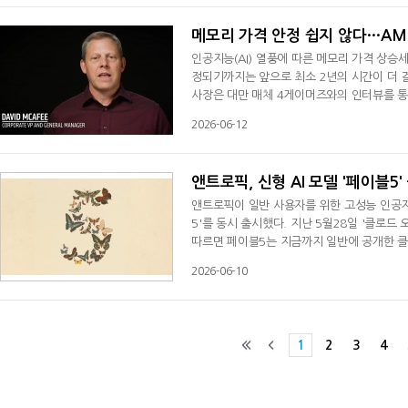
두 모델을 모든 고객에 대해 비활성화했
메모리 가격 안정 쉽지 않다…AMD
인공지능(AI) 열풍에 따른 메모리 가격 상승
정되기까지는 앞으로 최소 2년의 시간이 더 걸릴
사장은 대만 매체 4게이머즈와의 인터뷰를 통해
사들이 DDR4 생산량을 줄이고 DDR5 생산
2026-06-12
이 도래하면서 DDR5 메모리의 가격 상승을 견
신 고성능 메모리 수요가 폭발적으로 늘어난 
앤트로픽, 신형 AI 모델 '페이블5
앤트로픽이 일반 사용자를 위한 고성능 인공지능
5'를 동시 출시했다. 지난 5월28일 '클로드
따르면 페이블5는 지금까지 일반에 공개한 클로
무, 비전, 과학 연구 등 주요 AI 성능 평가
2026-06-10
모델 대비 성능 우위가 뚜렷하게 나타나는 것
시스템도 도입했다. 사용자가 사이버 보
1
2
3
4