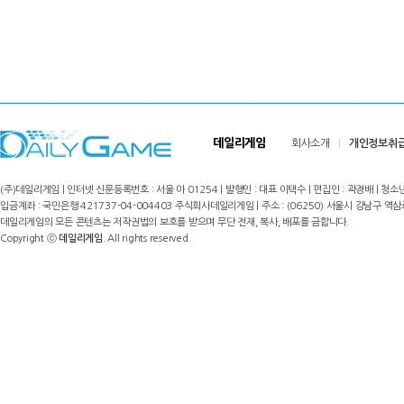
데일리게임
회사소개
개인정보취
(주)데일리게임 | 인터넷 신문등록번호 : 서울 아 01254 | 발행인 : 대표 이택수 | 편집인 : 곽경배 | 청소년
입금계좌 : 국민은행 421737-04-004403 주식회사데일리게임 | 주소 : (06250) 서울시 강남구 역삼로8길 17,
데일리게임의 모든 콘텐츠는 저작권법의 보호를 받으며 무단 전재, 복사, 배포를 금합니다.
Copyright ⓒ
데일리게임
. All rights reserved.