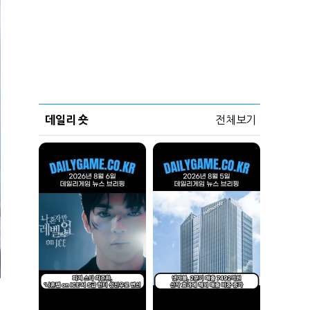
데일리 숏
전체보기