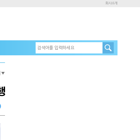
회사소개
e
▼
행