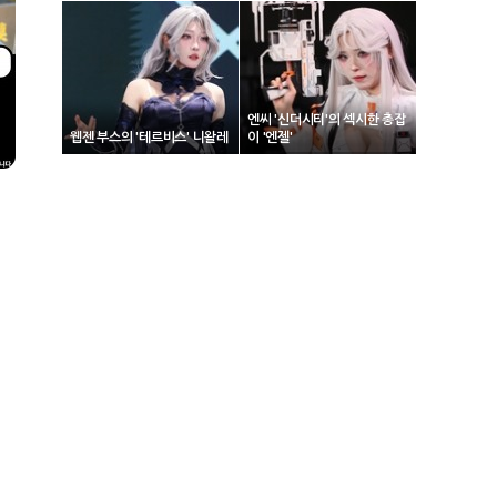
엔씨 '신더시티'의 섹시한 총잡
웹젠 부스의 '테르비스' 니왈레
이 '엔젤'