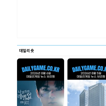
데일리 숏