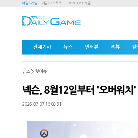
데일리게임
데일리e스포츠
2026.08.07(금)
전체기사
뉴스
인터뷰
리뷰
칼
>
뉴스
핫이슈
넥슨, 8월12일부터 '오버워치
2026-07-07 16:03:51