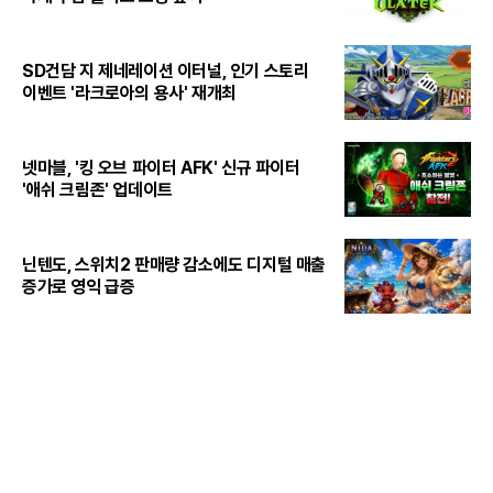
SD건담 지 제네레이션 이터널, 인기 스토리
이벤트 '라크로아의 용사' 재개최
넷마블, '킹 오브 파이터 AFK' 신규 파이터
'애쉬 크림존' 업데이트
닌텐도, 스위치2 판매량 감소에도 디지털 매출
증가로 영익 급증