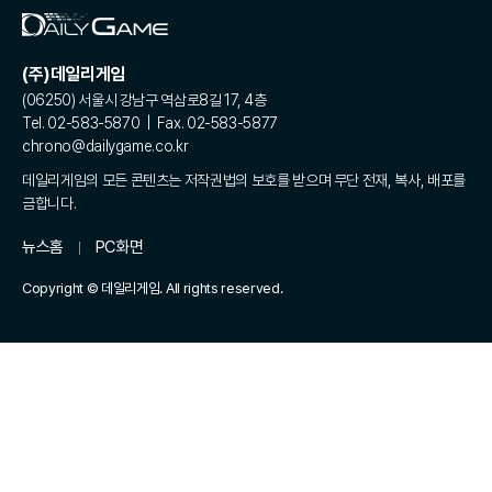
(주)데일리게임
(06250) 서울시 강남구 역삼로8길 17, 4층
Tel. 02-583-5870 | Fax. 02-583-5877
chrono@dailygame.co.kr
데일리게임의 모든 콘텐츠는 저작권법의 보호를 받으며 무단 전재, 복사, 배포를
금합니다.
뉴스홈
PC화면
Copyright © 데일리게임. All rights reserved.