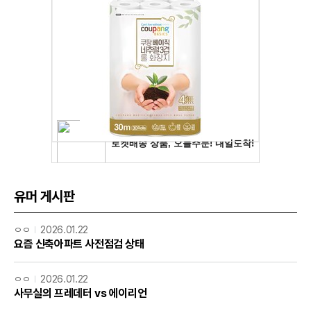
유머 게시판
ㅇㅇ
2026.01.22
요즘 신축아파트 사전점검 상태
ㅇㅇ
2026.01.22
사무실의 프레데터 vs 에이리언