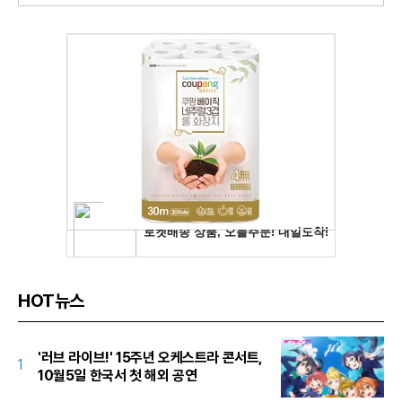
HOT뉴스
'러브 라이브!' 15주년 오케스트라 콘서트,
1
10월5일 한국서 첫 해외 공연