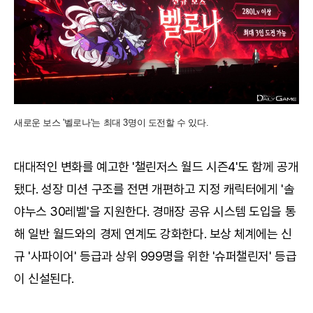
새로운 보스 '벨로나'는 최대 3명이 도전할 수 있다.
대대적인 변화를 예고한 '챌린저스 월드 시즌4'도 함께 공개
됐다. 성장 미션 구조를 전면 개편하고 지정 캐릭터에게 '솔
야누스 30레벨'을 지원한다. 경매장 공유 시스템 도입을 통
해 일반 월드와의 경제 연계도 강화한다. 보상 체계에는 신
규 '사파이어' 등급과 상위 999명을 위한 '슈퍼챌린저' 등급
이 신설된다.