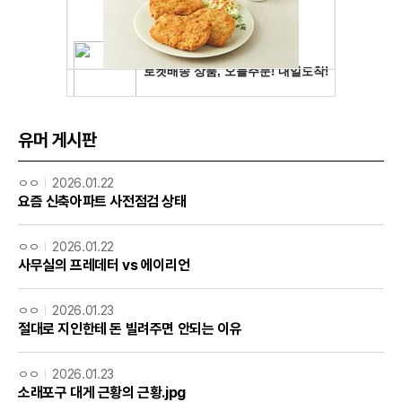
유머 게시판
ㅇㅇ
2026.01.22
요즘 신축아파트 사전점검 상태
ㅇㅇ
2026.01.22
사무실의 프레데터 vs 에이리언
ㅇㅇ
2026.01.23
절대로 지인한테 돈 빌려주면 안되는 이유
ㅇㅇ
2026.01.23
소래포구 대게 근황의 근황.jpg