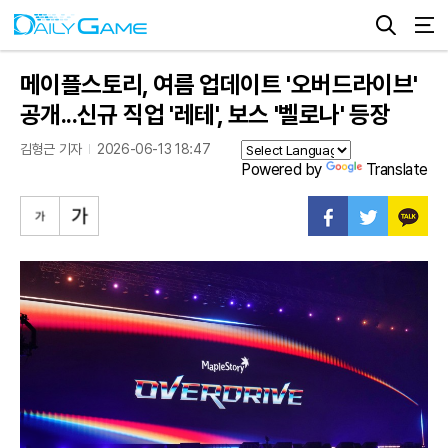
메이플스토리, 여름 업데이트 '오버드라이브'
공개...신규 직업 '레테', 보스 '벨로나' 등장
김형근 기자
2026-06-13 18:47
Powered by
Translate