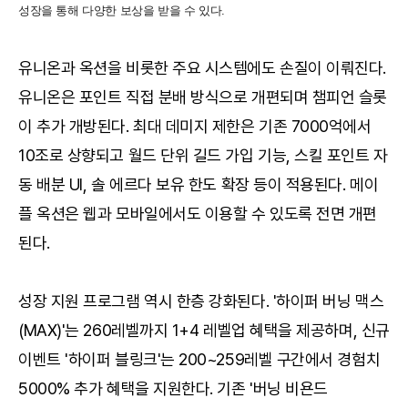
성장을 통해 다양한 보상을 받을 수 있다.
유니온과 옥션을 비롯한 주요 시스템에도 손질이 이뤄진다.
유니온은 포인트 직접 분배 방식으로 개편되며 챔피언 슬롯
이 추가 개방된다. 최대 데미지 제한은 기존 7000억에서
10조로 상향되고 월드 단위 길드 가입 기능, 스킬 포인트 자
동 배분 UI, 솔 에르다 보유 한도 확장 등이 적용된다. 메이
플 옥션은 웹과 모바일에서도 이용할 수 있도록 전면 개편
된다.
성장 지원 프로그램 역시 한층 강화된다. '하이퍼 버닝 맥스
(MAX)'는 260레벨까지 1+4 레벨업 혜택을 제공하며, 신규
이벤트 '하이퍼 블링크'는 200~259레벨 구간에서 경험치
5000% 추가 혜택을 지원한다. 기존 '버닝 비욘드