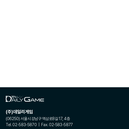
(주)데일리게임
(06250) 서울시 강남구 역삼로8길 17, 4층
Tel. 02-583-5870 | Fax. 02-583-5877