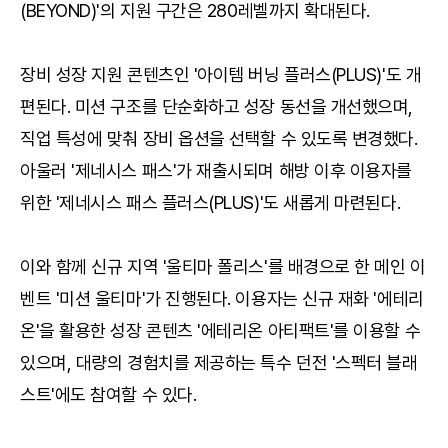
(BEYOND)'의 지원 구간은 280레벨까지 확대된다.
장비 성장 지원 콘텐츠인 '아이템 버닝 플러스(PLUS)'도 개
편된다. 미션 구조를 단순화하고 성장 동선을 개선했으며,
직업 특성에 맞춰 장비 옵션을 선택할 수 있도록 변경했다.
아울러 '제네시스 패스'가 재출시되며 해방 이후 이용자를
위한 '제네시스 패스 플러스(PLUS)'도 새롭게 마련된다.
이와 함께 신규 지역 '울티마 폴리스'를 배경으로 한 메인 이
벤트 '미션 울티마'가 진행된다. 이용자는 신규 재화 '에테리
온'을 활용한 성장 콘텐츠 '에테리온 아티팩트'를 이용할 수
있으며, 대량의 경험치를 제공하는 특수 던전 '스펙터 블래
스트'에도 참여할 수 있다.