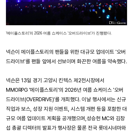
'메이플스토리'의 2026 여름 쇼케이스 '오버드라이브'가 진행됐다.
넥슨이 메이플스토리의 팬들을 위한 대규모 업데이트 '오버
드라이브'를 팬들 앞에서 선보이며 화끈한 여름을 약속했다.
넥슨은 13일 경기 고양시 킨텍스 제2전시장에서
MMORPG '메이플스토리'의 2026년 여름 쇼케이스 '오버
드라이브(OVERDRIVE)'를 개최했다. 이날 행사에서는 신규
직업과 보스, 성장 지원 이벤트, 시스템 개편 등을 포함한 대
규모 여름 업데이트 계획을 공개했으며,성승헌 MC와 김창
섭 총괄 디렉터의 발표가 행사장은 물론 전국 롯데시네마와