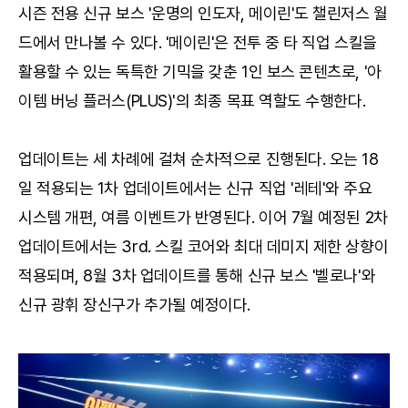
시즌 전용 신규 보스 '운명의 인도자, 메이린'도 챌린저스 월
드에서 만나볼 수 있다. '메이린'은 전투 중 타 직업 스킬을
활용할 수 있는 독특한 기믹을 갖춘 1인 보스 콘텐츠로, '아
이템 버닝 플러스(PLUS)'의 최종 목표 역할도 수행한다.
업데이트는 세 차례에 걸쳐 순차적으로 진행된다. 오는 18
일 적용되는 1차 업데이트에서는 신규 직업 '레테'와 주요
시스템 개편, 여름 이벤트가 반영된다. 이어 7월 예정된 2차
업데이트에서는 3rd. 스킬 코어와 최대 데미지 제한 상향이
적용되며, 8월 3차 업데이트를 통해 신규 보스 '벨로나'와
신규 광휘 장신구가 추가될 예정이다.