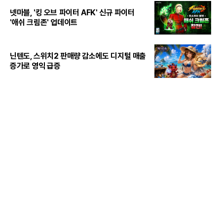
넷마블, '킹 오브 파이터 AFK' 신규 파이터
'애쉬 크림존' 업데이트
닌텐도, 스위치2 판매량 감소에도 디지털 매출
증가로 영익 급증