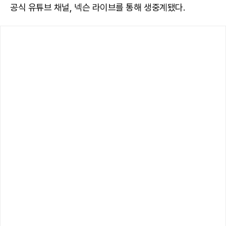
공식 유튜브 채널, 넥슨 라이브를 통해 생중계됐다.