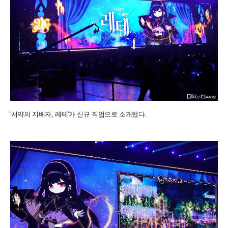
'서약의 지배자, 레테'가 신규 직업으로 소개됐다.