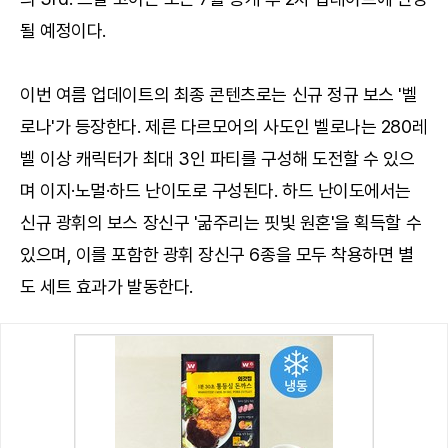
될 예정이다.
이번 여름 업데이트의 최종 콘텐츠로는 신규 정규 보스 '벨
로나'가 등장한다. 제른 다르모어의 사도인 벨로나는 280레
벨 이상 캐릭터가 최대 3인 파티를 구성해 도전할 수 있으
며 이지·노멀·하드 난이도로 구성된다. 하드 난이도에서는
신규 광휘의 보스 장신구 '굶주리는 핏빛 원혼'을 획득할 수
있으며, 이를 포함한 광휘 장신구 6종을 모두 착용하면 별
도 세트 효과가 발동한다.