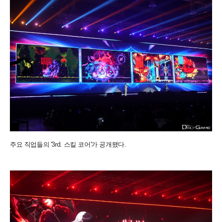
주요 직업들의 '3rd. 스킬 코어'가 공개됐다.