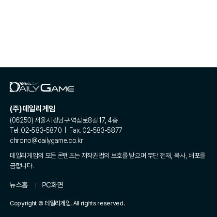
(주)데일리게임
(06250) 서울시 강남구 역삼로8길 17, 4층
Tel. 02-583-5870 | Fax. 02-583-5877
chrono@dailygame.co.kr
데일리게임의 모든 콘텐츠는 저작권법의 보호를 받으며 무단 전재, 복사, 배포를
금합니다.
뉴스홈
PC화면
Copyright © 데일리게임. All rights reserved.