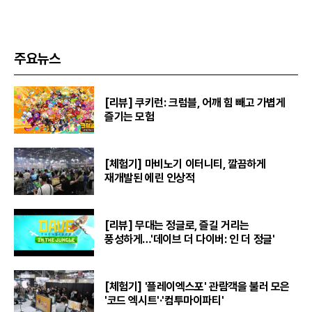
주요뉴스
[리뷰] 쿠키런: 크럼블, 어깨 힘 빼고 가볍게
즐기는 모험
[체험기] 마비노기 이터니티, 깔끔하게
재개발된 에린 인상적
[리뷰] 무대는 정글로, 즐길 거리는
풍성하게…'데이브 더 다이버: 인 더 정글'
[체험기] '플레이엑스포' 관람객을 불러 모은
'코드 엑시트'·'컴투마이파티'