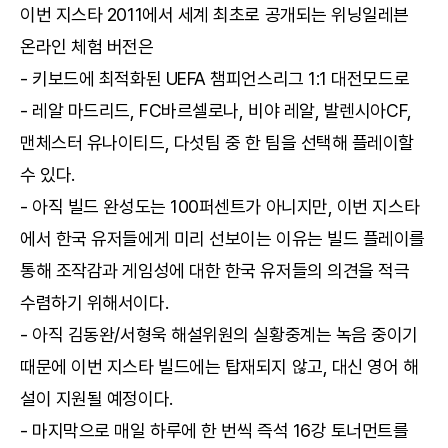
이번 지스타 2011에서 세계 최초로 공개되는 위닝일레븐
온라인 체험 버전은
- 키보드에 최적화된 UEFA 챔피언스리그 1:1 대전모드로
- 레알 마드리드, FC바르셀로나, 비야 레알, 발렌시아CF,
맨체스터 유나이티드, 다섯팀 중 한 팀을 선택해 플레이할
수 있다.
- 아직 빌드 완성도는 100퍼센트가 아니지만, 이번 지스타
에서 한국 유저들에게 미리 선보이는 이유는 빌드 플레이를
통해 조작감과 게임성에 대한 한국 유저들의 의견을 적극
수렴하기 위해서이다.
- 아직 김동완/서형욱 해설위원의 실황중계는 녹음 중이기
때문에 이번 지스타 빌드에는 탑재되지 않고, 대신 영어 해
설이 지원될 예정이다.
- 마지막으로 매일 하루에 한 번씩 즉석 16강 토너먼트를