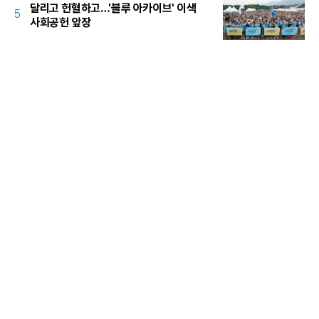
달리고 헌혈하고…'블루 아카이브' 이색
5
사회공헌 앞장