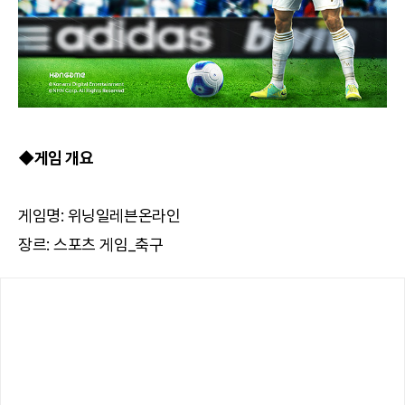
◆게임 개요
게임명: 위닝일레븐온라인
장르: 스포츠 게임_축구