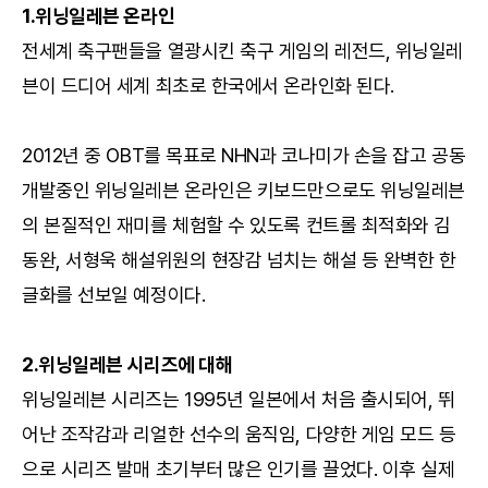
1.위닝일레븐 온라인
전세계 축구팬들을 열광시킨 축구 게임의 레전드, 위닝일레
븐이 드디어 세계 최초로 한국에서 온라인화 된다.
2012년 중 OBT를 목표로 NHN과 코나미가 손을 잡고 공동
개발중인 위닝일레븐 온라인은 키보드만으로도 위닝일레븐
의 본질적인 재미를 체험할 수 있도록 컨트롤 최적화와 김
동완, 서형욱 해설위원의 현장감 넘치는 해설 등 완벽한 한
글화를 선보일 예정이다.
2.위닝일레븐 시리즈에 대해
위닝일레븐 시리즈는 1995년 일본에서 처음 출시되어, 뛰
어난 조작감과 리얼한 선수의 움직임, 다양한 게임 모드 등
으로 시리즈 발매 초기부터 많은 인기를 끌었다. 이후 실제