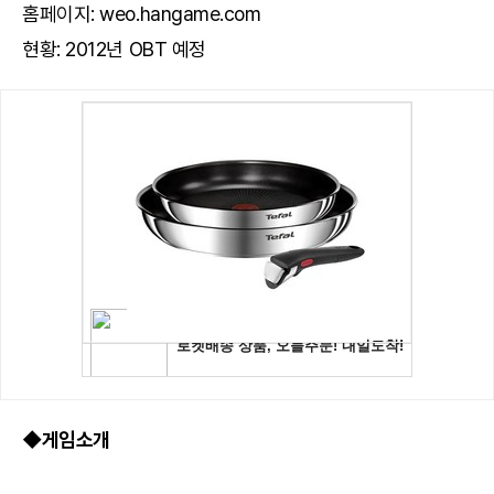
홈페이지: weo.hangame.com
현황: 2012년 OBT 예정
◆게임소개