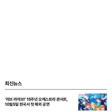
최신뉴스
'러브 라이브!' 15주년 오케스트라 콘서트,
10월5일 한국서 첫 해외 공연