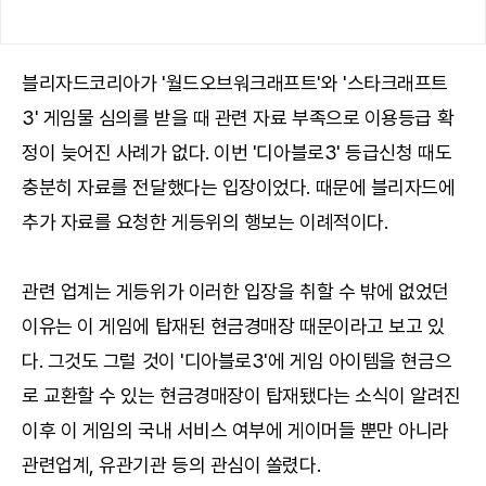
블리자드코리아가 '월드오브워크래프트'와 '스타크래프트
3' 게임물 심의를 받을 때 관련 자료 부족으로 이용등급 확
정이 늦어진 사례가 없다. 이번 '디아블로3' 등급신청 때도
충분히 자료를 전달했다는 입장이었다. 때문에 블리자드에
추가 자료를 요청한 게등위의 행보는 이례적이다.
관련 업계는 게등위가 이러한 입장을 취할 수 밖에 없었던
이유는 이 게임에 탑재된 현금경매장 때문이라고 보고 있
다. 그것도 그럴 것이 '디아블로3'에 게임 아이템을 현금으
로 교환할 수 있는 현금경매장이 탑재됐다는 소식이 알려진
이후 이 게임의 국내 서비스 여부에 게이머들 뿐만 아니라
관련업계, 유관기관 등의 관심이 쏠렸다.