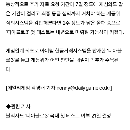
통상적으로 추가 자료 요청 기간이 7일 정도에 재심의도 같
은 기간이 걸리고 최종 등급 심의까지 거쳐야 하는 게등위
심의시스템을 감안해본다면 2주 정도가 남은 올해 중으로
'디아블로3' 첫 테스트는 내년으로 미뤄질 가능성이 커졌다.
게임업계 최초로 아이템 현금거래시스템을 탑재한 '디아블
로3'를 놓고 게등위가 어떤 판단을 내릴지 귀추가 주목된
다.
[데일리게임 곽경배 기자 nonny@dailygame.co.kr]
◆관련 기사
블리자드 ‘디아블로3’ 국내 첫 테스트 여부 21일 결정