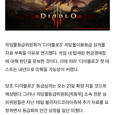
게임물등급위원회가 '디아블로3' 게임물이용등급 심의를
자료 부족을 이유로 연기했다. 게임 내 탑재된 현금경매장
에 대해 판단을 유보한 것이다. 이에 따라 '디아블로3' 첫 테
스트는 내년으로 미뤄질 가능성이 커졌다.
당초 '디아블로3' 등급심의는 오는 21일 확정 지을 것으로
예상됐다. 그러나 게임물등급위원회(게등위) 소속 전문 심
의위원들은 지난 16일 블리자드코리아측에 추가 자료를 요
청하면서 등급회의 안건 상정을 일단 미뤘다.