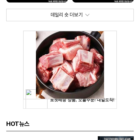
데일리 숏 더보기
HOT뉴스