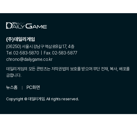
(주)데일리게임
(06250) 서울시 강남구 역삼로8길 17, 4층
Tel. 02-583-5870 | Fax. 02-583-5877
chrono@dailygame.co.kr
데일리게임의 모든 콘텐츠는 저작권법의 보호를 받으며 무단 전재, 복사, 배포를
금합니다.
뉴스홈
PC화면
Copyright © 데일리게임. All rights reserved.