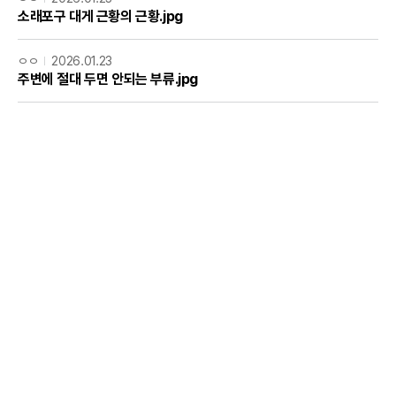
소래포구 대게 근황의 근황.jpg
ㅇㅇ
2026.01.23
주변에 절대 두면 안되는 부류.jpg