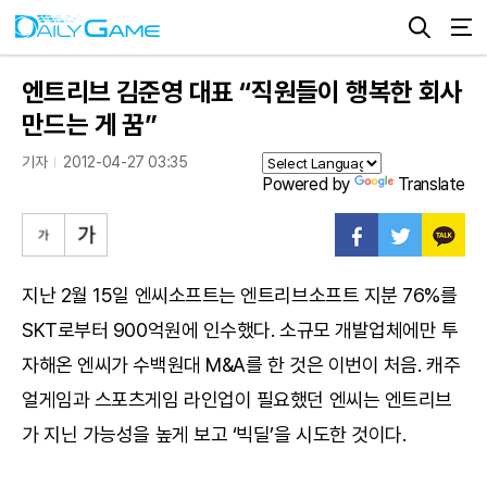
엔트리브 김준영 대표 “직원들이 행복한 회사
만드는 게 꿈”
기자
2012-04-27 03:35
Powered by
Translate
지난 2월 15일 엔씨소프트는 엔트리브소프트 지분 76%를
SKT로부터 900억원에 인수했다. 소규모 개발업체에만 투
자해온 엔씨가 수백원대 M&A를 한 것은 이번이 처음. 캐주
얼게임과 스포츠게임 라인업이 필요했던 엔씨는 엔트리브
가 지닌 가능성을 높게 보고 ‘빅딜’을 시도한 것이다.