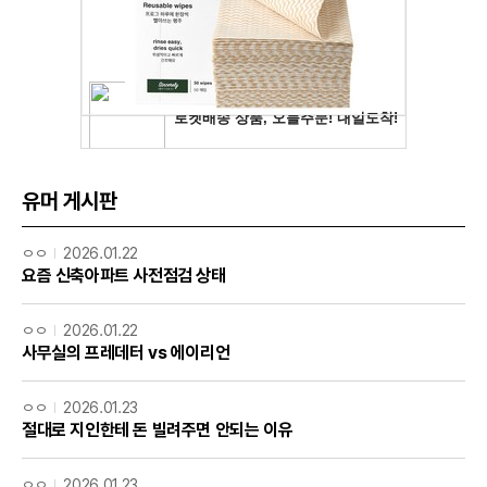
유머 게시판
ㅇㅇ
2026.01.22
요즘 신축아파트 사전점검 상태
ㅇㅇ
2026.01.22
사무실의 프레데터 vs 에이리언
ㅇㅇ
2026.01.23
절대로 지인한테 돈 빌려주면 안되는 이유
ㅇㅇ
2026.01.23