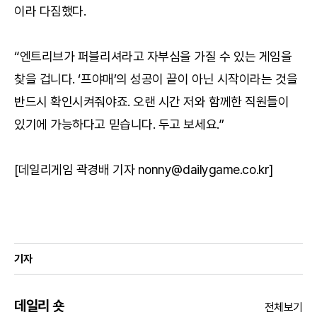
이라 다짐했다.
“엔트리브가 퍼블리셔라고 자부심을 가질 수 있는 게임을
찾을 겁니다. ‘프야매’의 성공이 끝이 아닌 시작이라는 것을
반드시 확인시켜줘야죠. 오랜 시간 저와 함께한 직원들이
있기에 가능하다고 믿습니다. 두고 보세요.”
[데일리게임 곽경배 기자 nonny@dailygame.co.kr]
기자
데일리 숏
전체보기