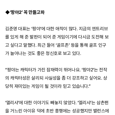
◆‘팡야2’ 꼭 만들고파
김준영 대표는 ‘팡야’에 대한 애착이 많다. 지금의 엔트리브
를 있게 해 준 발판이 되어 준 게임이기에 다시금 도전해 보
고 싶다고 말했다. 최근 들어 ‘골프존’ 등을 통해 골프 인구
가 늘어나는 것도 좋은 청신호로 보고 있다.
“팡야는 캐릭터가 가진 잠재력이 뛰어나요. ‘팡야2’는 전작
의 캐릭터성은 살리되 사실성을 좀 더 강조하고 싶어요. 상
당히 재미있는 게임이 될 것이라 믿고 있습니다.”
‘앨리샤’에 대한 이야기도 빼놓지 않았다. ‘엘리샤’는 삼촌팬
을 거느린 아이유 덕에 초반 흥행에는 성공했지만 밸런스에