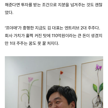
해준다면 투자를 받는 조건으로 지분을 넘겨주는 것도 괜찮
았다.
‘프야매’가 흥행한 지금도 김 대표는 엔트리브 2대 주주다.
회사 가치가 훌쩍 커진 탓에 110억원이라는 큰 돈이 생겼지
만 1대 주주는 꿈도 못 꿀 처지다.