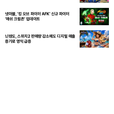
넷마블, '킹 오브 파이터 AFK' 신규 파이터
'애쉬 크림존' 업데이트
닌텐도, 스위치2 판매량 감소에도 디지털 매출
증가로 영익 급증