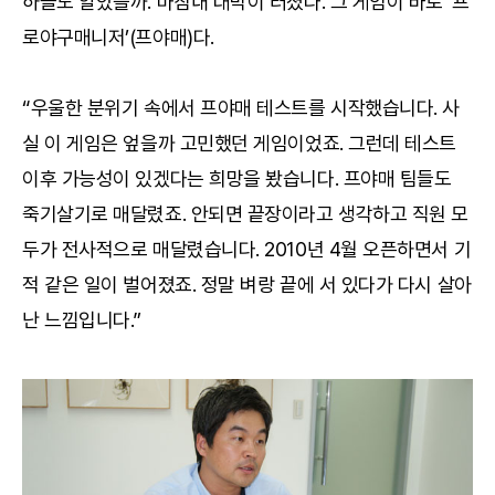
하늘도 알았을까. 마침내 대박이 터졌다. 그 게임이 바로 ‘프
로야구매니저’(프야매)다.
“우울한 분위기 속에서 프야매 테스트를 시작했습니다. 사
실 이 게임은 엎을까 고민했던 게임이었죠. 그런데 테스트
이후 가능성이 있겠다는 희망을 봤습니다. 프야매 팀들도
죽기살기로 매달렸죠. 안되면 끝장이라고 생각하고 직원 모
두가 전사적으로 매달렸습니다. 2010년 4월 오픈하면서 기
적 같은 일이 벌어졌죠. 정말 벼랑 끝에 서 있다가 다시 살아
난 느낌입니다.”