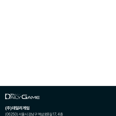
(주)데일리게임
(06250) 서울시 강남구 역삼로8길 17, 4층