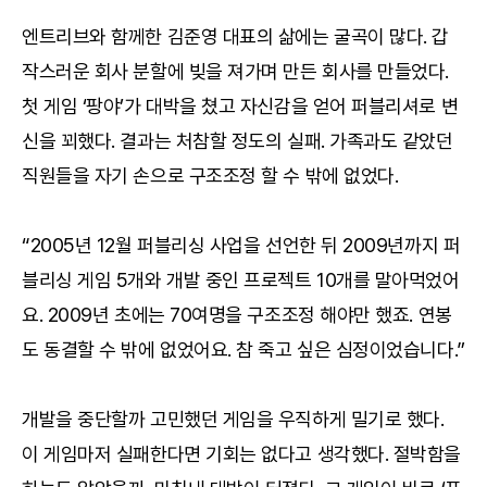
엔트리브와 함께한 김준영 대표의 삶에는 굴곡이 많다. 갑
작스러운 회사 분할에 빚을 져가며 만든 회사를 만들었다.
첫 게임 ‘팡야’가 대박을 쳤고 자신감을 얻어 퍼블리셔로 변
신을 꾀했다. 결과는 처참할 정도의 실패. 가족과도 같았던
직원들을 자기 손으로 구조조정 할 수 밖에 없었다.
“2005년 12월 퍼블리싱 사업을 선언한 뒤 2009년까지 퍼
블리싱 게임 5개와 개발 중인 프로젝트 10개를 말아먹었어
요. 2009년 초에는 70여명을 구조조정 해야만 했죠. 연봉
도 동결할 수 밖에 없었어요. 참 죽고 싶은 심정이었습니다.”
개발을 중단할까 고민했던 게임을 우직하게 밀기로 했다.
이 게임마저 실패한다면 기회는 없다고 생각했다. 절박함을