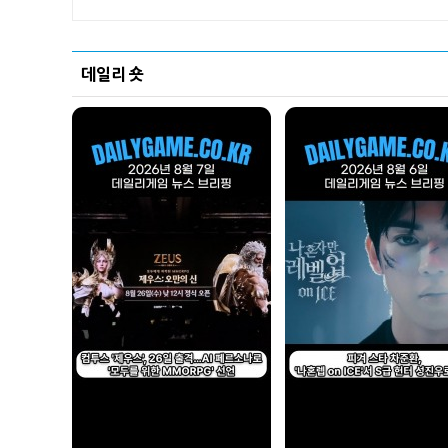
데일리 숏