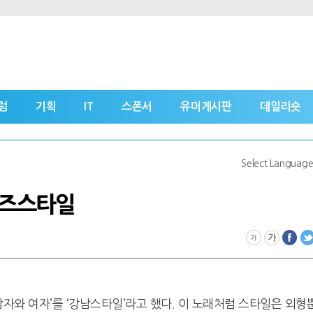
럼
기획
IT
스폰서
유머게시판
데일리숏
Select Languag
위즈스타일
남자와 여자’를 ‘강남스타일’라고 했다. 이 노래처럼 스타일은 외형