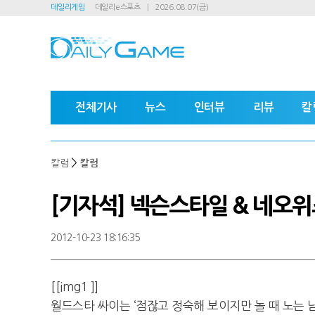
데일리게임
데일리e스포츠
2026.08.07(금)
전체기사
뉴스
인터뷰
리뷰
칼
>
칼럼
칼럼
[기자석] 넥슨스타일 & 네오
2012-10-23 18:16:35
[[img1 ]]
월드스타 싸이는 ‘점잖고 정숙해 보이지만 놀 때 노는 