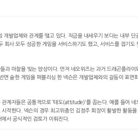
 개발업체와 관계를 맺고 있다. 직급을 내세우기 보다는 내부 단
 두 회사 모두 성공한 게임을 서비스하기도 했고, 서비스를 접기도 
사들과 마찰을 빚는 양상이다. 먼저 네오위즈는 과거 드래곤플라이
반면 숱한 게임을 퍼블리싱 한 넥슨은 개발업체와의 갈등이 표면
계자들은 공통적으로 ‘태도(attitude)'를 꼽는다. 예를 들어 네
로 시작한다. 넥슨의 경우 최고위층인 김정주 회장이 활발한 활동을
서에서 공식적인 검토가 이뤄진다.