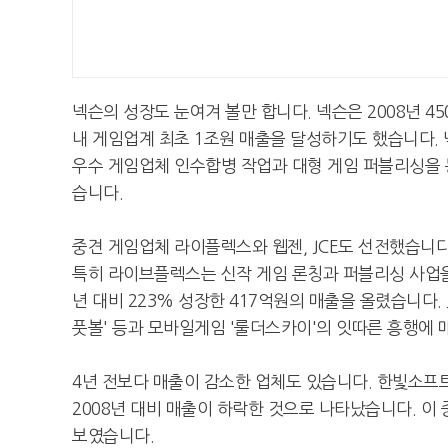
넥슨의 성장도 눈여겨 볼만 합니다. 넥슨은 2008년 45
내 게임업계 최초 1조원 매출을 달성하기도 했습니다.
우수 게임업체 인수합병 작업과 대형 게임 퍼블리싱을 
습니다.
중견 게임업체 라이플렉스와 웹젠, JCE도 선전했습니다
특히 라이브플렉스는 신작 게임 론칭과 퍼블리싱 사업을
년 대비 223% 성장한 417억원의 매출을 올렸습니다. 
풋볼' 등과 모바일게임 '룰더스카이'의 잇따른 흥행에
4년 전보다 매출이 감소한 업체도 있습니다. 한빛소프트
2008년 대비 매출이 하락한 것으로 나타났습니다. 이 
보였습니다.