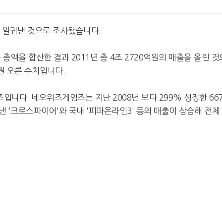
을 일궈낸 것으로 조사됐습니다.
액을 합산한 결과 2011년 총 4조 2720억원의 매출을 올린 것
억원 오른 수치입니다.
니다. 네오위즈게임즈는 지난 2008년 보다 299% 성장한 667
 '크로스파이어'와 국내 '피파온라인3' 등의 매출이 상승해 전체