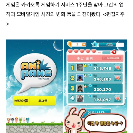
게임은 카카오톡 게임하기 서비스 1주년을 맞아 그간의 업
적과 모바일게임 시장의 변화 등을 되짚어봤다. <편집자주
>