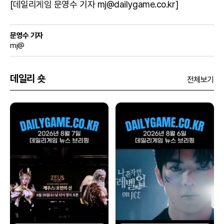
[데일리게임 문영수 기자 mj@dailygame.co.kr]
문영수 기자
mj@
데일리 숏
전체보기