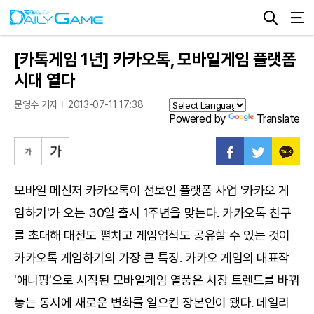
[카톡게임 1년] 카카오톡, 모바일게임 플랫폼
시대 열다
문영수 기자
2013-07-11 17:38
Powered by
Translate
모바일 메신저 카카오톡이 선보인 플랫폼 사업 '카카오 게
임하기'가 오는 30일 출시 1주년을 맞는다. 카카오톡 친구
를 초대해 대전도 펼치고 게임업적도 공유할 수 있는 것이
카카오톡 게임하기의 가장 큰 특징. 카카오 게임의 대표작
'애니팡'으로 시작된 모바일게임 열풍은 시장 트렌드를 바꿔
놓는 동시에 새로운 변화를 일으킨 장본인이 됐다. 데일리