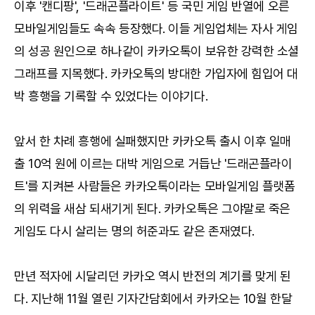
이후 '캔디팡', '드래곤플라이트' 등 국민 게임 반열에 오른
모바일게임들도 속속 등장했다. 이들 게임업체는 자사 게임
의 성공 원인으로 하나같이 카카오톡이 보유한 강력한 소셜
그래프를 지목했다. 카카오톡의 방대한 가입자에 힘입어 대
박 흥행을 기록할 수 있었다는 이야기다.
앞서 한 차례 흥행에 실패했지만 카카오톡 출시 이후 일매
출 10억 원에 이르는 대박 게임으로 거듭난 '드래곤플라이
트'를 지켜본 사람들은 카카오톡이라는 모바일게임 플랫폼
의 위력을 새삼 되새기게 된다. 카카오톡은 그야말로 죽은
게임도 다시 살리는 명의 허준과도 같은 존재였다.
만년 적자에 시달리던 카카오 역시 반전의 계기를 맞게 된
다. 지난해 11월 열린 기자간담회에서 카카오는 10월 한달