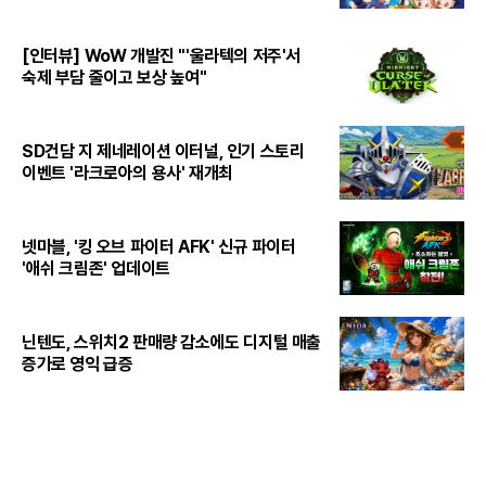
[인터뷰] WoW 개발진 "'울라텍의 저주'서
숙제 부담 줄이고 보상 높여"
SD건담 지 제네레이션 이터널, 인기 스토리
이벤트 '라크로아의 용사' 재개최
넷마블, '킹 오브 파이터 AFK' 신규 파이터
'애쉬 크림존' 업데이트
닌텐도, 스위치2 판매량 감소에도 디지털 매출
증가로 영익 급증