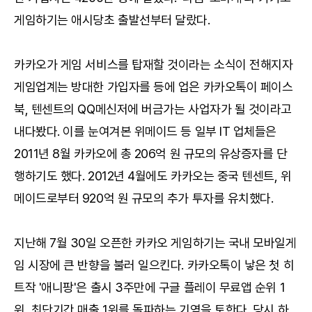
게임하기는 애시당초 출발선부터 달랐다.
카카오가 게임 서비스를 탑재할 것이라는 소식이 전해지자
게임업계는 방대한 가입자를 등에 업은 카카오톡이 페이스
북, 텐센트의 QQ메신저에 버금가는 사업자가 될 것이라고
내다봤다. 이를 눈여겨본 위메이드 등 일부 IT 업체들은
2011년 8월 카카오에 총 206억 원 규모의 유상증자를 단
행하기도 했다. 2012년 4월에도 카카오는 중국 텐센트, 위
메이드로부터 920억 원 규모의 추가 투자를 유치했다.
지난해 7월 30일 오픈한 카카오 게임하기는 국내 모바일게
임 시장에 큰 반향을 불러 일으킨다. 카카오톡이 낳은 첫 히
트작 '애니팡'은 출시 3주만에 구글 플레이 무료앱 순위 1
위, 최단기간 매출 1위를 돌파하는 기염을 토한다. 당시 하