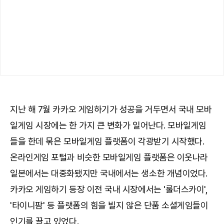
지난 해 7월 카카오 게임하기가 성공을 거두면서 국내 모바
일게임 시장에는 한 가지 큰 변화가 일어난다. 모바일게임
들을 한데 묶은 모바일게임 플랫폼이 각광받기 시작했다.
온라인게임 포털과 비슷한 모바일게임 플랫폼은 이웃나라
일본에서는 대중화됐지만 국내에서는 생소한 개념이었다.
카카오 게임하기 등장 이전 국내 시장에서는 '룰더스카이',
'타이니팜' 등 플랫폼의 힘을 빌지 않은 단품 소셜게임들이
인기를 끌고 있었다.