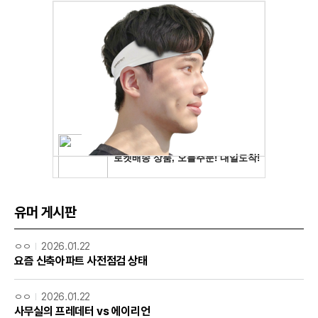
유머 게시판
ㅇㅇ
2026.01.22
요즘 신축아파트 사전점검 상태
ㅇㅇ
2026.01.22
사무실의 프레데터 vs 에이리언