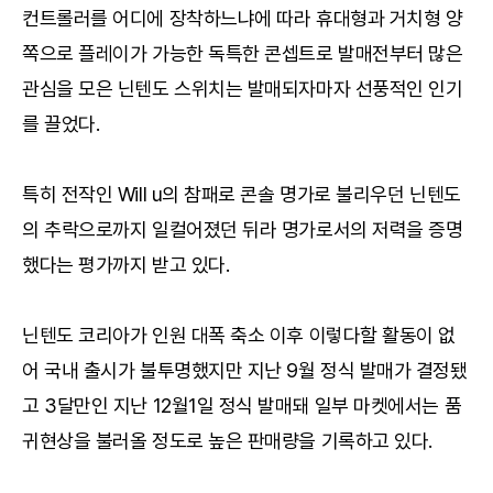
컨트롤러를 어디에 장착하느냐에 따라 휴대형과 거치형 양
쪽으로 플레이가 가능한 독특한 콘셉트로 발매전부터 많은
관심을 모은 닌텐도 스위치는 발매되자마자 선풍적인 인기
를 끌었다.
특히 전작인 Will u의 참패로 콘솔 명가로 불리우던 닌텐도
의 추락으로까지 일컬어졌던 뒤라 명가로서의 저력을 증명
했다는 평가까지 받고 있다.
닌텐도 코리아가 인원 대폭 축소 이후 이렇다할 활동이 없
어 국내 출시가 불투명했지만 지난 9월 정식 발매가 결정됐
고 3달만인 지난 12월1일 정식 발매돼 일부 마켓에서는 품
귀현상을 불러올 정도로 높은 판매량을 기록하고 있다.