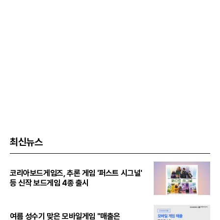
최신뉴스
코리아보드게임즈, 추론 게임 '퍼스트 시그널'
등 신작 보드게임 4종 출시
여름 성수기 맞은 모바일게임 "매출은