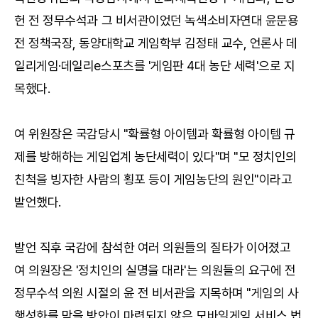
헌 전 정무수석과 그 비서관이었던 녹색소비자연대 윤문용
전 정책국장, 동양대학교 게임학부 김정태 교수, 언론사 데
일리게임·데일리e스포츠를 '게임판 4대 농단 세력'으로 지
목했다.
여 위원장은 국감당시 "확률형 아이템과 확률형 아이템 규
제를 방해하는 게임업계 농단세력이 있다"며 "모 정치인의
친척을 빙자한 사람의 횡포 등이 게임농단의 원인"이라고
발언했다.
발언 직후 국감에 참석한 여러 의원들의 질타가 이어졌고
여 의원장은 '정치인의 실명을 대라'는 의원들의 요구에 전
정무수석 의원 시절의 윤 전 비서관을 지목하며 "게임의 사
행성화를 막을 방안이 마련되지 않은 모바일게임 서비스 법