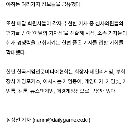
야하는 여러가지 정보들을 공유했다.
또한 매달 회원사들이 각자 추천한 기사 중 심사의원들의
평가를 받아 '이달의 기자상'을 선출해 시상, 소속 기자들의
취재 경쟁력을 고취시키는 한편 좋은 기사를 접할 기회를
확대했다.
한편 한국게임전문미디어협회는 회장사 데일리게임, 부회
장사 게임포커스, 이사사는 게임동아, 게임메카, 게임샷, 게
임톡, 겜툰, 뉴스앤게임, 매경게임진으로 구성돼 있다.
심정선 기자 (narim@dailygame.co.kr)