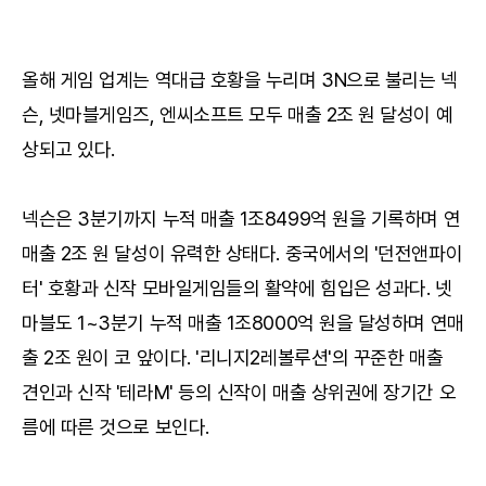
올해 게임 업계는 역대급 호황을 누리며 3N으로 불리는 넥
슨, 넷마블게임즈, 엔씨소프트 모두 매출 2조 원 달성이 예
상되고 있다.
넥슨은 3분기까지 누적 매출 1조8499억 원을 기록하며 연
매출 2조 원 달성이 유력한 상태다. 중국에서의 '던전앤파이
터' 호황과 신작 모바일게임들의 활약에 힘입은 성과다. 넷
마블도 1~3분기 누적 매출 1조8000억 원을 달성하며 연매
출 2조 원이 코 앞이다. '리니지2레볼루션'의 꾸준한 매출
견인과 신작 '테라M' 등의 신작이 매출 상위권에 장기간 오
름에 따른 것으로 보인다.