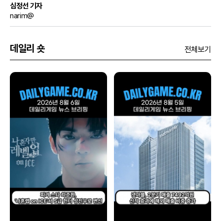
심정선 기자
narim@
데일리 숏
전체보기