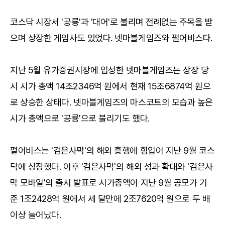
코스닥 시장서 '공룡'과 '대어'로 불리며 전례없는 주목을 받
으며 상장한 게임사도 있었다. 넷마블게임즈와 펄어비스다.
지난 5월 유가증권시장에 입성한 넷마블게임즈는 상장 당
시 시가 총액 14조2346억 원에서 현재 15조6874억 원으
로 상승한 상태다. 넷마블게임즈의 마스코트의 모습과 높은
시가 총액으로 '공룡'으로 불리기도 했다.
펄어비스는 '검은사막'의 해외 흥행에 힘입어 지난 9월 코스
닥에 상장했다. 이후 '검은사막'의 해외 성과 확대와 '검은사
막 모바일'의 출시 발표로 시가총액이 지난 9월 공모가 기
준 1조2428억 원에서 세 달만에 2조7620억 원으로 두 배
이상 늘어났다.