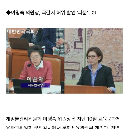
◆여명숙 의원장, 국감서 허위 발언 '파문'…⑦
게임물관리위원회 여명숙 위원장은 지난 10월 교육문화체
육관광위원회 국정감사에서 문화체육관광부 게임과, 전병