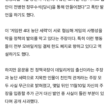
안이 전병헌 정무수석(당시)을 통해 만들어졌다"고 폭탄 발
언을 하기도 했다.
이 '게임판 4대 농단 세력'이 서로 협심해 게임의 사행성을
막을 정책의 발의를 막고 있다는 주장이다. 특히 이런 행동
들이 전부 모바일게임 결제 한도 폐지로 향하고 있다고 역
설하기도 했다.
하지만 윤문용 전 정책국장이 데일리게임 출신이라는 주장
과 농단 세력으로 지목한 인물이 친인척 관계라는 주장 모
두 사실 무근으로 밝혀졌고, 몇일 뒤인 11월10일 자신의 주
장을 입증할 추가 근거 대신 발언 중 사실이 틀린 부분이 있
다며 공개 사과했다.