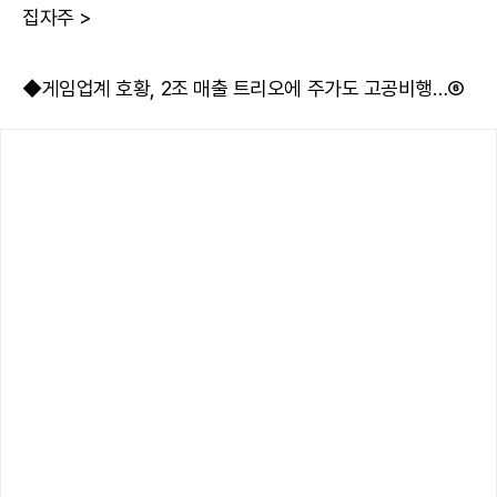
집자주 >
◆게임업계 호황, 2조 매출 트리오에 주가도 고공비행…⑥