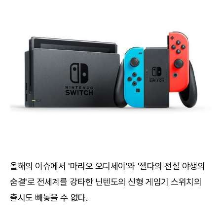
올해의 이슈에서 '마리오 오디세이'와 '젤다의 전설 야생의
숨결'로 전세계를 강타한 닌텐도의 신형 게임기 스위치의
출시도 빼놓을 수 없다.