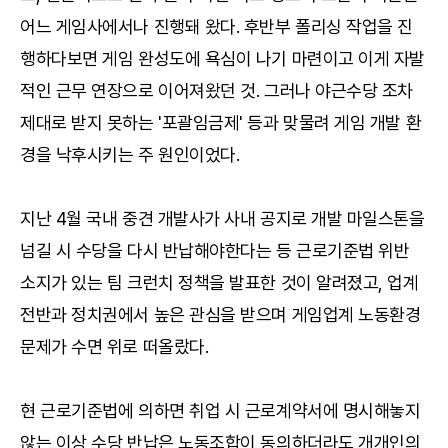
어느 게임사에서나 진행돼 왔다. 후반부 폴리싱 작업을 진
행하다보면 게임 완성도에 욕심이 나기 마련이고 이게 자발
적인 근무 연장으로 이어져왔던 것. 그러나 야근수당 조차
제대로 받지 못하는 '포괄임금제' 등과 맞물려 게임 개발 환
경을 낙후시키는 주 원인이었다.
지난 4월 국내 중견 개발사가 사내 공지로 개발 마일스톤을
넘길 시 수당을 다시 반납해야한다는 등 근로기준법 위반
소지가 있는 팀 크런치 정책을 발표한 것이 알려졌고, 업계
전반과 정치권에서 높은 관심을 받으며 게임업계 노동환경
문제가 수면 위로 떠올랐다.
현 근로기준법에 의하면 취업 시 근로계약서에 명시해놓지
않는 이상 수당 반납은 노동조합이 동의하더라도 개개인의