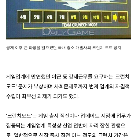
공개 이후 큰 파장을 일으켰던 국내 중소 개발사의 크런치 모드 공지
게임업계에 만연했던 야근 등 강제근무를 요구하는 '크런치
모드' 문제가 부상하며 사회문제로까지 번져 업계의 자결책
수립이 최우선 과제가 되기도 했다.
'크런치모드'는 게임 출시 직전이나 업데이트 시점에 업무가
집중되는 게임업계 특성상 산업 전반에 자리 잡힌 관행으
로, 일반적으로 신작 출시 직전 어느 정도의 크런치 기간은