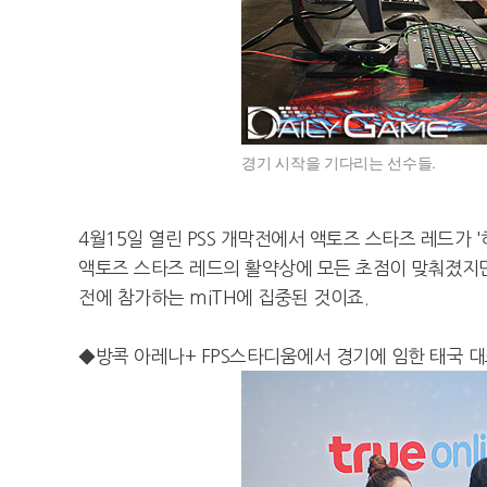
경기 시작을 기다리는 선수들.
4월15일 열린 PSS 개막전에서 액토즈 스타즈 레드가 
액토즈 스타즈 레드의 활약상에 모든 초점이 맞춰졌지만 
전에 참가하는 miTH에 집중된 것이죠.
◆방콕 아레나+ FPS스타디움에서 경기에 임한 태국 대