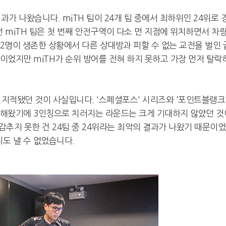
가 나왔습니다. miTH 팀이 24개 팀 중에서 최하위인 24위로 
던 miTH 팀은 첫 번째 안전구역이 다소 먼 지점에 위치하면서 차
 2명이 생존한 상황에서 다른 상대방과 피할 수 없는 교전을 벌인 
행이었지만 miTH가 순위 방어를 전혀 하지 못하고 가장 먼저 탈락
 지적됐던 것이 사실입니다. '스페셜포스' 시리즈와 '포인트블랭크'
을 해왔기에 3인칭으로 치러지는 라운드는 크게 기대하지 않았던 것
추지 못한 건 24팀 중 24위라는 최악의 결과가 나왔기 때문이
리도 낼 수 없었습니다.