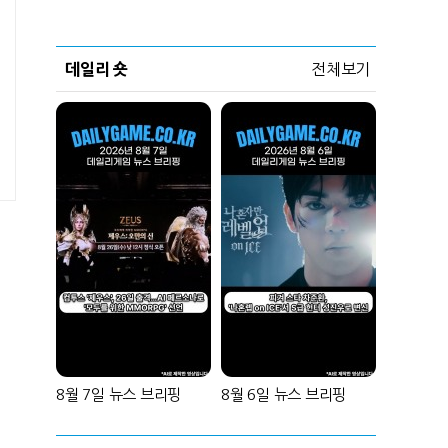
데일리 숏
전체보기
8월 7일 뉴스 브리핑
8월 6일 뉴스 브리핑