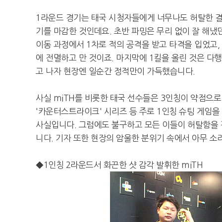
1라운드 경기는 태국 시청자들에게 너무나도 허탈한 결과
기를 마감한 것인데요. 초반 파밍은 무리 없이 잘 해냈
이동 과정에서 1차로 적의 공격을 받고 타격을 입었고,
에 전멸하고 만 것이죠. 마지막에 1킬을 올린 것은 다
고 나자 현장엔 일순간 정적만이 가득했습니다.
사실 miTH를 비롯한 태국 선수들은 3인칭이 약점으로
'카운터스트라이크' 시리즈 등 주로 1인칭 슈팅 게임
사실입니다. 그럼에도 불구하고 모든 이들이 허탈함을 감
니다. 기자 또한 현장의 암울한 분위기 속에서 아무 소
◆1인칭 2라운드서 화끈한 샷 감각 발휘한 miTH