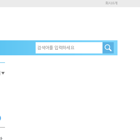
회사소개
e
▼
함