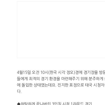
4월15일 오전 10시(한국 시각 정오)경에 경기장을 
들에게 최적의 경기 환경을 마련해주기 위해 분주하게 움
에 돌입한 상태였는데요. 진지한 표정으로 태국 시청
다.
◆허탈하게 끝나버린 3인칭 시점 1라운드 경기