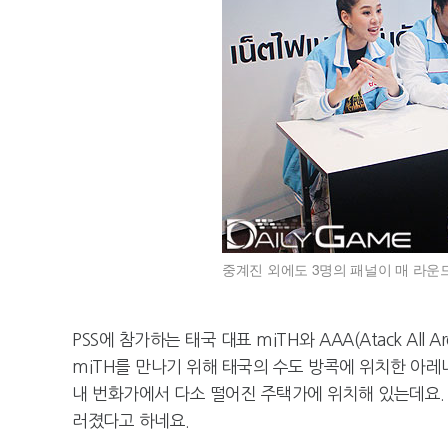
중계진 외에도 3명의 패널이 매 라운
PSS에 참가하는 태국 대표 miTH와 AAA(Atack Al
miTH를 만나기 위해 태국의 수도 방콕에 위치한 아레나
내 번화가에서 다소 떨어진 주택가에 위치해 있는데요. 
러졌다고 하네요.