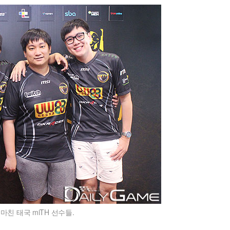
 마친 태국 miTH 선수들.