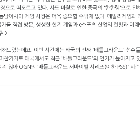
장으로 떠오르고 있다. 사드 마찰로 인한 중국의 '한한령'으로 인
동남아시아 게임 시장은 더욱 중요할 수밖에 없다. 데일리게임과 
가를 직접 방문, 생생한 현지 게임과 e스포츠 산업의 현황과 미
 >
개해드렸는데요. 이번 시간에는 태국의 진짜 '배틀그라운드' 선수
마찬가지로 태국에서도 최근 '배틀그라운드'의 인기가 높아지고 
지 않아 OGN의 '배틀그라운드 서바이벌 시리즈(이하 PSS)' 시즌